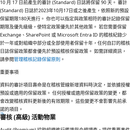
10 月 17 日前產生的審計 (Standard) 日誌將保留 90 天。 審計
(Standard) 日誌於2023年10月17日或之後產生，依照新的預設
保留期限180天進行。 你也可以指定與政策相符的審計記錄保留
期限及優先級級，使特定政策優先於其他政策。 若您需要保留
Exchange、SharePoint 或 Microsoft Entra ID 的稽核紀錄少
於一年或對組織中部分或全部使用者保留十年，任何自訂的稽核
日誌保留政策都會優先於預設稽核保留政策。 如需詳細資訊，
請參閱
管理稽核記錄保留原則
。
重要事項
資料的審計項目壽命是在稽核管線新增資料時決定，並依據授權
預設或適用的保留政策。 任何授權或適用保留政策的變更，都
會改變稽核資料更新後的有效期限。 這些變更不會影響先前承
諾的項目。
審核 (高級) 活動物業
Audit (Premium) 協助組織進行鑑識與合規調查，提供重要事件