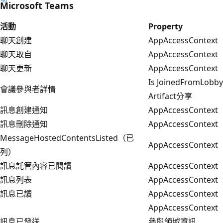
Microsoft Teams
活動
Property
聊天創建
AppAccessContext
聊天取自
AppAccessContext
聊天更新
AppAccessContext
Is JoinedFromLobby
會議參與者詳情
Artifact分享
訊息創建通知
AppAccessContext
訊息刪除通知
AppAccessContext
MessageHostedContentsListed（已
AppAccessContext
列）
訊息託管內容已閱讀
AppAccessContext
訊息列表
AppAccessContext
訊息已讀
AppAccessContext
AppAccessContext
訊息已發送
參與領域資訊