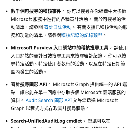
數千個可搜尋的稽核事件
。 你可以搜尋在你組織中大多數
Microsoft 服務中進行的各種審計活動。 關於可搜尋的活
動清單，請參閱
審計日誌活動
。 有關支援已稽核活動的服
務和功能的清單，請參閱
稽核記錄的記錄類型
。
Microsoft Purview 入口網站中的稽核搜尋工具
。 請使用
入口網站的審計日誌搜尋工具來搜尋審計紀錄。 你可以搜
尋特定活動、特定使用者執行的活動，以及在特定日期範
圍內發生的活動。
審計搜尋圖形 API
。 Microsoft Graph 提供統一的 API 端
點，讓它能在單一回應中存取多個 Microsoft 雲端服務的
資料。
Audit Search 圖形 API
允許您透過 Microsoft
Graph 以程式方式存取審計搜尋體驗。
Search-UnifiedAuditLog cmdlet
。 您還可以在