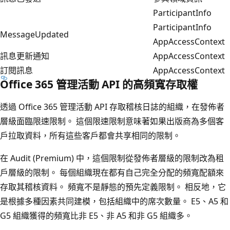
ParticipantInfo
ParticipantInfo
MessageUpdated
AppAccessContext
訊息更新通知
AppAccessContext
訂閱訊息
AppAccessContext
Office 365 管理活動 API 的高頻寬存取權
透過 Office 365 管理活動 API 存取稽核日誌的組織，在發佈者
層級面臨限速限制。 這個限速限制意味著如果出版商為多個客
戶拉取資料，所有這些客戶都會共享相同的限制。
在 Audit (Premium) 中，這個限制從發佈者層級的限制改為租
戶層級的限制。 每個組織現在都有自己完全分配的頻寬配額來
存取其稽核資料。 頻寬不是靜態的預先定義限制。 相反地，它
是根據多種因素共同建模，包括組織中的席次數量。 E5、A5 和
G5 組織獲得的頻寬比非 E5、非 A5 和非 G5 組織多。