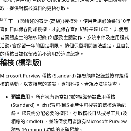
取，提供對稽核資料的更快存取。
除了
下一) 節所述的審計 (高級) (授權外，使用者還必須獲得10年
審計日誌保存附加授權，才能保存審計紀錄長達10年。 非使用
者實體產生的稽核紀錄 (如服務主體動作、系統事件及應用程式
活動) 會保留一年的固定期限。 這個保留期間無法設定，且自訂
的稽核日誌保留政策不適用於這些紀錄。
稽核 (標準版)
Microsoft Purview 稽核 (Standard) 讓您能夠記錄並搜尋經稽
核的活動，以支持您的鑑識、資訊科技、合規及法律調查。
預設啟用
。 所有擁有適當訂閱的組織預設啟用稽核
(Standard) 。 此配置可擷取並產生可搜尋的稽核活動紀
錄。 您只需分配必要的權限，存取稽核日誌搜尋工具 (及
相應的 cmdlet) ，並確保使用者擁有Microsoft Purview
稽核 (Premium) 功能的正確授權。