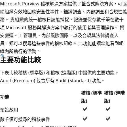
Microsoft Purview 稽核解決方案提供了整合式解決方案，可協
助組織有效地回應安全性事件、鑑識調查、內部調查和合規性義
務。 貴組織的統一稽核日誌能捕捉、記錄並保存數千筆在數十
項 Microsoft 服務與解決方案中執行的使用者與管理操作。 資
安營運、IT 管理員、內部風險團隊，以及合規與法律調查人
員，都可以搜尋這些事件的稽核紀錄。 此功能能讓您能看到組
織內所執行的活動。
主要功能比較
下表比較稽核 (標準版) 和稽核 (進階版) 中提供的主要功能。
Audit (Premium) 包含所有 Audit (Standard) 功能。
稽核 (標準
稽核 (進階
功能
版)
版)
預設啟用
數千個可搜尋的稽核事件