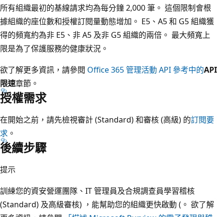
所有組織最初的基線請求均為每分鐘 2,000 筆。 這個限制會根
據組織的座位數和授權訂閱量動態增加。 E5、A5 和 G5 組織獲
得的頻寬約為非 E5、非 A5 及非 G5 組織的兩倍。 最大頻寬上
限是為了保護服務的健康狀況。
欲了解更多資訊，請參閱
Office 365 管理活動 API 參考中的
API
限速
章節。
授權需求
在開始之前，請先檢視審計 (Standard) 和審核 (高級) 的
訂閱要
求
。
後續步驟
提示
訓練您的資安營運團隊、IT 管理員及合規調查員學習稽核
(Standard) 及高級審核) ，能幫助您的組織更快啟動 (。 欲了解