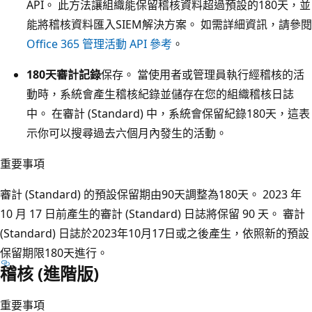
API。 此方法讓組織能保留稽核資料超過預設的180天，並
能將稽核資料匯入SIEM解決方案。 如需詳細資訊，請參閱
Office 365 管理活動 API 參考
。
180天審計記錄
保存。 當使用者或管理員執行經稽核的活
動時，系統會產生稽核紀錄並儲存在您的組織稽核日誌
中。 在審計 (Standard) 中，系統會保留紀錄180天，這表
示你可以搜尋過去六個月內發生的活動。
重要事項
審計 (Standard) 的預設保留期由90天調整為180天。 2023 年
10 月 17 日前產生的審計 (Standard) 日誌將保留 90 天。 審計
(Standard) 日誌於2023年10月17日或之後產生，依照新的預設
保留期限180天進行。
稽核 (進階版)
重要事項