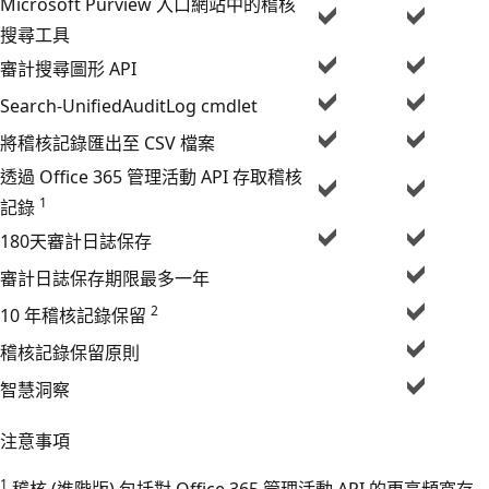
Microsoft Purview 入口網站中的稽核
搜尋工具
審計搜尋圖形 API
Search-UnifiedAuditLog cmdlet
將稽核記錄匯出至 CSV 檔案
透過 Office 365 管理活動 API 存取稽核
1
記錄
180天審計日誌保存
審計日誌保存期限最多一年
2
10 年稽核記錄保留
稽核記錄保留原則
智慧洞察
注意事項
1
稽核 (進階版) 包括對 Office 365 管理活動 API 的更高頻寬存