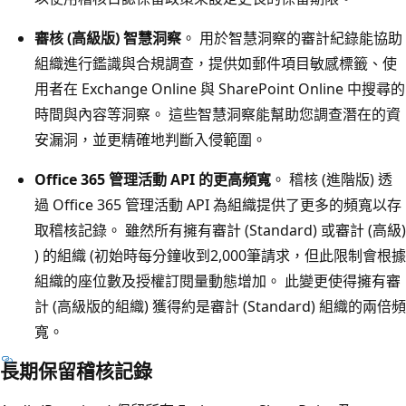
審核 (高級版) 智慧洞察
。 用於智慧洞察的審計紀錄能協助
組織進行鑑識與合規調查，提供如郵件項目敏感標籤、使
用者在 Exchange Online 與 SharePoint Online 中搜尋的
時間與內容等洞察。 這些智慧洞察能幫助您調查潛在的資
安漏洞，並更精確地判斷入侵範圍。
Office 365 管理活動 API 的更高頻寬
。 稽核 (進階版) 透
過 Office 365 管理活動 API 為組織提供了更多的頻寬以存
取稽核記錄。 雖然所有擁有審計 (Standard) 或審計 (高級)
) 的組織 (初始時每分鐘收到2,000筆請求，但此限制會根據
組織的座位數及授權訂閱量動態增加。 此變更使得擁有審
計 (高級版的組織) 獲得約是審計 (Standard) 組織的兩倍頻
寬。
長期保留稽核記錄