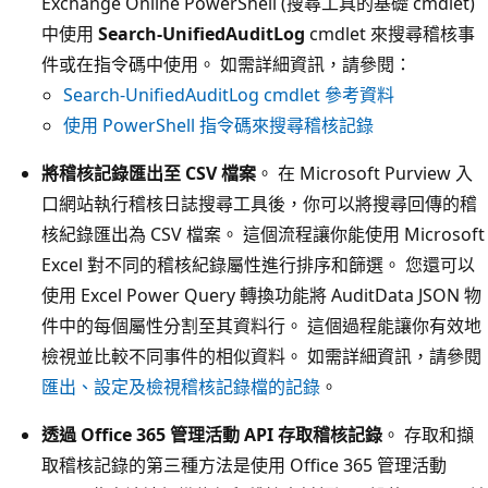
Exchange Online PowerShell (搜尋工具的基礎 cmdlet)
中使用
Search-UnifiedAuditLog
cmdlet 來搜尋稽核事
件或在指令碼中使用。 如需詳細資訊，請參閱：
Search-UnifiedAuditLog cmdlet 參考資料
使用 PowerShell 指令碼來搜尋稽核記錄
將稽核記錄匯出至 CSV 檔案
。 在 Microsoft Purview 入
口網站執行稽核日誌搜尋工具後，你可以將搜尋回傳的稽
核紀錄匯出為 CSV 檔案。 這個流程讓你能使用 Microsoft
Excel 對不同的稽核紀錄屬性進行排序和篩選。 您還可以
使用 Excel Power Query 轉換功能將 AuditData JSON 物
件中的每個屬性分割至其資料行。 這個過程能讓你有效地
檢視並比較不同事件的相似資料。 如需詳細資訊，請參閱
匯出、設定及檢視稽核記錄檔的記錄
。
透過 Office 365 管理活動 API 存取稽核記錄
。 存取和擷
取稽核記錄的第三種方法是使用 Office 365 管理活動