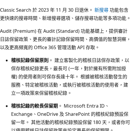
Classic Search 於 2023 年 11 月 30 日退休。
新搜尋
功能包含
更快速的搜尋時間、新增搜尋選項、儲存搜尋功能等多項功能。
Audit (Premium) 在 Audit (Standard) 功能基礎上，提供審計
日誌保留政策、更長的審計記錄保留時間、高價值的智慧洞察，
以及更高頻寬的 Office 365 管理活動 API 存取。
稽核記錄保留原則
。 建立客製化的稽核日誌保存政策，以
保存稽核紀錄更長，最長可 (一年，對於擁有所需附加授
權) 的使用者則可保存長達十年。 根據被稽核活動發生的
服務、特定被稽核活動，或執行被稽核活動的使用者，建
立一項政策來保留稽核紀錄。
稽核記錄的較長保留期
。 Microsoft Entra ID、
Exchange、OneDrive 及 SharePoint 的稽核紀錄預設保
留一年。 其他活動的稽核紀錄預設保留 180 天，或者你可
以使用稽核日誌保留政策來設定更長的保留期限。