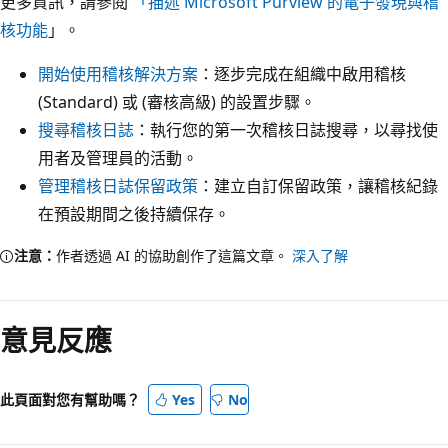
更多資訊，請參閱
「描述 Microsoft Purview 的電子發現與稽
核功能
」。
開始使用稽核解決方案
：逐步完成在組織中啟用稽核
(Standard) 或 (審核高級) 的設置步驟。
搜尋稽核日誌
：執行您的第一次稽核日誌搜尋，以尋找使
用者及管理員的活動。
管理稽核日誌保留政策
：建立自訂保留政策，讓稽核紀錄
在預設期間之後持續保存。
注意：
作者透過 AI 的協助創作了這篇文章。
深入了解
意見反應
此頁面對您有幫助嗎？
Yes
No