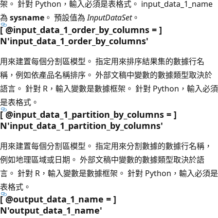
架。 針對 Python，輸入必須是表格式。
input_data_1_name
為
sysname
。 預設值為
InputDataSet
。
[ @input_data_1_order_by_columns = ]
N'input_data_1_order_by_columns'
用來建置每個分割區模型。 指定用來排序結果集的數據行名
稱，例如依產品名稱排序。 外部文稿中變數的數據類型取決於
語言。 針對 R，輸入變數是數據框架。 針對 Python，輸入必須
是表格式。
[ @input_data_1_partition_by_columns = ]
N'input_data_1_partition_by_columns
'
用來建置每個分割區模型。 指定用來分割數據的數據行名稱，
例如地理區域或日期。 外部文稿中變數的數據類型取決於語
言。 針對 R，輸入變數是數據框架。 針對 Python，輸入必須是
表格式。
[ @output_data_1_name = ]
N'output_data_1_name
'