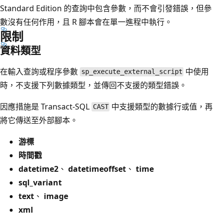
Standard Edition 的查詢中包含參數，而不會引發錯誤，但參
數沒有任何作用，且 R 腳本會在單一進程中執行。
限制
資料類型
在輸入查詢或程序參數
中使用
sp_execute_external_script
時，不支援下列數據類型，並傳回不支援的類型錯誤。
因應措施是 Transact-SQL
中支援類型的數據行或值，再
CAST
將它傳送至外部腳本。
游標
時間戳
datetime2
、
datetimeoffset
、
time
sql_variant
text
、
image
xml