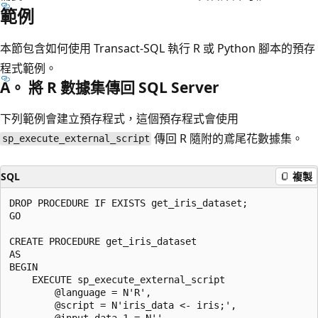
範例
本節包含如何使用 Transact-SQL 執行 R 或 Python 腳本的預存
程式範例。
A。 將 R 數據集傳回 SQL Server
下列範例會建立預存程式，這個預存程式會使用
傳回 R 隨附的鳶尾花數據集。
sp_execute_external_script
SQL
複製
DROP PROCEDURE IF EXISTS get_iris_dataset;

GO

CREATE PROCEDURE get_iris_dataset

AS

BEGIN

    EXECUTE sp_execute_external_script

        @language = N'R',

        @script = N'iris_data <- iris;',

        @input_data_1 = N'',
