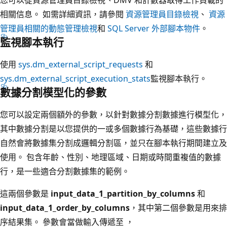
相關信息。 如需詳細資訊，請參閱
資源管理員目錄檢視
、
資源
管理員相關的動態管理檢視
和
SQL Server 外部腳本物件
。
監視腳本執行
使用
sys.dm_external_script_requests
和
sys.dm_external_script_execution_stats
監視腳本執行。
數據分割模型化的參數
您可以設定兩個額外的參數，以針對數據分割數據進行模型化，
其中數據分割是以您提供的一或多個數據行為基礎，這些數據行
自然會將數據集分割成邏輯分割區，並只在腳本執行期間建立及
使用。 包含年齡、性別、地理區域、日期或時間重複值的數據
行，是一些適合分割數據集的範例。
這兩個參數是
input_data_1_partition_by_columns
和
input_data_1_order_by_columns
，其中第二個參數是用來排
序結果集。 參數會當做輸入傳遞至 ，