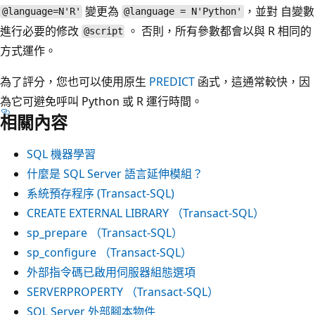
變更為
，並對 自變數
@language=N'R'
@language = N'Python'
進行必要的修改
。 否則，所有參數都會以與 R 相同的
@script
方式運作。
為了評分，您也可以使用原生
PREDICT
函式，這通常較快，因
為它可避免呼叫 Python 或 R 運行時間。
相關內容
SQL 機器學習
什麼是 SQL Server 語言延伸模組？
系統預存程序 (Transact-SQL)
CREATE EXTERNAL LIBRARY （Transact-SQL）
sp_prepare （Transact-SQL）
sp_configure （Transact-SQL）
外部指令碼已啟用伺服器組態選項
SERVERPROPERTY （Transact-SQL）
SQL Server 外部腳本物件