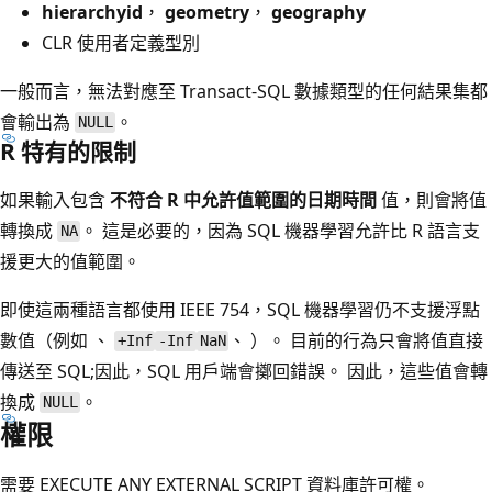
hierarchyid
，
geometry
，
geography
CLR 使用者定義型別
一般而言，無法對應至 Transact-SQL 數據類型的任何結果集都
會輸出為
。
NULL
R 特有的限制
如果輸入包含
不符合 R 中允許值範圍的日期時間
值，則會將值
轉換成
。 這是必要的，因為 SQL 機器學習允許比 R 語言支
NA
援更大的值範圍。
即使這兩種語言都使用 IEEE 754，SQL 機器學習仍不支援浮點
數值（例如 、
、 ）。 目前的行為只會將值直接
+Inf
-Inf
NaN
傳送至 SQL;因此，SQL 用戶端會擲回錯誤。 因此，這些值會轉
換成
。
NULL
權限
需要 EXECUTE ANY EXTERNAL SCRIPT 資料庫許可權。