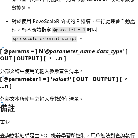
數據列。
對於使用 RevoScaleR 函式的 R 腳稿，平行處理會自動處
理，您不應該指定
呼叫
@parallel = 1
。
sp_execute_external_script
[ @params = ] N'
@parameter_name data_type
' [
OUT |OUTPUT ] [ ， ...n ]
外部文稿中使用的輸入參數宣告清單。
[ @parameter1 = ] '
value1
' [ OUT |OUTPUT ] [ ，
...n ]
外部文本所使用之輸入參數的值清單。
備註
重要
查詢樹狀結構是由 SQL 機器學習所控制，用戶無法對查詢執行