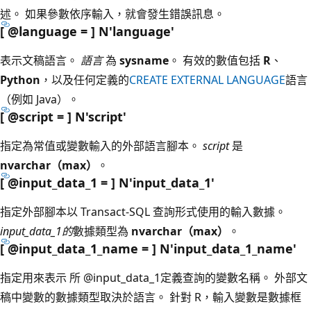
述。 如果參數依序輸入，就會發生錯誤訊息。
[ @language = ] N'language
'
表示文稿語言。
語言
為
sysname
。 有效的數值包括
R
、
Python
，以及任何定義的
CREATE EXTERNAL LANGUAGE
語言
（例如 Java）。
[ @script = ] N'script
'
指定為常值或變數輸入的外部語言腳本。
script
是
nvarchar（max）
。
[ @input_data_1 = ] N'input_data_1
'
指定外部腳本以 Transact-SQL 查詢形式使用的輸入數據。
input_data_1的
數據類型為
nvarchar（max）
。
[ @input_data_1_name = ] N'input_data_1_name
'
指定用來表示 所 @input_data_1定義查詢的變數名稱。 外部文
稿中變數的數據類型取決於語言。 針對 R，輸入變數是數據框