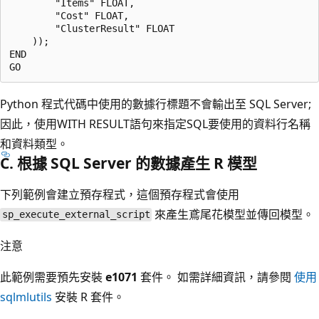
        "Items" FLOAT,

        "Cost" FLOAT,

        "ClusterResult" FLOAT

    ));

END

Python 程式代碼中使用的數據行標題不會輸出至 SQL Server;
因此，使用WITH RESULT語句來指定SQL要使用的資料行名稱
和資料類型。
C. 根據 SQL Server 的數據產生 R 模型
下列範例會建立預存程式，這個預存程式會使用
來產生鳶尾花模型並傳回模型。
sp_execute_external_script
注意
此範例需要預先安裝
e1071
套件。 如需詳細資訊，請參閱
使用
sqlmlutils
安裝 R 套件。