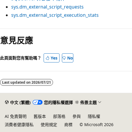
sys.dm_external_script_requests
sys.dm_external_script_execution_stats
意見反應
此頁面對您有幫助嗎？
Yes
No
Last updated on
2026/07/21
中文 (繁體)
您的隱私權選擇
佈景主題
AI 免責聲明
舊版本
部落格
參與
隱私權
消費者健康隱私
使用規定
商標
© Microsoft 2026