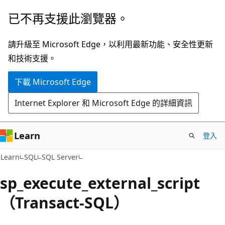
跳
已不再支援此瀏覽器。
到
主
請升級至 Microsoft Edge，以利用最新功能、安全性更新
要
和技術支援。
內
下載 Microsoft Edge
容
Internet Explorer 和 Microsoft Edge 的詳細資訊
Learn
登入
Learn
SQL
SQL Server
sp_execute_external_script
（Transact-SQL）