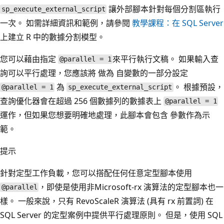
讓外部腳本針對每個分割區執行
sp_execute_external_script
一次。 如需詳細資訊和範例，請參閱
教學課程：在 SQL Server
上建立 R 中的數據分割模型。
您可以藉由指定
來平行執行文稿。 如果輸入查
@parallel = 1
詢可以平行處理，您應該將 做為 自變數的一部分設定
為
。 根據預設，
@parallel = 1
sp_execute_external_script
查詢優化器會在超過 256 個數據列的數據表上
@parallel = 1
運作，但如果您想要明確地處理，此腳本會包含 參數作為示
範。
提示
針對定型工作負載，您可以搭配任何任意定型腳本使用
，即使是使用非Microsoft-rx 演算法的定型腳本也一
@parallel
樣。 一般來說，只有 RevoScaleR 演算法 (具有 rx 前置詞) 在
SQL Server 的定型案例中提供平行處理原則。 但是，使用 SQL