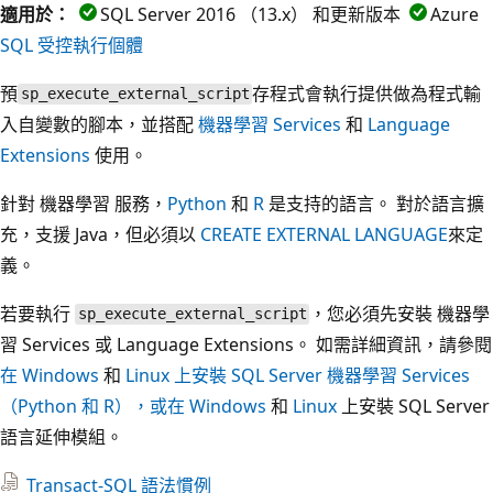
適用於：
SQL Server 2016 （13.x） 和更新版本
Azure
SQL 受控執行個體
預
存程式會執行提供做為程式輸
sp_execute_external_script
入自變數的腳本，並搭配
機器學習 Services
和
Language
Extensions
使用。
針對 機器學習 服務，
Python
和
R
是支持的語言。 對於語言擴
充，支援 Java，但必須以
CREATE EXTERNAL LANGUAGE
來定
義。
若要執行
，您必須先安裝 機器學
sp_execute_external_script
習 Services 或 Language Extensions。 如需詳細資訊，請參閱
在 Windows
和
Linux 上安裝 SQL Server 機器學習 Services
（Python 和 R），或在
Windows
和
Linux
上安裝 SQL Server
語言延伸模組。
Transact-SQL 語法慣例