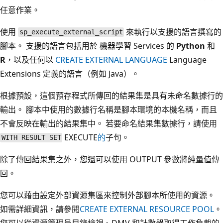
任意作業。
使用
來執行以支援的語言撰寫的
sp_execute_external_script
腳本。 支援的語言包括用於 機器學習 Services 的
Python
和
R
，以及任何以
CREATE EXTERNAL LANGUAGE
Language
Extensions 定義的語言（例如 Java）。
根據預設，這個預存程式所傳回的結果集是具有未命名數據行的
輸出。 腳本中使用的數據行名稱是腳本環境的本機名稱，而且
不會反映在輸出的結果集中。 若要命名結果集數據行，請使用
EXECUTE
的
子句。
WITH RESULT SET
除了傳回結果集之外，您還可以使用 OUTPUT 參數將純量值傳
回。
您可以藉由設定外部資源集區來控制外部腳本所使用的資源。
如需詳細資訊，請參閱
CREATE EXTERNAL RESOURCE POOL
。
您可以從資源管理員目錄檢視、DMV 和計數器取得工作負載的