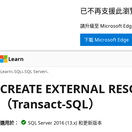
跳
已不再支援此瀏
到
主
請升級至 Microsof
要
下載 Microsoft Edge
內
容
Learn
Learn
SQL
SQL Server
CREATE EXTERNAL RE
（Transact-SQL）
適用於：
SQL Server 2016 (13.x) 和更新版本