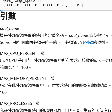
<CPU_range_spec> ::=    

引數
pool_name
這是外部資源集區的使用者定義名稱。
pool_name
為英數字元，最
Server 執行個體內必須是唯一的，且必須滿足
識別碼
的規則。
MAX_CPU_PERCENT =
值
出現 CPU 爭用時，外部資源集區中所有要求可接收的最大平均 C
範圍為 1 至 100。
MAX_MEMORY_PERCENT =
值
指定在此外部資源集區中，可供要求使用的伺服器記憶體總量
100。
MAX_PROCESSES =
值
允許外部資源集區使用的處理序數目上限。 0 = 集區的閾值