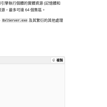
引擎執行個體的實體資源 (記憶體和
服器資源，最多可達 64 個集區。
、
及其繁衍的其他處理
BxlServer.exe
複製