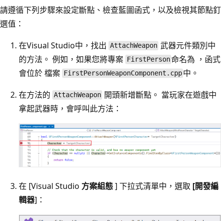
請遵循下列步驟來設定斷點、檢查藍圖函式，以及檢視其節點釘
選值：
在Visual Studio中，找出
武器元件類別中
AttachWeapon
的方法。 例如，如果您將專案
命名為 ，函式
FirstPerson
會位於 檔案
中。
FirstPersonWeaponComponent.cpp
在方法的
開頭新增斷點。 當玩家在遊戲中
AttachWeapon
拿起武器時，會呼叫此方法：
在 [Visual Studio
方案組態
] 下拉式清單中，選取
[開發編
輯器
]：