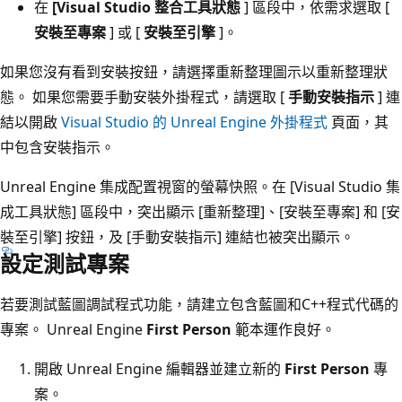
在
[Visual Studio 整合工具狀態
] 區段中，依需求選取 [
安裝至專案
] 或 [
安裝至引擎
]。
如果您沒有看到安裝按鈕，請選擇重新整理圖示以重新整理狀
態。 如果您需要手動安裝外掛程式，請選取 [
手動安裝指示
] 連
結以開啟
Visual Studio 的 Unreal Engine 外掛程式
頁面，其
中包含安裝指示。
Unreal Engine 集成配置視窗的螢幕快照。在 [Visual Studio 集
成工具狀態] 區段中，突出顯示 [重新整理]、[安裝至專案] 和 [安
裝至引擎] 按鈕，及 [手動安裝指示] 連結也被突出顯示。
設定測試專案
若要測試藍圖調試程式功能，請建立包含藍圖和C++程式代碼的
專案。 Unreal Engine
First Person
範本運作良好。
開啟 Unreal Engine 編輯器並建立新的
First Person
專
案。