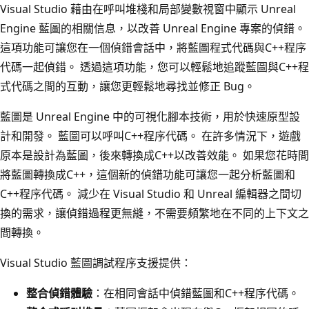
Visual Studio 藉由在呼叫堆棧和局部變數視窗中顯示 Unreal
Engine 藍圖的相關信息，以改善 Unreal Engine 專案的偵錯。
這項功能可讓您在一個偵錯會話中，將藍圖程式代碼與C++程序
代碼一起偵錯。 透過這項功能，您可以輕鬆地追蹤藍圖與C++程
式代碼之間的互動，讓您更輕鬆地尋找並修正 Bug。
藍圖是 Unreal Engine 中的可視化腳本技術，用於快速原型設
計和開發。 藍圖可以呼叫C++程序代碼。 在許多情況下，遊戲
原本是設計為藍圖，後來轉換成C++以改善效能。 如果您花時間
將藍圖轉換成C++，這個新的偵錯功能可讓您一起分析藍圖和
C++程序代碼。 減少在 Visual Studio 和 Unreal 編輯器之間切
換的需求，讓偵錯過程更無縫，不需要頻繁地在不同的上下文之
間轉換。
Visual Studio 藍圖調試程序支援提供：
整合偵錯體驗
：在相同會話中偵錯藍圖和C++程序代碼。