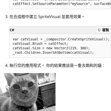
在合成樹中建立 SpriteVisual 並套用效果。
C#
複製
var catVisual = _compositor.CreateSpriteVisual();

catVisual.Brush = catEffect;

catVisual.Size = new Vector2(219, 300);

執行您的應用程式。 你的結果應該是一隻去飽和的貓：