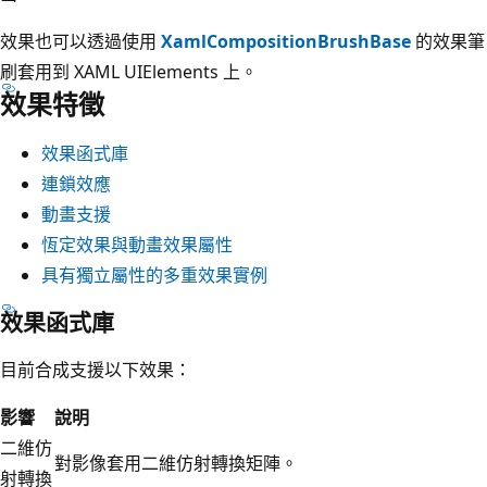
效果也可以透過使用
XamlCompositionBrushBase
的效果筆
刷套用到 XAML UIElements 上。
效果特徵
效果函式庫
連鎖效應
動畫支援
恆定效果與動畫效果屬性
具有獨立屬性的多重效果實例
效果函式庫
目前合成支援以下效果：
影響
說明
二維仿
對影像套用二維仿射轉換矩陣。
射轉換