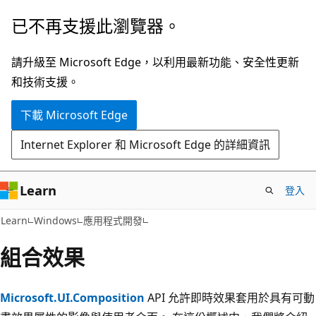
跳
已不再支援此瀏覽器。
到
主
請升級至 Microsoft Edge，以利用最新功能、安全性更新
要
和技術支援。
內
下載 Microsoft Edge
容
Internet Explorer 和 Microsoft Edge 的詳細資訊
Learn
登入
Learn
Windows
應用程式開發
組合效果
Microsoft.UI.Composition
API 允許即時效果套用於具有可動