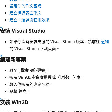
設定你的作文基礎
建立構造表面筆刷
建立、編譯與套用效果
安裝 Visual Studio
如果你沒有安裝支援的 Visual Studio 版本，請前往
這裡
的 Visual Studio 下載頁面。
創建新專案
移至 [
檔案
>
新
>
專案
]。
選擇
WinUI 空白應用程式（封裝）
範本。
輸入你選擇的專案名稱。
點擊
建立
。
安裝 Win2D