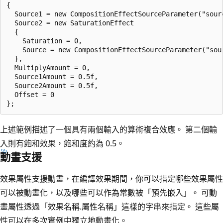
{

  Source1 = new CompositionEffectSourceParameter("sourc
  Source2 = new SaturationEffect

  {

    Saturation = 0,

    Source = new CompositionEffectSourceParameter("sour
  },

  MultiplyAmount = 0,

  Source1Amount = 0.5f,

  Source2Amount = 0.5f,

  Offset = 0

上述範例描述了一個具有兩個輸入的算術複合效應。 第二個輸
入則有飽和效果，飽和度約為 0.5。
動畫支援
效果屬性支援動畫，在編譯效果期間，你可以指定哪些效果屬性
可以被動畫化，以及哪些可以作為常數被「預先嵌入」。 可動
畫屬性透過「效果名稱.屬性名稱」這樣的字串來指定。 這些屬
性可以在多次實例中獨立地動畫化。