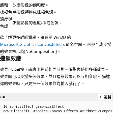
飽和
改變影像的飽和度。
棕褐色
將影像轉換成棕褐色調。
溫度與
調整影像的溫度和/或色調。
色調
欲了解更多詳細資訊，請參閱 Win2D 的
Microsoft.Graphics.Canvas.Effects
命名空間。 未被合成支援
的效果標示為[NoComposition]。
連鎖效應
效果可以串接，讓應用程式能同時對一張影像使用多種效果。
效果圖可以支援多個效果，並且這些效果可以互相參照。 描述
你的效果時，只要把一個效果作為輸入就行了。
C#
複製
IGraphicsEffect graphicsEffect =

new Microsoft.Graphics.Canvas.Effects.ArithmeticComposi