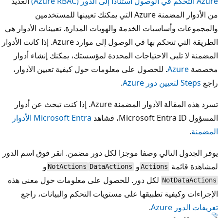
العديد
من الأدوار المضمنة Azure التي يمكنك تعيينها للمستخدمين
ت الخدمة والهويات المدارة. تعيينات الأدوار هي
الطريقة التي تتحكم بها في الوصول إلى موارد Azure. إذا كانت الأدوار
احتياجات المحددة لمؤسستك، يمكنك إنشاء أدوار
لحصول على معلومات حول كيفية تعيين الأدوار،
.
تسرد هذه المقالة الأدوار المضمنة Azure. إذا كنت تبحث عن أدوار
Microsoft Entra الأدوار
ي وصفا موجزا لكل دور مضمن. انقر فوق اسم الدور
و
و
NotActions
DataActions
Acti
كل دور. للحصول على معلومات حول معنى هذه
طبيقها على مستويات التحكم والبيانات، راجع
.