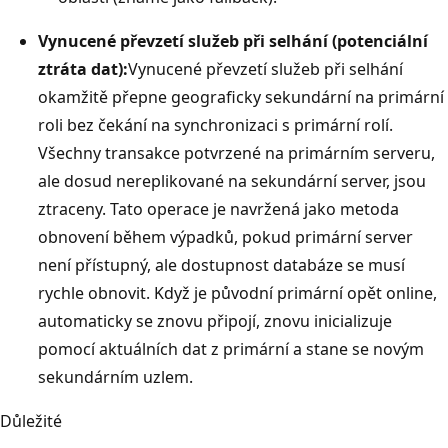
Vynucené převzetí služeb při selhání (potenciální
ztráta dat):
Vynucené převzetí služeb při selhání
okamžitě přepne geograficky sekundární na primární
roli bez čekání na synchronizaci s primární rolí.
Všechny transakce potvrzené na primárním serveru,
ale dosud nereplikované na sekundární server, jsou
ztraceny. Tato operace je navržená jako metoda
obnovení během výpadků, pokud primární server
není přístupný, ale dostupnost databáze se musí
rychle obnovit. Když je původní primární opět online,
automaticky se znovu připojí, znovu inicializuje
pomocí aktuálních dat z primární a stane se novým
sekundárním uzlem.
Důležité