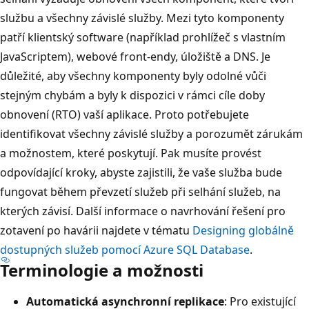
službu a všechny závislé služby. Mezi tyto komponenty
patří klientský software (například prohlížeč s vlastním
JavaScriptem), webové front-endy, úložiště a DNS. Je
důležité, aby všechny komponenty byly odolné vůči
stejným chybám a byly k dispozici v rámci cíle doby
obnovení (RTO) vaší aplikace. Proto potřebujete
identifikovat všechny závislé služby a porozumět zárukám
a možnostem, které poskytují. Pak musíte provést
odpovídající kroky, abyste zajistili, že vaše služba bude
fungovat během převzetí služeb při selhání služeb, na
kterých závisí. Další informace o navrhování řešení pro
zotavení po havárii najdete v tématu
Designing globálně
dostupných služeb pomocí Azure SQL Database
.
Terminologie a možnosti
Automatická asynchronní replikace
: Pro existující