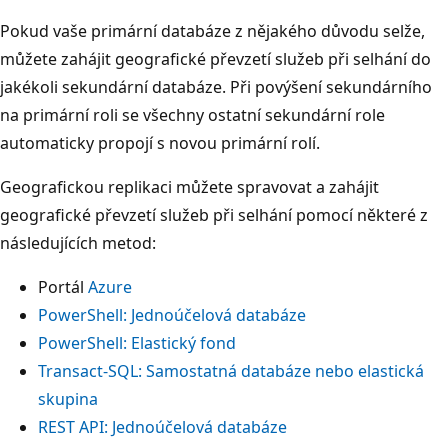
Pokud vaše primární databáze z nějakého důvodu selže,
můžete zahájit geografické převzetí služeb při selhání do
jakékoli sekundární databáze. Při povýšení sekundárního
na primární roli se všechny ostatní sekundární role
automaticky propojí s novou primární rolí.
Geografickou replikaci můžete spravovat a zahájit
geografické převzetí služeb při selhání pomocí některé z
následujících metod:
Portál
Azure
PowerShell: Jednoúčelová databáze
PowerShell: Elastický fond
Transact-SQL: Samostatná databáze nebo elastická
skupina
REST API: Jednoúčelová databáze