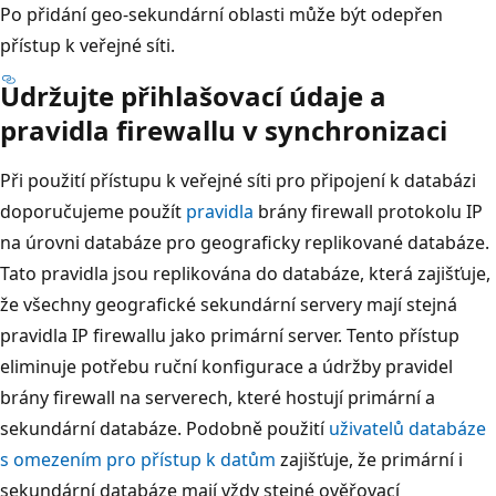
Po přidání geo-sekundární oblasti může být odepřen
přístup k veřejné síti.
Udržujte přihlašovací údaje a
pravidla firewallu v synchronizaci
Při použití přístupu k veřejné síti pro připojení k databázi
doporučujeme použít
pravidla
brány firewall protokolu IP
na úrovni databáze pro geograficky replikované databáze.
Tato pravidla jsou replikována do databáze, která zajišťuje,
že všechny geografické sekundární servery mají stejná
pravidla IP firewallu jako primární server. Tento přístup
eliminuje potřebu ruční konfigurace a údržby pravidel
brány firewall na serverech, které hostují primární a
sekundární databáze. Podobně použití
uživatelů databáze
s omezením pro přístup k datům
zajišťuje, že primární i
sekundární databáze mají vždy stejné ověřovací