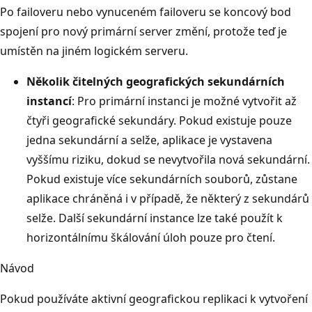
Po failoveru nebo vynuceném failoveru se koncový bod
spojení pro nový primární server změní, protože teď je
umístěn na jiném logickém serveru.
Několik čitelných geografických sekundárních
instancí
: Pro primární instanci je možné vytvořit až
čtyři geografické sekundáry. Pokud existuje pouze
jedna sekundární a selže, aplikace je vystavena
vyššímu riziku, dokud se nevytvořila nová sekundární.
Pokud existuje více sekundárních souborů, zůstane
aplikace chráněná i v případě, že některý z sekundárů
selže. Další sekundární instance lze také použít k
horizontálnímu škálování úloh pouze pro čtení.
Návod
Pokud používáte aktivní geografickou replikaci k vytvoření