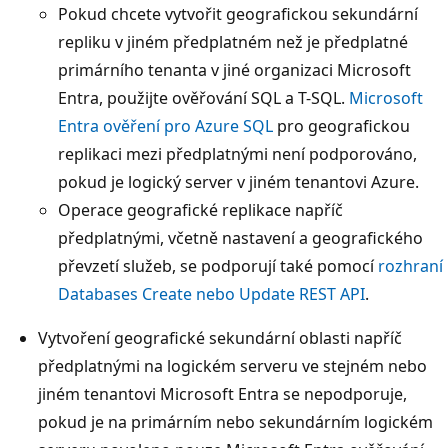
Pokud chcete vytvořit geografickou sekundární
repliku v jiném předplatném než je předplatné
primárního tenanta v jiné organizaci Microsoft
Entra, použijte ověřování SQL a T-SQL.
Microsoft
Entra ověření pro Azure SQL
pro geografickou
replikaci mezi předplatnými není podporováno,
pokud je logický server v jiném tenantovi Azure.
Operace geografické replikace napříč
předplatnými, včetně nastavení a geografického
převzetí služeb, se podporují také pomocí
rozhraní
Databases Create nebo Update REST API
.
Vytvoření geografické sekundární oblasti napříč
předplatnými na logickém serveru ve stejném nebo
jiném tenantovi Microsoft Entra se nepodporuje,
pokud je na primárním nebo sekundárním logickém