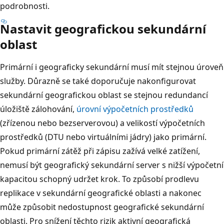
podrobnosti.
Nastavit geografickou sekundární
oblast
Primární i geograficky sekundární musí mít stejnou úroveň
služby. Důrazně se také doporučuje nakonfigurovat
sekundární geografickou oblast se stejnou redundancí
úložiště zálohování,
úrovní výpočetních prostředků
(zřízenou nebo bezserverovou) a velikostí výpočetních
prostředků (DTU nebo virtuálními jádry) jako primární.
Pokud primární zátěž při zápisu zažívá velké zatížení,
nemusí být geografický sekundární server s nižší výpočetní
kapacitou schopný udržet krok. To způsobí prodlevu
replikace v sekundární geografické oblasti a nakonec
může způsobit nedostupnost geografické sekundární
oblasti. Pro snížení těchto rizik aktivní geografická