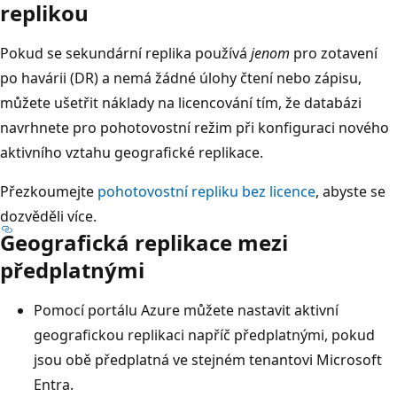
replikou
Pokud se sekundární replika používá
jenom
pro zotavení
po havárii (DR) a nemá žádné úlohy čtení nebo zápisu,
můžete ušetřit náklady na licencování tím, že databázi
navrhnete pro pohotovostní režim při konfiguraci nového
aktivního vztahu geografické replikace.
Přezkoumejte
pohotovostní repliku bez licence
, abyste se
dozvěděli více.
Geografická replikace mezi
předplatnými
Pomocí portálu Azure můžete nastavit aktivní
geografickou replikaci napříč předplatnými, pokud
jsou obě předplatná ve stejném tenantovi Microsoft
Entra.