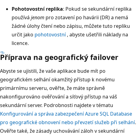
Pohotovostní replika
: Pokud se sekundární replika
používá
jenom
pro zotavení po havárii (DR) a nemá
žádné úlohy čtení nebo zápisu, můžete tuto repliku
určit jako
pohotovostní
, abyste ušetřili náklady na
licence.
Příprava na geografický failover
Abyste se ujistili, že vaše aplikace bude mít po
geografickém selhání okamžitý přístup k novému
primárnímu serveru, ověřte, že máte správně
nakonfigurováno ověřování a síťový přístup na váš
sekundární server. Podrobnosti najdete v tématu
Konfigurování a správa zabezpečení Azure SQL Database
pro geografické obnovení nebo převzetí služeb při selhání
.
Ověřte také, že zásady uchovávání záloh v sekundární