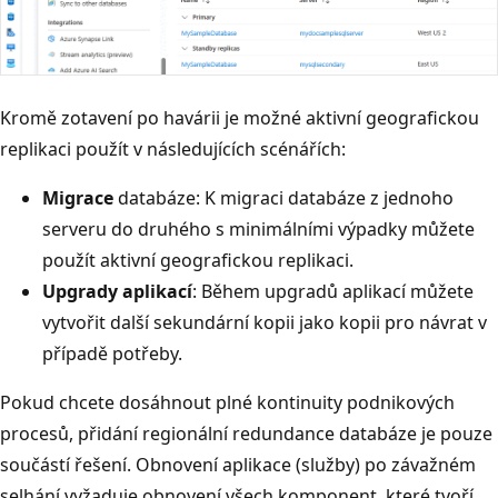
Kromě zotavení po havárii je možné aktivní geografickou
replikaci použít v následujících scénářích:
Migrace
databáze: K migraci databáze z jednoho
serveru do druhého s minimálními výpadky můžete
použít aktivní geografickou replikaci.
Upgrady aplikací
: Během upgradů aplikací můžete
vytvořit další sekundární kopii jako kopii pro návrat v
případě potřeby.
Pokud chcete dosáhnout plné kontinuity podnikových
procesů, přidání regionální redundance databáze je pouze
součástí řešení. Obnovení aplikace (služby) po závažném
selhání vyžaduje obnovení všech komponent, které tvoří