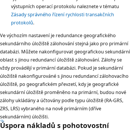
výstupních operací protokolu naleznete v tématu
Zásady správného řízení rychlosti transakčních
protokolů
.
Ve výchozím nastavení je redundance geografického
sekundárního úložiště zálohování stejná jako pro primární
databázi. Můžete nakonfigurovat geografickou sekundární
oblast s jinou redundancí úložiště zálohování. Zálohy se
vždy provádějí v primární databázi. Pokud je sekundární
úložiště nakonfigurováné s jinou redundancí zálohovacího
úložiště, po geografickém převzetí, kdy je geografické
sekundární úložiště proměněno na primární, budou nové
zálohy ukládány a účtovány podle typu úložiště (RA-GRS,
ZRS, LRS) vybraného na nově primárním (dříve
sekundárním) úložišti.
Úspora nákladů s pohotovostní