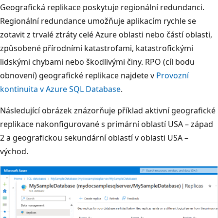
Geografická replikace poskytuje regionální redundanci.
Regionální redundance umožňuje aplikacím rychle se
zotavit z trvalé ztráty celé Azure oblasti nebo částí oblasti,
způsobené přírodními katastrofami, katastrofickými
lidskými chybami nebo škodlivými činy. RPO (cíl bodu
obnovení) geografické replikace najdete v
Provozní
kontinuita v Azure SQL Database
.
Následující obrázek znázorňuje příklad aktivní geografické
replikace nakonfigurované s primární oblastí USA – západ
2 a geografickou sekundární oblastí v oblasti USA –
východ.