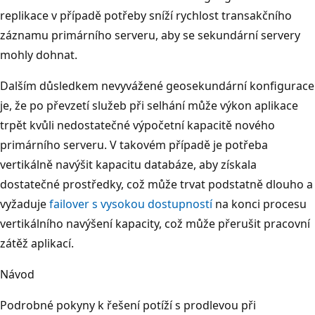
replikace v případě potřeby sníží rychlost transakčního
záznamu primárního serveru, aby se sekundární servery
mohly dohnat.
Dalším důsledkem nevyvážené geosekundární konfigurace
je, že po převzetí služeb při selhání může výkon aplikace
trpět kvůli nedostatečné výpočetní kapacitě nového
primárního serveru. V takovém případě je potřeba
vertikálně navýšit kapacitu databáze, aby získala
dostatečné prostředky, což může trvat podstatně dlouho a
vyžaduje
failover s vysokou dostupností
na konci procesu
vertikálního navýšení kapacity, což může přerušit pracovní
zátěž aplikací.
Návod
Podrobné pokyny k řešení potíží s prodlevou při