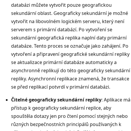
databázi můžete vytvořit pouze geografickou
sekundární oblast. Geograficky sekundární je možné
vytvořit na libovolném logickém serveru, který není
serverem s primární databází. Po vytvoření se
sekundární geografická replika naplní daty primární
databáze. Tento proces se označuje jako zahájení. Po
vytvoření a připravení geografické sekundární repliky
se aktualizace primární databáze automaticky a
asynchronně replikují do této geograficky sekundární
repliky. Asynchronní replikace znamená, že transakce
se před replikací potvrdí v primární databázi.
Čitelné geograficky sekundární repliky
: Aplikace má
přístup k geograficky sekundární replice, aby
spouštěla dotazy jen pro čtení pomocí stejných nebo
různých bezpečnostních principálů používaných k