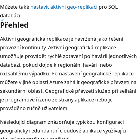
Můžete také
nastavit aktivní geo-replikaci
pro SQL
databázi.
Přehled
Aktivní geografická replikace je navržená jako řešení
provozní kontinuity. Aktivní geografická replikace
umožňuje provádět rychlé zotavení po havárii jednotlivých
databází, pokud dojde k regionální havárii nebo
rozsáhlému výpadku. Po nastavení geografické replikace
můžete v jiné oblasti Azure zahájit geografické převzetí na
sekundární oblast. Geografické převzetí služeb při selhání
je programově řízeno ze strany aplikace nebo je
prováděno ručně uživatelem.
Následující diagram znázorňuje typickou konfiguraci
geograficky redundantní cloudové aplikace využívající