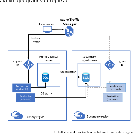
aktivní geografickou replikaci.