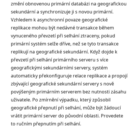
změní obnovenou primární databázi na geografickou
sekundární a synchronizuje ji s novou primární.
Vzhledem k asynchronní povaze geografické
replikace mohou být nedávné transakce během
vynuceného převzetí při selhání ztraceny, pokud
primární systém selže dříve, než se tyto transakce
replikují na geografické sekundární. Když dojde k
převzetí při selhání primárního serveru s více
geografickými sekundárními servery, systém
automaticky překonfiguruje relace replikace a propojí
zbývající geografické sekundární servery s nově
povýšeným primárním serverem bez nutnosti zásahu
uživatele. Po zmírnění výpadku, který způsobil
geografické přepnutí při selhání, může být žádoucí
vrátit primární server do původní oblasti. Provedete
to ručním přepnutím při selhání.