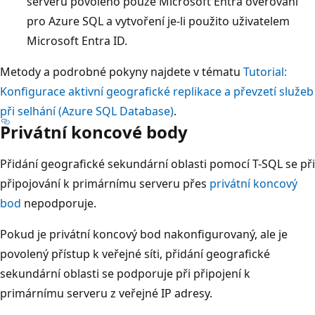
serveru povoleno pouze Microsoft Entra ověřování
pro Azure SQL a vytvoření je-li použito uživatelem
Microsoft Entra ID.
Metody a podrobné pokyny najdete v tématu
Tutorial:
Konfigurace aktivní geografické replikace a převzetí služeb
při selhání (Azure SQL Database)
.
Privátní koncové body
Přidání geografické sekundární oblasti pomocí T-SQL se při
připojování k primárnímu serveru přes
privátní koncový
bod
nepodporuje.
Pokud je privátní koncový bod nakonfigurovaný, ale je
povolený přístup k veřejné síti, přidání geografické
sekundární oblasti se podporuje při připojení k
primárnímu serveru z veřejné IP adresy.