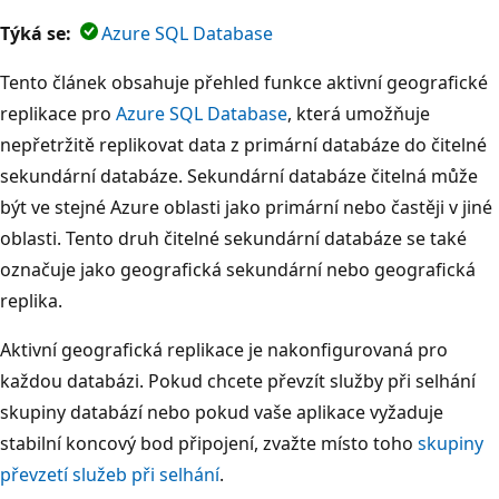
Týká se:
Azure SQL Database
Tento článek obsahuje přehled funkce aktivní geografické
replikace pro
Azure SQL Database
, která umožňuje
nepřetržitě replikovat data z primární databáze do čitelné
sekundární databáze. Sekundární databáze čitelná může
být ve stejné Azure oblasti jako primární nebo častěji v jiné
oblasti. Tento druh čitelné sekundární databáze se také
označuje jako geografická sekundární nebo geografická
replika.
Aktivní geografická replikace je nakonfigurovaná pro
každou databázi. Pokud chcete převzít služby při selhání
skupiny databází nebo pokud vaše aplikace vyžaduje
stabilní koncový bod připojení, zvažte místo toho
skupiny
převzetí služeb při selhání
.