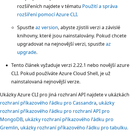
rozšířeních najdete v tématu
Použití a správa
rozšíření pomocí Azure CLI
.
Spusťte
az version
, abyste zjistili verzi a závislé
knihovny, které jsou nainstalovány. Pokud chcete
upgradovat na nejnovější verzi, spusťte
az
upgrade
.
Tento článek vyžaduje verzi 2.22.1 nebo novější azure
CLI. Pokud používáte Azure Cloud Shell, je už
nainstalovaná nejnovější verze.
Ukázky Azure CLI pro jiná rozhraní API najdete v ukázkách
rozhraní příkazového řádku pro Cassandra
,
ukázky
rozhraní příkazového řádku pro rozhraní API pro
MongoDB
,
ukázky rozhraní příkazového řádku pro
Gremlin
,
ukázky rozhraní příkazového řádku pro tabulku.