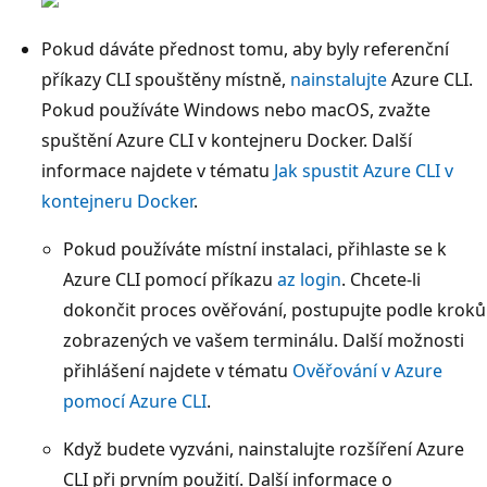
Pokud dáváte přednost tomu, aby byly referenční
příkazy CLI spouštěny místně,
nainstalujte
Azure CLI.
Pokud používáte Windows nebo macOS, zvažte
spuštění Azure CLI v kontejneru Docker. Další
informace najdete v tématu
Jak spustit Azure CLI v
kontejneru Docker
.
Pokud používáte místní instalaci, přihlaste se k
Azure CLI pomocí příkazu
az login
. Chcete-li
dokončit proces ověřování, postupujte podle kroků
zobrazených ve vašem terminálu. Další možnosti
přihlášení najdete v tématu
Ověřování v Azure
pomocí Azure CLI
.
Když budete vyzváni, nainstalujte rozšíření Azure
CLI při prvním použití. Další informace o