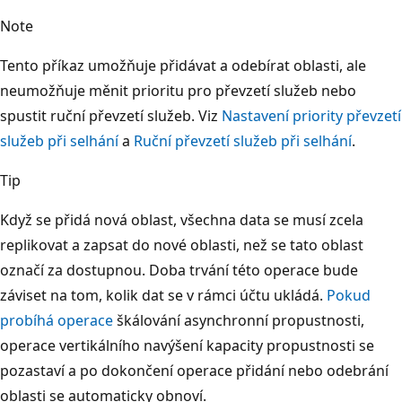
Note
Tento příkaz umožňuje přidávat a odebírat oblasti, ale
neumožňuje měnit prioritu pro převzetí služeb nebo
spustit ruční převzetí služeb. Viz
Nastavení priority převzetí
služeb při selhání
a
Ruční převzetí služeb při selhání
.
Tip
Když se přidá nová oblast, všechna data se musí zcela
replikovat a zapsat do nové oblasti, než se tato oblast
označí za dostupnou. Doba trvání této operace bude
záviset na tom, kolik dat se v rámci účtu ukládá.
Pokud
probíhá operace
škálování asynchronní propustnosti,
operace vertikálního navýšení kapacity propustnosti se
pozastaví a po dokončení operace přidání nebo odebrání
oblasti se automaticky obnoví.