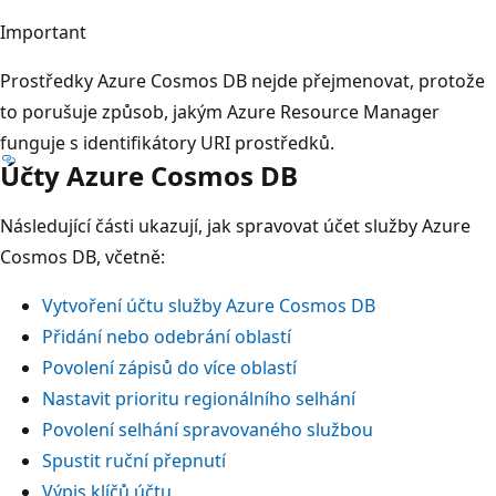
Important
Prostředky Azure Cosmos DB nejde přejmenovat, protože
to porušuje způsob, jakým Azure Resource Manager
funguje s identifikátory URI prostředků.
Účty Azure Cosmos DB
Následující části ukazují, jak spravovat účet služby Azure
Cosmos DB, včetně:
Vytvoření účtu služby Azure Cosmos DB
Přidání nebo odebrání oblastí
Povolení zápisů do více oblastí
Nastavit prioritu regionálního selhání
Povolení selhání spravovaného službou
Spustit ruční přepnutí
Výpis klíčů účtu