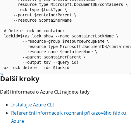
    --resource-type Microsoft.DocumentDB/containers \

    --lock-type $lockType \

    --parent $containerParent \

    --resource $containerName

# Delete lock on container

lockid=$(az lock show --name $containerLockName \

        --resource-group $resourceGroupName \

        --resource-type Microsoft.DocumentDB/containers
        --resource-name $containerName \

        --parent $containerParent \

        --output tsv --query id)

Další kroky
Další informace o Azure CLI najdete tady:
Instalujte Azure CLI
Referenční informace k rozhraní příkazového řádku
Azure