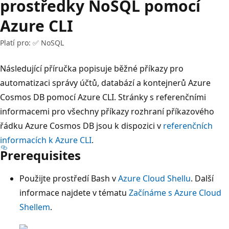
prostředky NoSQL pomocí
Azure CLI
Platí pro: ✅ NoSQL
Následující příručka popisuje běžné příkazy pro
automatizaci správy účtů, databází a kontejnerů Azure
Cosmos DB pomocí Azure CLI. Stránky s referenčními
informacemi pro všechny příkazy rozhraní příkazového
řádku Azure Cosmos DB jsou k dispozici v
referenčních
informacích k Azure CLI
.
Prerequisites
Použijte prostředí Bash v
Azure Cloud Shellu
. Další
informace najdete v tématu
Začínáme s Azure Cloud
Shellem
.