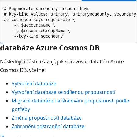
# Regenerate secondary account keys

# key-kind values: primary, primaryReadonly, secondary,
az cosmosdb keys regenerate \

    -n $accountName \

    -g $resourceGroupName \

databáze Azure Cosmos DB
Následující části ukazují, jak spravovat databázi Azure
Cosmos DB, včetně:
Vytvoření databáze
Vytvoření databáze se sdílenou propustností
Migrace databáze na škálování propustnosti podle
potřeby
Změna propustnosti databáze
Zabránění odstranění databáze