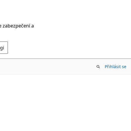
ce zabezpečení a
gi
Přihlásit se