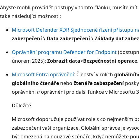
Abyste mohli provádět postupy v tomto článku, musíte mít
také následující možnosti:
Microsoft Defender XDR Sjednocené řízení přístupu na 
zabezpečení \ Data zabezpečení \ Základy dat zabez
Oprávnění programu Defender for Endpoint
(dostupn
únorem 2025):
Zobrazit data
>
Bezpečnostní operace
.
Microsoft Entra oprávnění
: Členství v rolích
globálníh
globálního čtenáře
nebo
čtenáře zabezpečení
posky
oprávnění
a
oprávnění pro další funkce v Microsoftu 3
Důležité
Microsoft doporučuje používat role s co nejmenším p
zabezpečení vaší organizace. Globální správce je vysoc
být omezená na nouzové scénáře, když nemůžete použít 