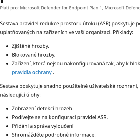
Platí pro: Microsoft Defender for Endpoint Plan 1, Microsoft Defen
Sestava pravidel redukce prostoru útoku (ASR) poskytuje 
uplatňovaných na zařízeních ve vaší organizaci. Příklady:
Zjištěné hrozby.
Blokované hrozby.
Zařízení, která nejsou nakonfigurovaná tak, aby k bl
pravidla ochrany
.
Sestava poskytuje snadno použitelné uživatelské rozhraní
následující úlohy:
Zobrazení detekcí hrozeb
Podívejte se na konfiguraci pravidel ASR.
Přidání a správa vyloučení
Shromážděte podrobné informace.