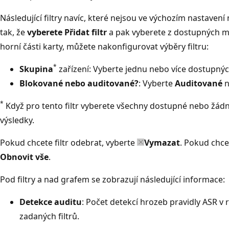
Následující filtry navíc, které nejsou ve výchozím nastave
tak, že
vyberete Přidat filtr
a pak vyberete z dostupných mož
horní části karty, můžete nakonfigurovat výběry filtru:
*
Skupina
zařízení: Vyberte jednu nebo více dostupnýc
Blokované nebo auditované?
: Vyberte
Auditované
n
*
Když pro tento filtr vyberete všechny dostupné nebo žádn
výsledky.
Pokud chcete filtr odebrat, vyberte
Vymazat
. Pokud chce
Obnovit vše
.
Pod filtry a nad grafem se zobrazují následující informace:
Detekce auditu
: Počet detekcí hrozeb pravidly ASR v
zadaných filtrů.