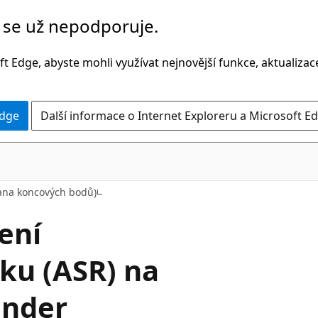
č se už nepodporuje.
t Edge, abyste mohli využívat nejnovější funkce, aktualiza
Edge
Další informace o Internet Exploreru a Microsoft Ed
rana koncových bodů)
ení
oku (ASR) na
ender