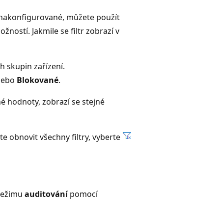
ní nakonfigurované, můžete použít
ností. Jakmile se filtr zobrazí v
h skupin zařízení.
ebo
Blokované
.
é hodnoty, zobrazí se stejné
te obnovit všechny filtry, vyberte
 režimu
auditování
pomocí