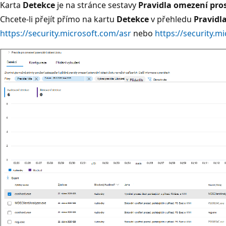
Karta
Detekce
je na stránce sestavy
Pravidla omezení pro
Chcete-li přejít přímo na kartu
Detekce
v přehledu
Pravidl
https://security.microsoft.com/asr
nebo
https://security.m