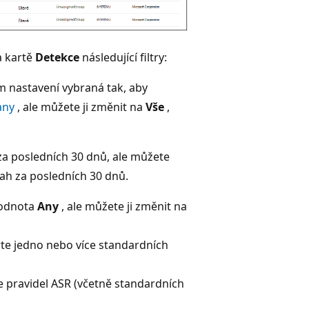
a kartě
Detekce
následující filtry:
m nastavení vybraná tak, aby
any
, ale můžete ji změnit na
Vše
,
za posledních 30 dnů, ale můžete
ah za posledních 30 dnů.
hodnota
Any
, ale můžete ji změnit na
te jedno nebo více standardních
e pravidel ASR (včetně standardních