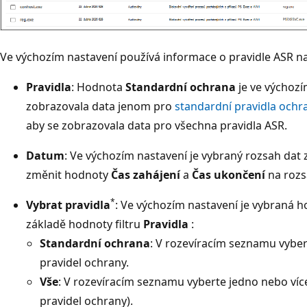
Ve výchozím nastavení používá informace o pravidle ASR n
Pravidla
: Hodnota
Standardní ochrana
je ve výchozí
zobrazovala data jenom pro
standardní pravidla ochr
aby se zobrazovala data pro všechna pravidla ASR.
Datum
: Ve výchozím nastavení je vybraný rozsah dat 
změnit hodnoty
Čas zahájení
a
Čas ukončení
na rozs
*
Vybrat pravidla
: Ve výchozím nastavení je vybraná 
základě hodnoty filtru
Pravidla
:
Standardní ochrana
: V rozevíracím seznamu vyber
pravidel ochrany.
Vše
: V rozevíracím seznamu vyberte jedno nebo víc
pravidel ochrany).