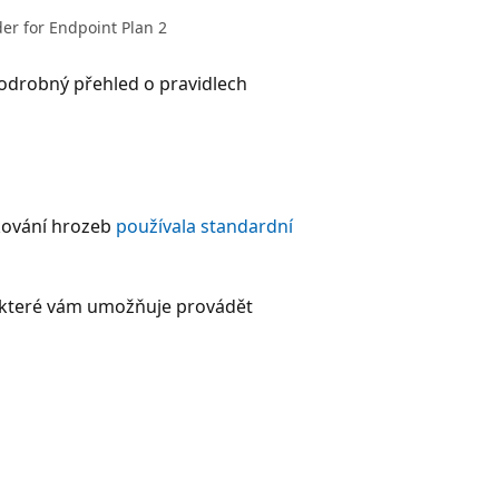
der for Endpoint Plan 2
podrobný přehled o pravidlech
okování hrozeb
používala standardní
, které vám umožňuje provádět