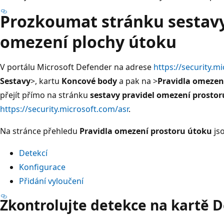
Prozkoumat stránku sestavy
omezení plochy útoku
V portálu Microsoft Defender na adrese
https://security.m
Sestavy
>, kartu
Koncové body
a pak na >
Pravidla omezen
přejít přímo na stránku
sestavy pravidel omezení prosto
https://security.microsoft.com/asr
.
Na stránce přehledu
Pravidla omezení prostoru útoku
jso
Detekcí
Konfigurace
Přidání vyloučení
Zkontrolujte detekce na kartě 