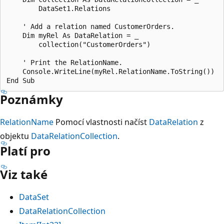
        DataSet1.Relations

    ' Add a relation named CustomerOrders.

    Dim myRel As DataRelation = _

        collection("CustomerOrders")

    ' Print the RelationName.

    Console.WriteLine(myRel.RelationName.ToString())

Poznámky
RelationName
Pomocí vlastnosti načíst
DataRelation
z
objektu
DataRelationCollection
.
Platí pro
Viz také
DataSet
DataRelationCollection