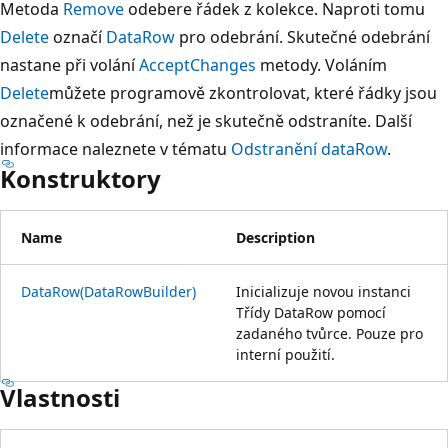
Metoda
Remove
odebere řádek z kolekce. Naproti tomu
Delete
označí
DataRow
pro odebrání. Skutečné odebrání
nastane při volání
AcceptChanges
metody. Voláním
Delete
můžete programově zkontrolovat, které řádky jsou
označené k odebrání, než je skutečně odstraníte. Další
informace naleznete v tématu
Odstranění dataRow
.
Konstruktory
Name
Description
DataRow(DataRowBuilder)
Inicializuje novou instanci
Třídy DataRow pomocí
zadaného tvůrce. Pouze pro
interní použití.
Vlastnosti