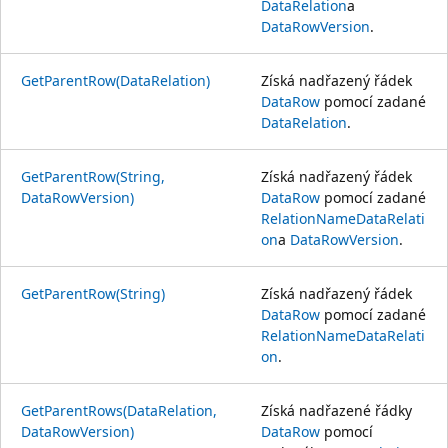
DataRelation
a
DataRowVersion
.
GetParentRow(DataRelation)
Získá nadřazený řádek
DataRow
pomocí zadané
DataRelation
.
GetParentRow(String,
Získá nadřazený řádek
DataRowVersion)
DataRow
pomocí zadané
RelationName
DataRelati
on
a
DataRowVersion
.
GetParentRow(String)
Získá nadřazený řádek
DataRow
pomocí zadané
RelationName
DataRelati
on
.
GetParentRows(DataRelation,
Získá nadřazené řádky
DataRowVersion)
DataRow
pomocí