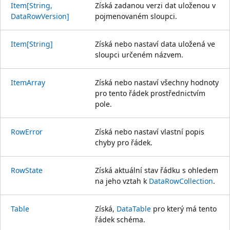
Item[String,
Získá zadanou verzi dat uloženou v
DataRowVersion]
pojmenovaném sloupci.
Item[String]
Získá nebo nastaví data uložená ve
sloupci určeném názvem.
ItemArray
Získá nebo nastaví všechny hodnoty
pro tento řádek prostřednictvím
pole.
RowError
Získá nebo nastaví vlastní popis
chyby pro řádek.
RowState
Získá aktuální stav řádku s ohledem
na jeho vztah k
DataRowCollection
.
Table
Získá,
DataTable
pro který má tento
řádek schéma.