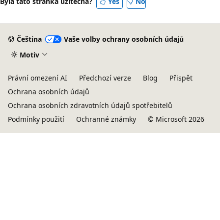
Byla tato stránka užitečná?
Yes
No
Čeština
Vaše volby ochrany osobních údajů
Motiv
Právní omezení AI
Předchozí verze
Blog
Přispět
Ochrana osobních údajů
Ochrana osobních zdravotních údajů spotřebitelů
Podmínky použití
Ochranné známky
© Microsoft 2026