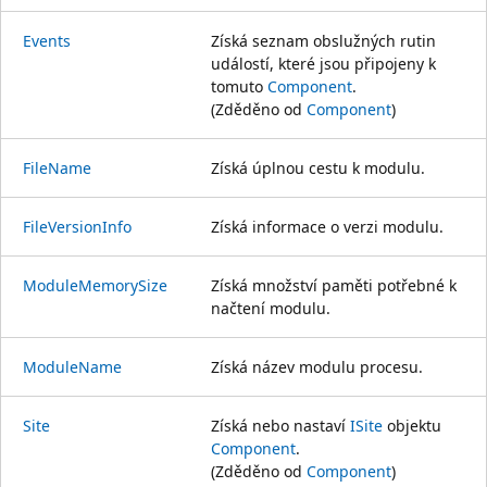
Events
Získá seznam obslužných rutin
událostí, které jsou připojeny k
tomuto
Component
.
(Zděděno od
Component
)
FileName
Získá úplnou cestu k modulu.
FileVersionInfo
Získá informace o verzi modulu.
ModuleMemorySize
Získá množství paměti potřebné k
načtení modulu.
ModuleName
Získá název modulu procesu.
Site
Získá nebo nastaví
ISite
objektu
Component
.
(Zděděno od
Component
)