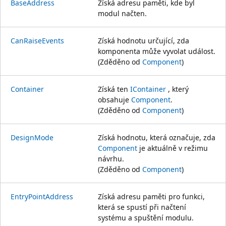
BaseAddress
Získá adresu paměti, kde byl
modul načten.
CanRaiseEvents
Získá hodnotu určující, zda
komponenta může vyvolat událost.
(Zděděno od
Component
)
Container
Získá ten
IContainer
, který
obsahuje
Component
.
(Zděděno od
Component
)
DesignMode
Získá hodnotu, která označuje, zda
Component
je aktuálně v režimu
návrhu.
(Zděděno od
Component
)
EntryPointAddress
Získá adresu paměti pro funkci,
která se spustí při načtení
systému a spuštění modulu.