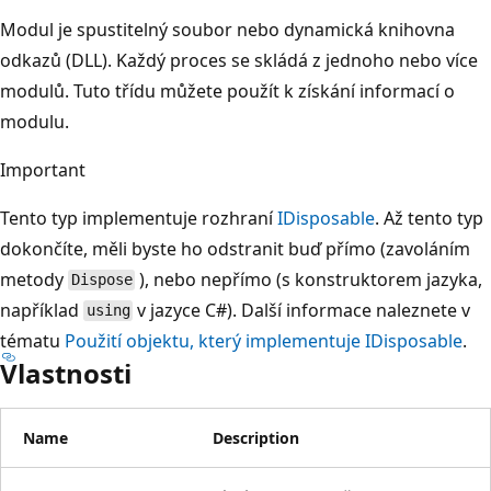
Modul je spustitelný soubor nebo dynamická knihovna
odkazů (DLL). Každý proces se skládá z jednoho nebo více
modulů. Tuto třídu můžete použít k získání informací o
modulu.
Important
Tento typ implementuje rozhraní
IDisposable
. Až tento typ
dokončíte, měli byste ho odstranit buď přímo (zavoláním
metody
), nebo nepřímo (s konstruktorem jazyka,
Dispose
například
v jazyce C#). Další informace naleznete v
using
tématu
Použití objektu, který implementuje IDisposable
.
Vlastnosti
Name
Description