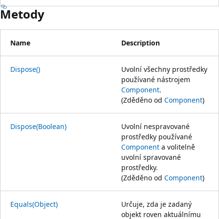
Metody
Name
Description
Dispose()
Uvolní všechny prostředky
používané nástrojem
Component
.
(Zděděno od
Component
)
Dispose(Boolean)
Uvolní nespravované
prostředky používané
Component
a volitelně
uvolní spravované
prostředky.
(Zděděno od
Component
)
Equals(Object)
Určuje, zda je zadaný
objekt roven aktuálnímu