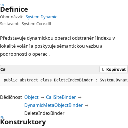
Definice
Obor názvů:
System.Dynamic
Sestavení:
System.Core.dll
Představuje dynamickou operaci odstranění indexu v
lokalitě volání a poskytuje sémantickou vazbu a
podrobnosti o operaci.
C#
Kopírovat
public abstract class DeleteIndexBinder : System.Dynam
Dědičnost
Object
CallSiteBinder
DynamicMetaObjectBinder
DeleteIndexBinder
Konstruktory