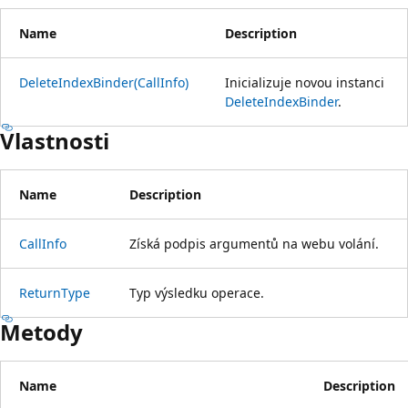
Name
Description
DeleteIndexBinder(CallInfo)
Inicializuje novou instanci
DeleteIndexBinder
.
Vlastnosti
Name
Description
CallInfo
Získá podpis argumentů na webu volání.
ReturnType
Typ výsledku operace.
Metody
Name
Description