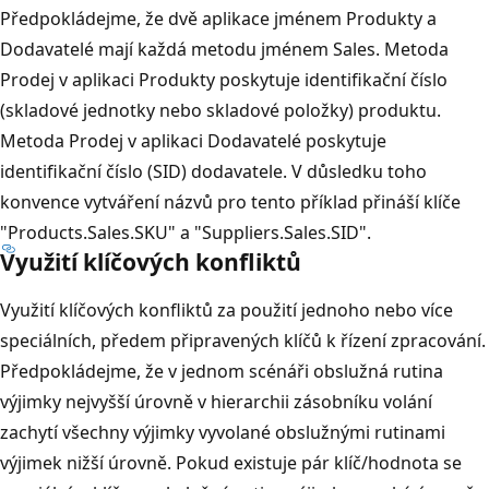
Předpokládejme, že dvě aplikace jménem Produkty a
Dodavatelé mají každá metodu jménem Sales. Metoda
Prodej v aplikaci Produkty poskytuje identifikační číslo
(skladové jednotky nebo skladové položky) produktu.
Metoda Prodej v aplikaci Dodavatelé poskytuje
identifikační číslo (SID) dodavatele. V důsledku toho
konvence vytváření názvů pro tento příklad přináší klíče
"Products.Sales.SKU" a "Suppliers.Sales.SID".
Využití klíčových konfliktů
Využití klíčových konfliktů za použití jednoho nebo více
speciálních, předem připravených klíčů k řízení zpracování.
Předpokládejme, že v jednom scénáři obslužná rutina
výjimky nejvyšší úrovně v hierarchii zásobníku volání
zachytí všechny výjimky vyvolané obslužnými rutinami
výjimek nižší úrovně. Pokud existuje pár klíč/hodnota se