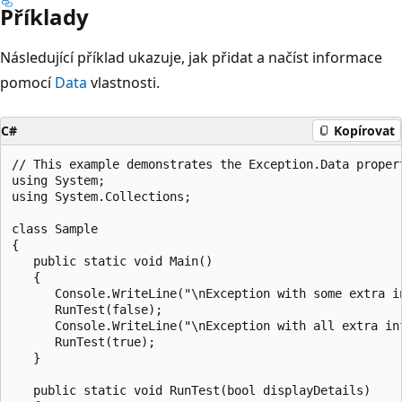
Příklady
Následující příklad ukazuje, jak přidat a načíst informace
pomocí
Data
vlastnosti.
C#
Kopírovat
// This example demonstrates the Exception.Data propert
using System;

using System.Collections;

class Sample

{

   public static void Main()

   {

      Console.WriteLine("\nException with some extra in
      RunTest(false);

      Console.WriteLine("\nException with all extra inf
      RunTest(true);

   }

   public static void RunTest(bool displayDetails)
