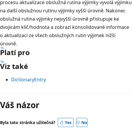
procesu aktualizace obslužná rutina výjimky vyvolá výjimku
na další obslužnou rutinu výjimky vyšší úrovně. Nakonec
obslužná rutina výjimky nejvyšší úrovně přistupuje ke
dvojicám klíč/hodnota a zobrazí konsolidované informace
o aktualizaci ze všech obslužných rutin výjimek nižší
úrovně.
Platí pro
Viz také
DictionaryEntry
Váš názor
Byla tato stránka užitečná?
Yes
No