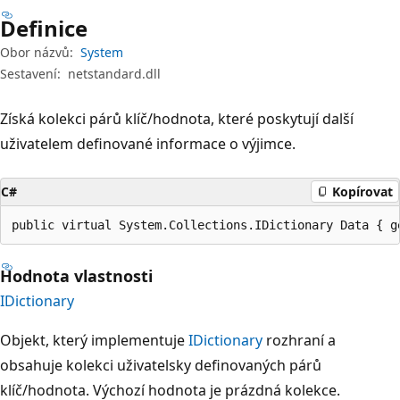
Definice
Obor názvů:
System
Sestavení:
netstandard.dll
Získá kolekci párů klíč/hodnota, které poskytují další
uživatelem definované informace o výjimce.
C#
Kopírovat
public virtual System.Collections.IDictionary Data { g
Hodnota vlastnosti
IDictionary
Objekt, který implementuje
IDictionary
rozhraní a
obsahuje kolekci uživatelsky definovaných párů
klíč/hodnota. Výchozí hodnota je prázdná kolekce.