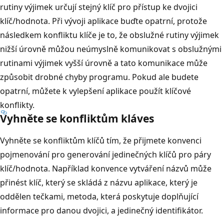
rutiny výjimek určují stejný klíč pro přístup ke dvojici
klíč/hodnota. Při vývoji aplikace buďte opatrní, protože
následkem konfliktu klíče je to, že obslužné rutiny výjimek
nižší úrovně můžou neúmyslně komunikovat s obslužnými
rutinami výjimek vyšší úrovně a tato komunikace může
způsobit drobné chyby programu. Pokud ale budete
opatrní, můžete k vylepšení aplikace použít klíčové
konflikty.
Vyhněte se konfliktům kláves
Vyhněte se konfliktům klíčů tím, že přijmete konvenci
pojmenování pro generování jedinečných klíčů pro páry
klíč/hodnota. Například konvence vytváření názvů může
přinést klíč, který se skládá z názvu aplikace, který je
oddělen tečkami, metoda, která poskytuje doplňující
informace pro danou dvojici, a jedinečný identifikátor.