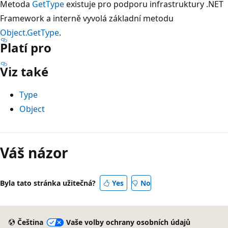
Metoda
GetType
existuje pro podporu infrastruktury .NET
Framework a interně vyvolá základní metodu
Object.GetType
.
Platí pro
Viz také
Type
Object
Režim
čtení
Váš názor
zakázán
Byla tato stránka užitečná?
Yes
No
Čeština
Vaše volby ochrany osobních údajů