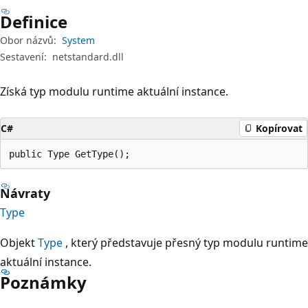
Definice
Obor názvů:
System
Sestavení:
netstandard.dll
Získá typ modulu runtime aktuální instance.
C#
Kopírovat
public Type GetType();
Návraty
Type
Objekt
Type
, který představuje přesný typ modulu runtime
aktuální instance.
Poznámky