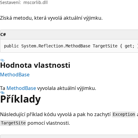
Sestavení:
mscorlib.dll
Získá metodu, která vyvolá aktuální výjimku.
C#
public System.Reflection.MethodBase TargetSite { get; 
Hodnota vlastnosti
MethodBase
Ta
MethodBase
vyvolala aktuální výjimku.
Příklady
Následující příklad kódu vyvolá a pak ho zachytí
Exception
pomocí vlastnosti.
TargetSite