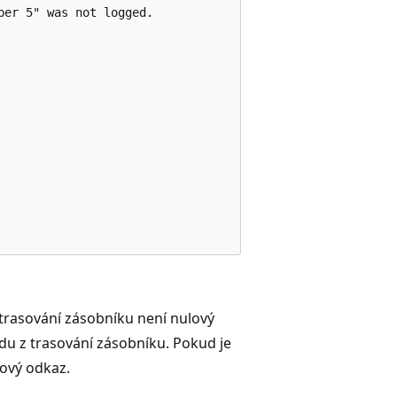
er 5" was not logged.

 trasování zásobníku není nulový
u z trasování zásobníku. Pokud je
lový odkaz.