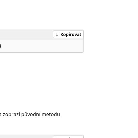
Kopírovat
}
a zobrazí původní metodu