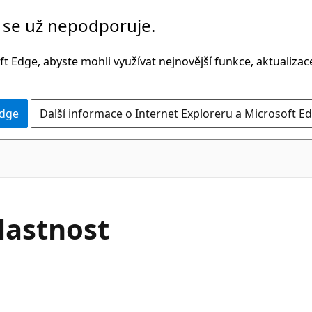
č se už nepodporuje.
t Edge, abyste mohli využívat nejnovější funkce, aktualiza
Edge
Další informace o Internet Exploreru a Microsoft Ed
C#
Vlastnost