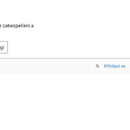
ce zabezpečení a
gi
Přihlásit se