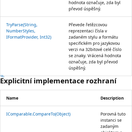
hodnota označuje, zda byl
převod úspěšný.
TryParse(String,
Převede řetězcovou
NumberStyles,
reprezentaci čísla v
IFormatProvider, Int32)
zadaném stylu a formátu
specifickém pro jazykovou
verzi na 32bitové celé číslo
se znaky. Vrácená hodnota
označuje, zda byl převod
úspěšný.
Explicitní implementace rozhraní
Name
Description
IComparable.CompareTo(Object)
Porovná tuto
instanci se
zadaným