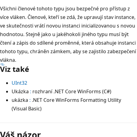
Všichni členové tohoto typu jsou bezpečné pro přístup z
více vláken. Členové, kteří se zdá, že upravují stav instance,
ve skutečnosti vrátí novou instanci inicializovanou s novou
hodnotou. Stejně jako u jakéhokoli jiného typu musí být
čtení a zápis do sdílené proměnné, která obsahuje instanci
tohoto typu, chráněn zámkem, aby se zajistilo zabezpečení
vlákna.
Viz také
UInt32
Ukázka
:
rozhraní .NET Core WinForms (C#)
ukázka
:
.NET Core WinForms Formatting Utility
(Visual Basic)
Váš názor