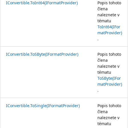
IConvertible.ToInt64(IFormatProvider)
Popis tohoto
člena
naleznete v
tématu
ToInt64(IFor
matProvider)
.
IConvertible.ToSByte(IFormatProvider)
Popis tohoto
člena
naleznete v
tématu
ToSByte(IFor
matProvider)
.
IConvertible.ToSingle(IFormatProvider)
Popis tohoto
člena
naleznete v
tématu