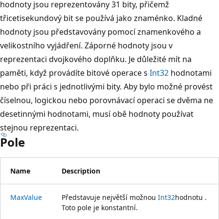
hodnoty jsou reprezentovány 31 bity, přičemž
třicetisekundový bit se používá jako znaménko. Kladné
hodnoty jsou představovány pomocí znamenkového a
velikostního vyjádření. Záporné hodnoty jsou v
reprezentaci dvojkového doplňku. Je důležité mít na
paměti, když provádíte bitové operace s
Int32
hodnotami
nebo při práci s jednotlivými bity. Aby bylo možné provést
číselnou, logickou nebo porovnávací operaci se dvěma ne
desetinnými hodnotami, musí obě hodnoty používat
stejnou reprezentaci.
Pole
Name
Description
MaxValue
Představuje největší možnou
Int32
hodnotu .
Toto pole je konstantní.