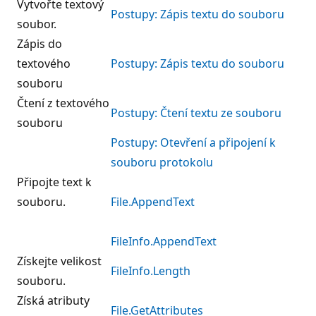
Vytvořte textový
Postupy: Zápis textu do souboru
soubor.
Zápis do
textového
Postupy: Zápis textu do souboru
souboru
Čtení z textového
Postupy: Čtení textu ze souboru
souboru
Postupy: Otevření a připojení k
souboru protokolu
Připojte text k
souboru.
File.AppendText
FileInfo.AppendText
Získejte velikost
FileInfo.Length
souboru.
Získá atributy
File.GetAttributes