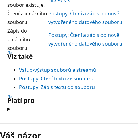
File.Exists
soubor existuje.
Čtení z binárního
Postupy: Čtení a zápis do nově
souboru
vytvořeného datového souboru
Zápis do
Postupy: Čtení a zápis do nově
binárního
vytvořeného datového souboru
souboru
Viz také
Vstup/výstup souborů a streamů
Postupy: Čtení textu ze souboru
Postupy: Zápis textu do souboru
Platí pro
Váš názor