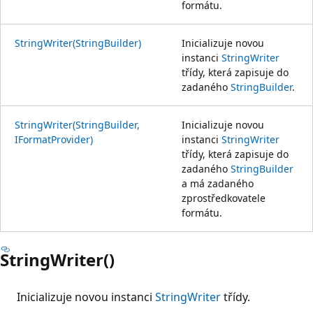
formátu.
StringWriter(StringBuilder)
Inicializuje novou
instanci
StringWriter
třídy, která zapisuje do
zadaného
StringBuilder
.
StringWriter(StringBuilder,
Inicializuje novou
IFormatProvider)
instanci
StringWriter
třídy, která zapisuje do
zadaného
StringBuilder
a má zadaného
zprostředkovatele
formátu.
StringWriter()
Inicializuje novou instanci
StringWriter
třídy.