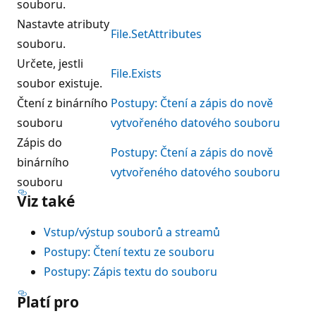
souboru.
Nastavte atributy
File.SetAttributes
souboru.
Určete, jestli
File.Exists
soubor existuje.
Čtení z binárního
Postupy: Čtení a zápis do nově
souboru
vytvořeného datového souboru
Zápis do
Postupy: Čtení a zápis do nově
binárního
vytvořeného datového souboru
souboru
Viz také
Vstup/výstup souborů a streamů
Postupy: Čtení textu ze souboru
Postupy: Zápis textu do souboru
Platí pro