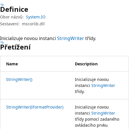
Definice
Obor názvů:
System.IO
Sestavení:
mscorlib.dll
Inicializuje novou instanci
StringWriter
třídy.
Přetížení
Name
Description
StringWriter()
Inicializuje novou
instanci
StringWriter
třídy.
StringWriter(IFormatProvider)
Inicializuje novou
instanci
StringWriter
třídy pomocí zadaného
ovládacího prvku