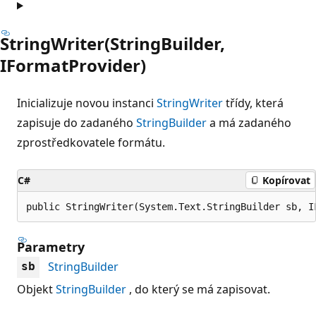
StringWriter(StringBuilder,
IFormatProvider)
Inicializuje novou instanci
StringWriter
třídy, která
zapisuje do zadaného
StringBuilder
a má zadaného
zprostředkovatele formátu.
C#
Kopírovat
public StringWriter(System.Text.StringBuilder sb, I
Parametry
StringBuilder
sb
Objekt
StringBuilder
, do který se má zapisovat.