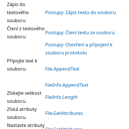
Zápis do
textového
Postupy: Zápis textu do souboru
souboru
Čtení z textového
Postupy: Čtení textu ze souboru
souboru
Postupy: Otevření a připojení k
souboru protokolu
Připojte text k
souboru.
File.AppendText
FileInfo.AppendText
Získejte velikost
FileInfo.Length
souboru.
Získá atributy
File.GetAttributes
souboru.
Nastavte atributy