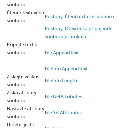
souboru
Čtení z textového
Postupy: Čtení textu ze souboru
souboru
Postupy: Otevření a připojení k
souboru protokolu
Připojte text k
souboru.
File.AppendText
FileInfo.AppendText
Získejte velikost
FileInfo.Length
souboru.
Získá atributy
File.GetAttributes
souboru.
Nastavte atributy
File.SetAttributes
souboru.
Určete, jestli