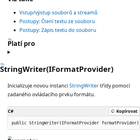
Vstup/výstup souborů a streamů
Postupy: Čtení textu ze souboru
Postupy: Zápis textu do souboru
Platí pro
StringWriter(IFormatProvider)
Inicializuje novou instanci
StringWriter
třídy pomocí
zadaného ovládacího prvku formátu.
C#
Kopírovat
public StringWriter(IFormatProvider formatProvider)