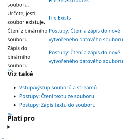
File.SetAttributes
souboru.
Určete, jestli
File.Exists
soubor existuje.
Čtení z binárního
Postupy: Čtení a zápis do nově
souboru
vytvořeného datového souboru
Zápis do
Postupy: Čtení a zápis do nově
binárního
vytvořeného datového souboru
souboru
Viz také
Vstup/výstup souborů a streamů
Postupy: Čtení textu ze souboru
Postupy: Zápis textu do souboru
Platí pro