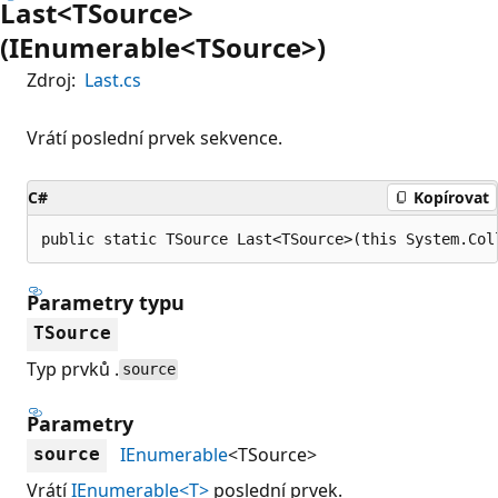
Last<TSource>
(IEnumerable<TSource>)
Zdroj:
Last.cs
Vrátí poslední prvek sekvence.
C#
Kopírovat
public static TSource Last<TSource>(this System.Col
Parametry typu
TSource
Typ prvků .
source
Parametry
IEnumerable
<TSource>
source
Vrátí
IEnumerable<T>
poslední prvek.