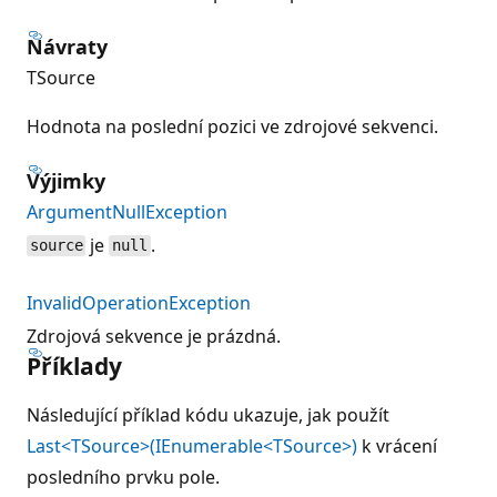
Návraty
TSource
Hodnota na poslední pozici ve zdrojové sekvenci.
Výjimky
ArgumentNullException
je
.
source
null
InvalidOperationException
Zdrojová sekvence je prázdná.
Příklady
Následující příklad kódu ukazuje, jak použít
Last<TSource>(IEnumerable<TSource>)
k vrácení
posledního prvku pole.