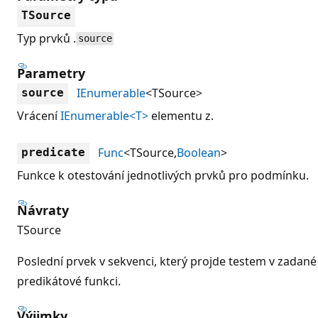
TSource
Typ prvků .
source
Parametry
IEnumerable
<TSource>
source
Vrácení
IEnumerable<T>
elementu z.
Func
<TSource,
Boolean
>
predicate
Funkce k otestování jednotlivých prvků pro podmínku.
Návraty
TSource
Poslední prvek v sekvenci, který projde testem v zadané
predikátové funkci.
Výjimky