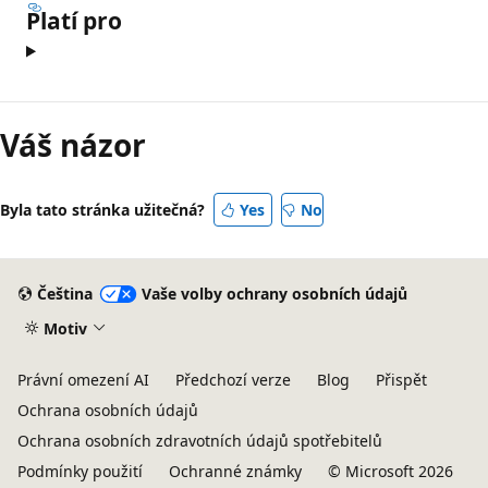
Platí pro
Váš názor
Byla tato stránka užitečná?
Yes
No
Čeština
Vaše volby ochrany osobních údajů
Motiv
Právní omezení AI
Předchozí verze
Blog
Přispět
Ochrana osobních údajů
Ochrana osobních zdravotních údajů spotřebitelů
Podmínky použití
Ochranné známky
© Microsoft 2026