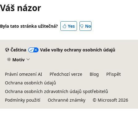
Váš názor
Byla tato stránka užitečná?
Yes
No
Čeština
Vaše volby ochrany osobních údajů
Motiv
Právní omezení AI
Předchozí verze
Blog
Přispět
Ochrana osobních údajů
Ochrana osobních zdravotních údajů spotřebitelů
Podmínky použití
Ochranné známky
© Microsoft 2026