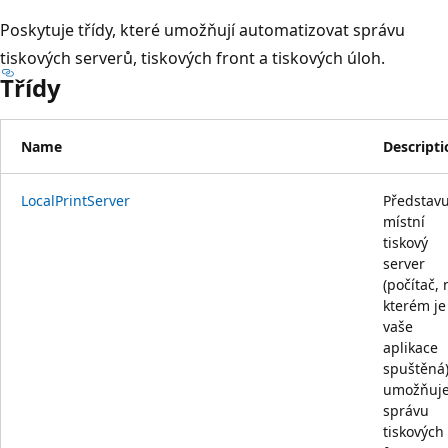
Poskytuje třídy, které umožňují automatizovat správu
tiskových serverů, tiskových front a tiskových úloh.
Třídy
Name
Descripti
LocalPrintServer
Představu
místní
tiskový
server
(počítač, 
kterém je
vaše
aplikace
spuštěná)
umožňuj
správu
tiskových