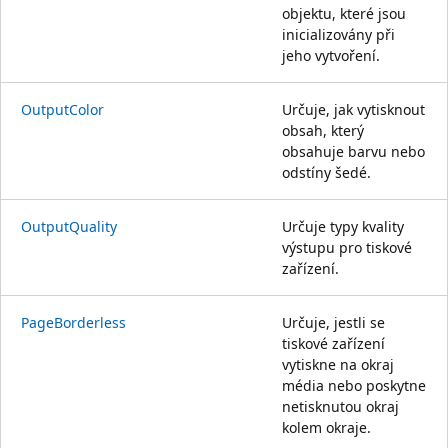
objektu, které jsou
inicializovány při
jeho vytvoření.
OutputColor
Určuje, jak vytisknout
obsah, který
obsahuje barvu nebo
odstíny šedé.
OutputQuality
Určuje typy kvality
výstupu pro tiskové
zařízení.
PageBorderless
Určuje, jestli se
tiskové zařízení
vytiskne na okraj
média nebo poskytne
netisknutou okraj
kolem okraje.