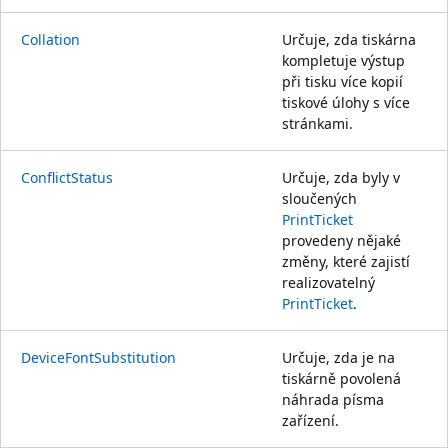
Collation
Určuje, zda tiskárna
kompletuje výstup
při tisku více kopií
tiskové úlohy s více
stránkami.
ConflictStatus
Určuje, zda byly v
sloučených
PrintTicket
provedeny nějaké
změny, které zajistí
realizovatelný
PrintTicket
.
DeviceFontSubstitution
Určuje, zda je na
tiskárně povolená
náhrada písma
zařízení.