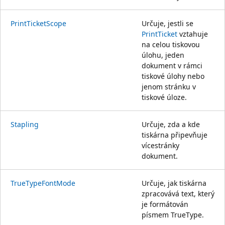
PrintTicketScope
Určuje, jestli se
PrintTicket
vztahuje
na celou tiskovou
úlohu, jeden
dokument v rámci
tiskové úlohy nebo
jenom stránku v
tiskové úloze.
Stapling
Určuje, zda a kde
tiskárna připevňuje
vícestránky
dokument.
TrueTypeFontMode
Určuje, jak tiskárna
zpracovává text, který
je formátován
písmem TrueType.