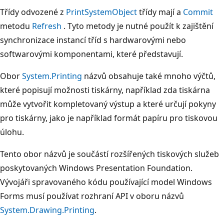
Třídy odvozené z
PrintSystemObject
třídy mají a
Commit
metodu
Refresh
. Tyto metody je nutné použít k zajištění
synchronizace instancí tříd s hardwarovými nebo
softwarovými komponentami, které představují.
Obor
System.Printing
názvů obsahuje také mnoho výčtů,
které popisují možnosti tiskárny, například zda tiskárna
může vytvořit kompletovaný výstup a které určují pokyny
pro tiskárny, jako je například formát papíru pro tiskovou
úlohu.
Tento obor názvů je součástí rozšířených tiskových služeb
poskytovaných Windows Presentation Foundation.
Vývojáři spravovaného kódu používající model Windows
Forms musí používat rozhraní API v oboru názvů
System.Drawing.Printing
.