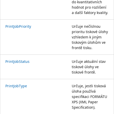
do kvantitativních
hodnot pro rozlišení
a další faktory kvality.
PrintJobPriority
Určuje nečíslnou
prioritu tiskové úlohy
vzhledem k jiným
tiskovým úlohům ve
frontě tisku.
PrintJobStatus
Určuje aktuální stav
tiskové úlohy ve
tiskové frontě.
PrintJobType
Určuje, jestli tisková
úloha používá
specifikaci FORMÁTU
XPS (XML Paper
Specification).