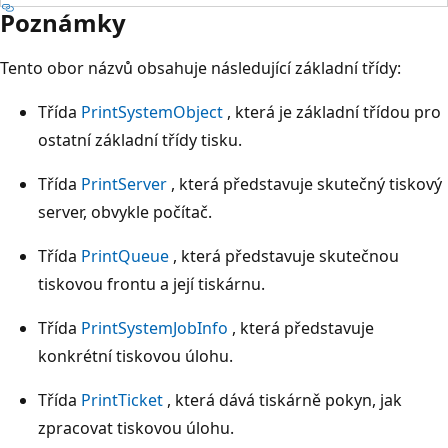
Poznámky
Tento obor názvů obsahuje následující základní třídy:
Třída
PrintSystemObject
, která je základní třídou pro
ostatní základní třídy tisku.
Třída
PrintServer
, která představuje skutečný tiskový
server, obvykle počítač.
Třída
PrintQueue
, která představuje skutečnou
tiskovou frontu a její tiskárnu.
Třída
PrintSystemJobInfo
, která představuje
konkrétní tiskovou úlohu.
Třída
PrintTicket
, která dává tiskárně pokyn, jak
zpracovat tiskovou úlohu.