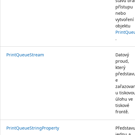
stavu brá
přístupu
nebo
vytvoření
objektu
PrintQue
.
PrintQueueStream
Datový
proud,
který
představu
e
zařazova
u tiskovo
úlohu ve
tiskové
frontě.
PrintQueueStringProperty
Představu
jednu a