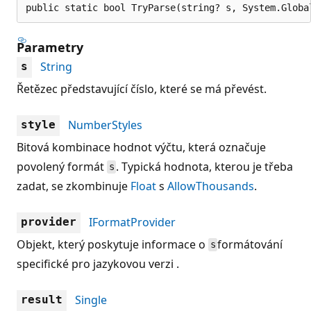
public static bool TryParse(string? s, System.Globa
Parametry
String
s
Řetězec představující číslo, které se má převést.
NumberStyles
style
Bitová kombinace hodnot výčtu, která označuje
povolený formát
. Typická hodnota, kterou je třeba
s
zadat, se zkombinuje
Float
s
AllowThousands
.
IFormatProvider
provider
Objekt, který poskytuje informace o
formátování
s
specifické pro jazykovou verzi .
Single
result