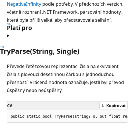
NegativeInfinity
podle potřeby. V předchozích verzích,
včetně rozhraní .NET Framework, parsování hodnoty,
která byla příliš velká, aby představovala selhání.
Platí pro
TryParse(String, Single)
Převede řetězcovou reprezentaci čísla na ekvivalent
čísla s plovoucí desetinnou čárkou s jednoduchou
přesností. Vrácená hodnota označuje, jestli byl převod
úspěšný nebo neúspěšný.
C#
Kopírovat
public static bool TryParse(string? s, out float re