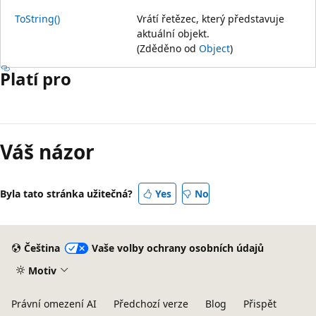
ToString()
Vrátí řetězec, který představuje
aktuální objekt.
(Zděděno od
Object
)
Platí pro
Váš názor
Byla tato stránka užitečná?
Yes
No
Čeština
Vaše volby ochrany osobních údajů
Motiv
Právní omezení AI
Předchozí verze
Blog
Přispět