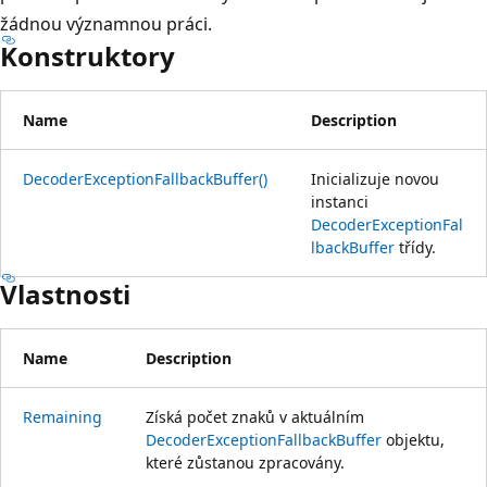
žádnou významnou práci.
Konstruktory
Name
Description
DecoderExceptionFallbackBuffer()
Inicializuje novou
instanci
DecoderExceptionFal
lbackBuffer
třídy.
Vlastnosti
Name
Description
Remaining
Získá počet znaků v aktuálním
DecoderExceptionFallbackBuffer
objektu,
které zůstanou zpracovány.