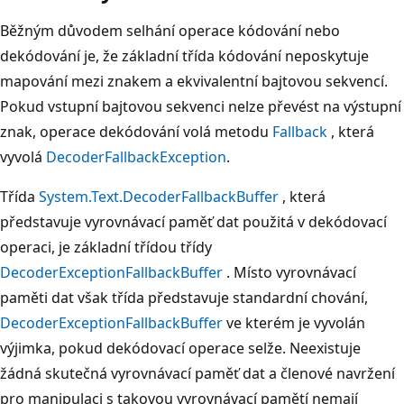
Běžným důvodem selhání operace kódování nebo
dekódování je, že základní třída kódování neposkytuje
mapování mezi znakem a ekvivalentní bajtovou sekvencí.
Pokud vstupní bajtovou sekvenci nelze převést na výstupní
znak, operace dekódování volá metodu
Fallback
, která
vyvolá
DecoderFallbackException
.
Třída
System.Text.DecoderFallbackBuffer
, která
představuje vyrovnávací paměť dat použitá v dekódovací
operaci, je základní třídou třídy
DecoderExceptionFallbackBuffer
. Místo vyrovnávací
paměti dat však třída představuje standardní chování,
DecoderExceptionFallbackBuffer
ve kterém je vyvolán
výjimka, pokud dekódovací operace selže. Neexistuje
žádná skutečná vyrovnávací paměť dat a členové navržení
pro manipulaci s takovou vyrovnávací pamětí nemají