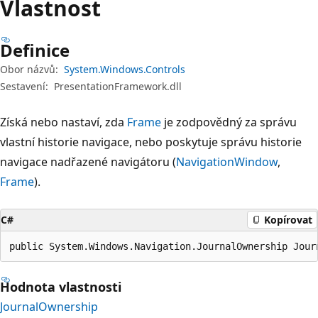
Vlastnost
Definice
Obor názvů:
System.Windows.Controls
Sestavení:
PresentationFramework.dll
Získá nebo nastaví, zda
Frame
je zodpovědný za správu
vlastní historie navigace, nebo poskytuje správu historie
navigace nadřazené navigátoru (
NavigationWindow
,
Frame
).
C#
Kopírovat
public System.Windows.Navigation.JournalOwnership Jour
Hodnota vlastnosti
JournalOwnership