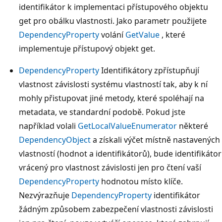
identifikátor k implementaci přístupového objektu
get pro obálku vlastnosti. Jako parametr použijete
DependencyProperty
volání
GetValue
, které
implementuje přístupový objekt get.
DependencyProperty
Identifikátory zpřístupňují
vlastnost závislosti systému vlastností tak, aby k ní
mohly přistupovat jiné metody, které spoléhají na
metadata, ve standardní podobě. Pokud jste
například volali
GetLocalValueEnumerator
některé
DependencyObject
a získali výčet místně nastavených
vlastností (hodnot a identifikátorů), bude identifikátor
vrácený pro vlastnost závislosti jen pro čtení vaší
DependencyProperty
hodnotou místo klíče.
Nezvýrazňuje
DependencyProperty
identifikátor
žádným způsobem zabezpečení vlastnosti závislosti