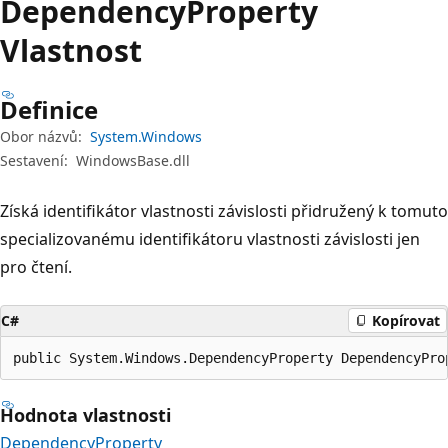
Dependency
Property
Vlastnost
Definice
Obor názvů:
System.Windows
Sestavení:
WindowsBase.dll
Získá identifikátor vlastnosti závislosti přidružený k tomuto
specializovanému identifikátoru vlastnosti závislosti jen
pro čtení.
C#
Kopírovat
public System.Windows.DependencyProperty DependencyPro
Hodnota vlastnosti
DependencyProperty