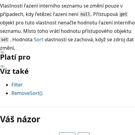
Vlastnosti řazení interního seznamu se změní pouze v
případech, kdy řetězec řazení není
. Přístupová
null
get
objekt pro tuto vlastnost nenačte hodnotu řazení interního
seznamu. Místo toho vrátí hodnotu přístupového objektu
. Hodnota
Sort
vlastnosti se zachová, když se zdroj dat
set
změní.
Platí pro
Viz také
Filter
RemoveSort()
Váš názor