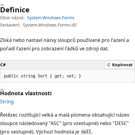
Definice
Obor názvů:
System.Windows.Forms
Sestavení:
System.Windows.Forms.dll
Získá nebo nastaví názvy sloupců používané pro řazení a
pořadí řazení pro zobrazení řádků ve zdroji dat.
C#
Kopírovat
public string Sort { get; set; }
Hodnota vlastnosti
String
Řetězec rozlišující velká a malá písmena obsahující název
sloupce následovaný "ASC" (pro vzestupné) nebo "DESC"
(pro sestupné). Výchozí hodnota je
.
null