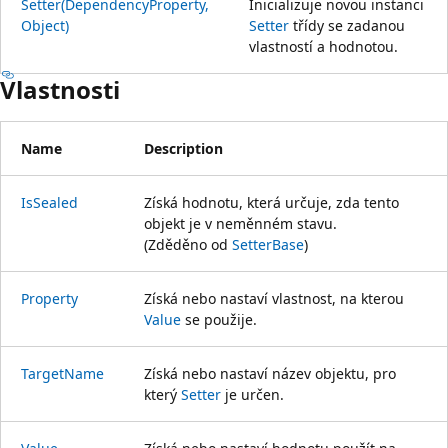
Setter(DependencyProperty,
Inicializuje novou instanci
Object)
Setter
třídy se zadanou
vlastností a hodnotou.
Vlastnosti
Name
Description
IsSealed
Získá hodnotu, která určuje, zda tento
objekt je v neměnném stavu.
(Zděděno od
SetterBase
)
Property
Získá nebo nastaví vlastnost, na kterou
Value
se použije.
TargetName
Získá nebo nastaví název objektu, pro
který
Setter
je určen.