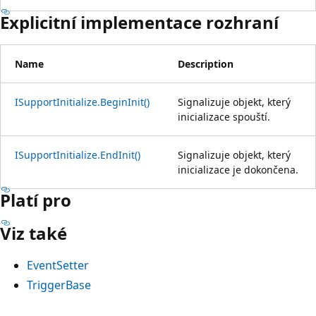
Explicitní implementace rozhraní
Name
Description
ISupportInitialize.BeginInit()
Signalizuje objekt, který
inicializace spouští.
ISupportInitialize.EndInit()
Signalizuje objekt, který
inicializace je dokončena.
Platí pro
Viz také
EventSetter
TriggerBase