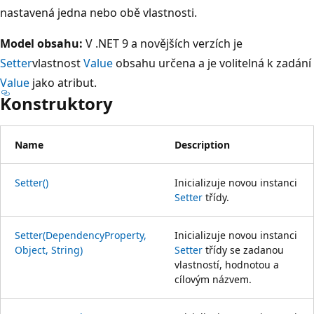
nastavená jedna nebo obě vlastnosti.
Model obsahu:
V .NET 9 a novějších verzích je
Setter
vlastnost
Value
obsahu určena a je volitelná k zadání
Value
jako atribut.
Konstruktory
Name
Description
Setter()
Inicializuje novou instanci
Setter
třídy.
Setter(DependencyProperty,
Inicializuje novou instanci
Object, String)
Setter
třídy se zadanou
vlastností, hodnotou a
cílovým názvem.