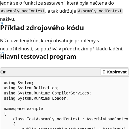
Jedná se o funkci ze sestavení, která byla načtena do
, a tak udržuje
AssemblyLoadContext
AssemblyLoadContext
naživu.
Příklad zdrojového kódu
Níže uvedený kód, který obsahuje problémy s
neuložitelností, se používá v předchozím příkladu ladění.
Hlavní testovací program
C#
Kopírovat
using System;

using System.Reflection;

using System.Runtime.CompilerServices;

using System.Runtime.Loader;

namespace example

{

    class TestAssemblyLoadContext : AssemblyLoadContext
    {
