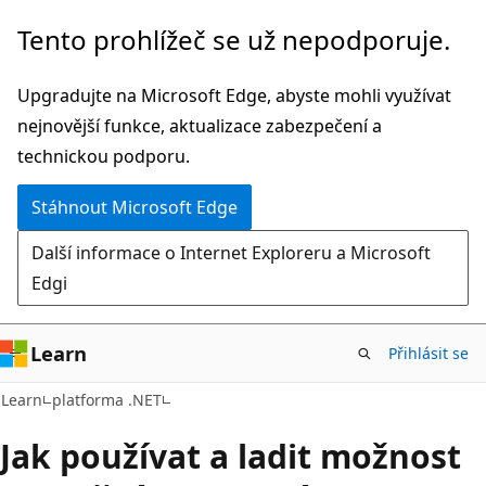
Přeskočit
Tento prohlížeč se už nepodporuje.
na
hlavní
Upgradujte na Microsoft Edge, abyste mohli využívat
obsah
nejnovější funkce, aktualizace zabezpečení a
technickou podporu.
Stáhnout Microsoft Edge
Další informace o Internet Exploreru a Microsoft
Edgi
Learn
Přihlásit se
Learn
platforma .NET
Jak používat a ladit možnost