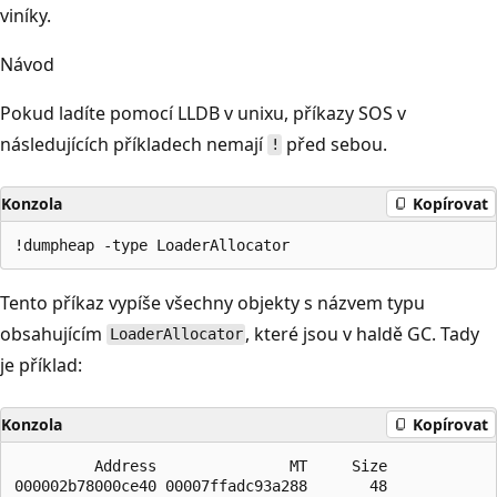
viníky.
Návod
Pokud ladíte pomocí LLDB v unixu, příkazy SOS v
následujících příkladech nemají
před sebou.
!
Konzola
Kopírovat
Tento příkaz vypíše všechny objekty s názvem typu
obsahujícím
, které jsou v haldě GC. Tady
LoaderAllocator
je příklad:
Konzola
Kopírovat
         Address               MT     Size

000002b78000ce40 00007ffadc93a288       48
