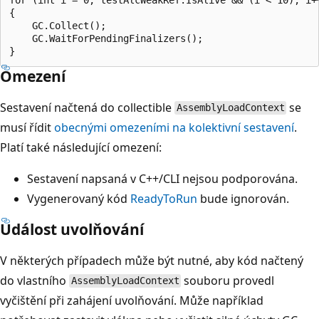
{

    GC.Collect();

    GC.WaitForPendingFinalizers();

Omezení
Sestavení načtená do collectible
se
AssemblyLoadContext
musí řídit
obecnými omezeními na kolektivní sestavení
.
Platí také následující omezení:
Sestavení napsaná v C++/CLI nejsou podporována.
Vygenerovaný kód
ReadyToRun
bude ignorován.
Událost uvolňování
V některých případech může být nutné, aby kód načtený
do vlastního
souboru provedl
AssemblyLoadContext
vyčištění při zahájení uvolňování. Může například