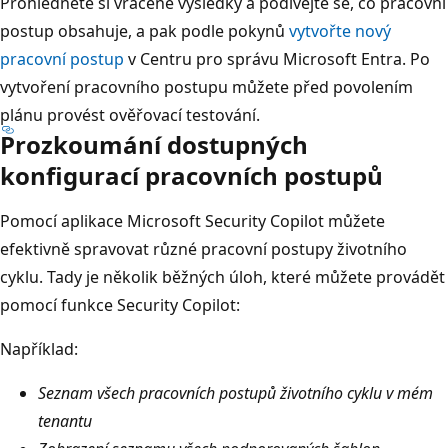
Prohlédněte si vrácené výsledky a podívejte se, co pracovní
postup obsahuje, a pak podle pokynů
vytvořte nový
pracovní postup
v Centru pro správu Microsoft Entra. Po
vytvoření pracovního postupu můžete před povolením
plánu provést ověřovací testování.
Prozkoumání dostupných
konfigurací pracovních postupů
Pomocí aplikace Microsoft Security Copilot můžete
efektivně spravovat různé pracovní postupy životního
cyklu. Tady je několik běžných úloh, které můžete provádět
pomocí funkce Security Copilot:
Například:
Seznam všech pracovních postupů životního cyklu v mém
tenantu