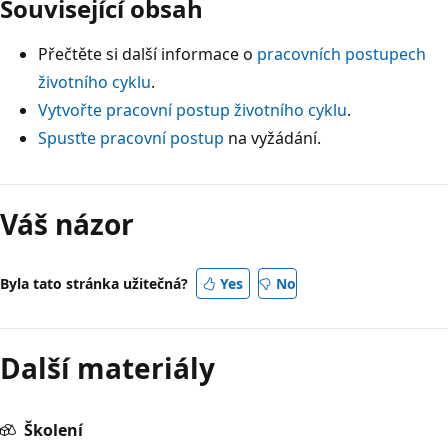
Související obsah
Přečtěte si další informace o
pracovních postupech
životního cyklu
.
Vytvořte pracovní postup životního cyklu
.
Spusťte pracovní postup
na vyžádání.
Váš názor
Byla tato stránka užitečná?
Yes
No
Další materiály
Školení