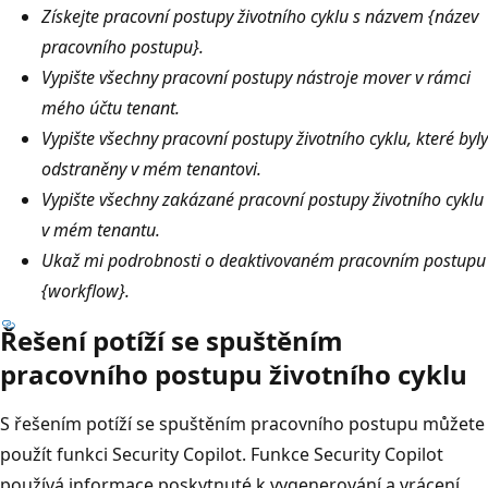
Získejte pracovní postupy životního cyklu s názvem {název
pracovního postupu}.
Vypište všechny pracovní postupy nástroje mover v rámci
mého účtu tenant.
Vypište všechny pracovní postupy životního cyklu, které byly
odstraněny v mém tenantovi.
Vypište všechny zakázané pracovní postupy životního cyklu
v mém tenantu.
Ukaž mi podrobnosti o deaktivovaném pracovním postupu
{workflow}.
Řešení potíží se spuštěním
pracovního postupu životního cyklu
S řešením potíží se spuštěním pracovního postupu můžete
použít funkci Security Copilot. Funkce Security Copilot
používá informace poskytnuté k vygenerování a vrácení