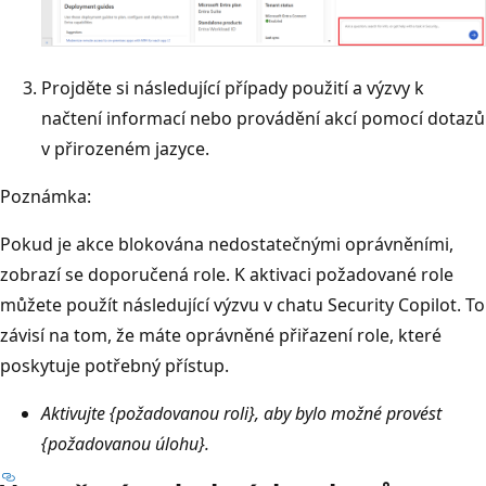
Projděte si následující případy použití a výzvy k
načtení informací nebo provádění akcí pomocí dotazů
v přirozeném jazyce.
Poznámka:
Pokud je akce blokována nedostatečnými oprávněními,
zobrazí se doporučená role. K aktivaci požadované role
můžete použít následující výzvu v chatu Security Copilot. To
závisí na tom, že máte oprávněné přiřazení role, které
poskytuje potřebný přístup.
Aktivujte {požadovanou roli}, aby bylo možné provést
{požadovanou úlohu}.