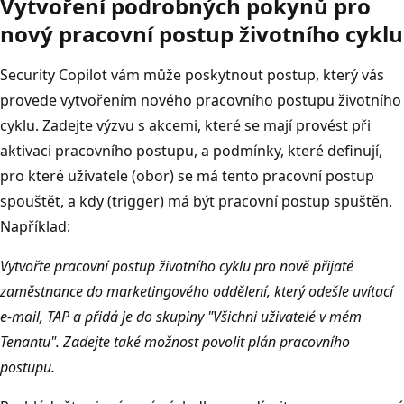
Vytvoření podrobných pokynů pro
nový pracovní postup životního cyklu
Security Copilot vám může poskytnout postup, který vás
provede vytvořením nového pracovního postupu životního
cyklu. Zadejte výzvu s akcemi, které se mají provést při
aktivaci pracovního postupu, a podmínky, které definují,
pro které uživatele (obor) se má tento pracovní postup
spouštět, a kdy (trigger) má být pracovní postup spuštěn.
Například:
Vytvořte pracovní postup životního cyklu pro nově přijaté
zaměstnance do marketingového oddělení, který odešle uvítací
e-mail, TAP a přidá je do skupiny "Všichni uživatelé v mém
Tenantu". Zadejte také možnost povolit plán pracovního
postupu.