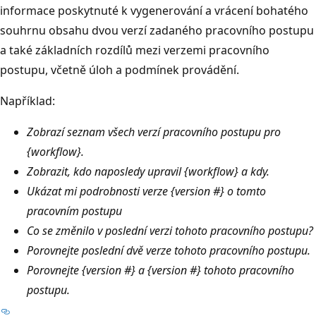
informace poskytnuté k vygenerování a vrácení bohatého
souhrnu obsahu dvou verzí zadaného pracovního postupu
a také základních rozdílů mezi verzemi pracovního
postupu, včetně úloh a podmínek provádění.
Například:
Zobrazí seznam všech verzí pracovního postupu pro
{workflow}.
Zobrazit, kdo naposledy upravil {workflow} a kdy.
Ukázat mi podrobnosti verze {version #} o tomto
pracovním postupu
Co se změnilo v poslední verzi tohoto pracovního postupu?
Porovnejte poslední dvě verze tohoto pracovního postupu.
Porovnejte {version #} a {version #} tohoto pracovního
postupu.