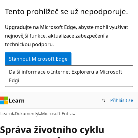
Přeskočit
Tento prohlížeč se už nepodporuje.
na
hlavní
Upgradujte na Microsoft Edge, abyste mohli využívat
obsah
nejnovější funkce, aktualizace zabezpečení a
technickou podporu.
Stáhnout Microsoft Edge
Další informace o Internet Exploreru a Microsoft
Edgi
Learn
Přihlásit se
Learn
Dokumenty
Microsoft Entra
Správa životního cyklu