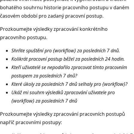
bohatého souhrnu historie pracovního postupu v daném
časovém období pro zadaný pracovní postup.
Prozkoumejte výsledky zpracování konkrétního
pracovního postupu.
Shrňte spuštění pro {workflow} za posledních 7 dnů.
Kolikrát pracovní postup běžel za posledních 24 hodin.
Kteří uživatelé se nepodařilo zpracovat tímto pracovním
postupem za posledních 7 dnů?
Které úkoly za posledních 7 dnů selhaly pro {workflow}?
Ukáž mi souhrn výsledků zpracování uživatele pro
{workflow} za posledních 7 dnů
Prozkoumejte výsledky zpracování pracovních postupů
napříč pracovními postupy: