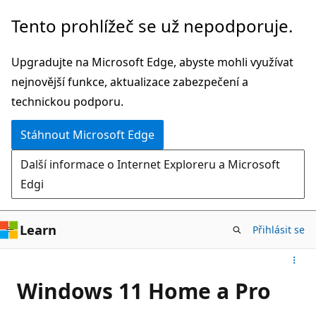
Přeskočit
Tento prohlížeč se už nepodporuje.
na
hlavní
Upgradujte na Microsoft Edge, abyste mohli využívat
obsah
nejnovější funkce, aktualizace zabezpečení a
technickou podporu.
Stáhnout Microsoft Edge
Další informace o Internet Exploreru a Microsoft
Edgi
Learn
Přihlásit se
Windows 11 Home a Pro