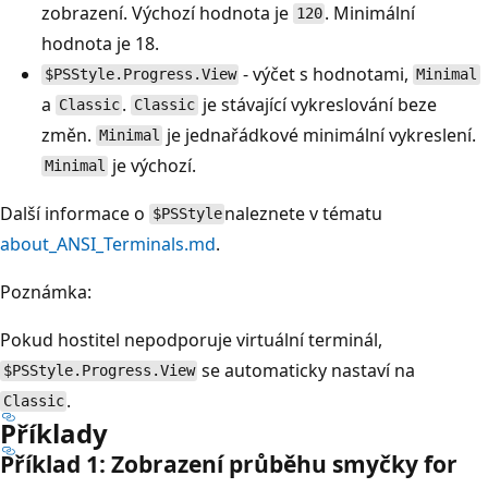
zobrazení. Výchozí hodnota je
. Minimální
120
hodnota je 18.
- výčet s hodnotami,
$PSStyle.Progress.View
Minimal
a
.
je stávající vykreslování beze
Classic
Classic
změn.
je jednařádkové minimální vykreslení.
Minimal
je výchozí.
Minimal
Další informace o
naleznete v tématu
$PSStyle
about_ANSI_Terminals.md
.
Poznámka:
Pokud hostitel nepodporuje virtuální terminál,
se automaticky nastaví na
$PSStyle.Progress.View
.
Classic
Příklady
Příklad 1: Zobrazení průběhu smyčky for