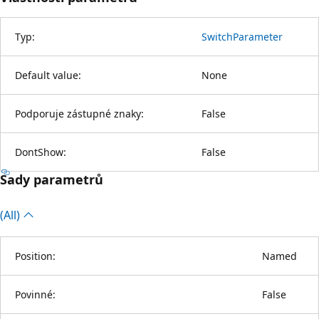
Typ:
SwitchParameter
Default value:
None
Podporuje zástupné znaky:
False
DontShow:
False
Sady parametrů
(All)
Position:
Named
Povinné:
False