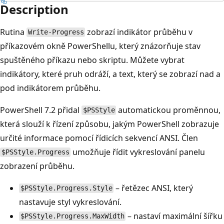
Description
Rutina
zobrazí indikátor průběhu v
Write-Progress
příkazovém okně PowerShellu, který znázorňuje stav
spuštěného příkazu nebo skriptu. Můžete vybrat
indikátory, které pruh odráží, a text, který se zobrazí nad a
pod indikátorem průběhu.
PowerShell 7.2 přidal
automatickou proměnnou,
$PSStyle
která slouží k řízení způsobu, jakým PowerShell zobrazuje
určité informace pomocí řídicích sekvencí ANSI. Člen
umožňuje řídit vykreslování panelu
$PSStyle.Progress
zobrazení průběhu.
– řetězec ANSI, který
$PSStyle.Progress.Style
nastavuje styl vykreslování.
– nastaví maximální šířku
$PSStyle.Progress.MaxWidth