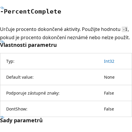
-Percent
Complete
Určuje procento dokončené aktivity. Použijte hodnotu
,
-1
pokud je procento dokončení neznámé nebo nelze použít.
Vlastnosti parametru
Typ:
Int32
Default value:
None
Podporuje zástupné znaky:
False
DontShow:
False
Sady parametrů