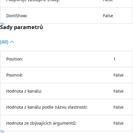
DontShow:
False
Sady parametrů
(All)
Position:
1
Povinné:
False
Hodnota z kanálu:
False
Hodnota z kanálu podle názvu vlastnosti:
False
Hodnota ze zbývajících argumentů:
False