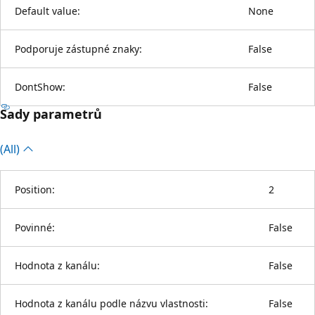
Default value:
None
Podporuje zástupné znaky:
False
DontShow:
False
Sady parametrů
(All)
Position:
2
Povinné:
False
Hodnota z kanálu:
False
Hodnota z kanálu podle názvu vlastnosti:
False