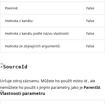
Povinné:
False
Hodnota z kanálu:
False
Hodnota z kanálu podle názvu vlastnosti:
False
Hodnota ze zbývajících argumentů:
False
-Source
Id
Určuje zdroj záznamu. Můžete ho použít místo id
, ale
nemůžete ho použít s jinými parametry, jako je
ParentId
.
Vlastnosti parametru