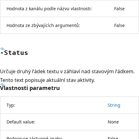
Hodnota z kanálu podle názvu vlastnosti:
False
Hodnota ze zbývajících argumentů:
False
-Status
Určuje druhý řádek textu v záhlaví nad stavovým řádkem.
Tento text popisuje aktuální stav aktivity.
Vlastnosti parametru
Typ:
String
Default value:
None
Podporuje zástupné znaky:
False