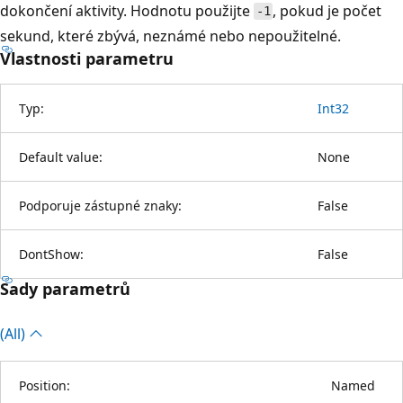
dokončení aktivity. Hodnotu použijte
, pokud je počet
-1
sekund, které zbývá, neznámé nebo nepoužitelné.
Vlastnosti parametru
Typ:
Int32
Default value:
None
Podporuje zástupné znaky:
False
DontShow:
False
Sady parametrů
(All)
Position:
Named