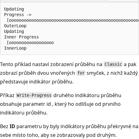
Updating

Progress ->

 [ooooooooooooooooooooooooooooooooooooooooooooooooooooo
OuterLoop

Updating

Inner Progress

 [oooooooooooooooooo                                   
Tento příklad nastaví zobrazení průběhu na
a pak
Classic
zobrazí průběh dvou vnořených
smyček, z nichž každý
for
představuje indikátor průběhu.
Příkaz
druhého indikátoru průběhu
Write-Progress
obsahuje parametr id
, který ho odlišuje od prvního
indikátoru průběhu.
Bez
ID
parametru by byly indikátory průběhu překryvné na
sebe místo toho, aby se zobrazovaly pod druhým.