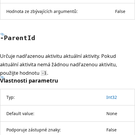
Hodnota ze zbývajících argumentů:
False
-Parent
Id
Určuje nadřazenou aktivitu aktuální aktivity. Pokud
aktuální aktivita nemá žádnou nadřazenou aktivitu,
použijte hodnotu
.
-1
Vlastnosti parametru
Typ:
Int32
Default value:
None
Podporuje zástupné znaky:
False