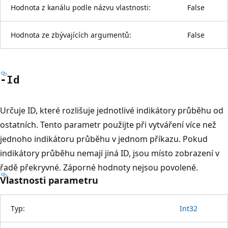
Hodnota z kanálu podle názvu vlastnosti:
False
Hodnota ze zbývajících argumentů:
False
-Id
Určuje ID, které rozlišuje jednotlivé indikátory průběhu od
ostatních. Tento parametr použijte při vytváření více než
jednoho indikátoru průběhu v jednom příkazu. Pokud
indikátory průběhu nemají jiná ID, jsou místo zobrazení v
řadě překryvné. Záporné hodnoty nejsou povolené.
Vlastnosti parametru
Typ:
Int32