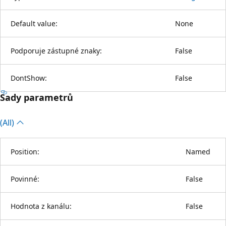
Default value:
None
Podporuje zástupné znaky:
False
DontShow:
False
Sady parametrů
(All)
Position:
Named
Povinné:
False
Hodnota z kanálu:
False