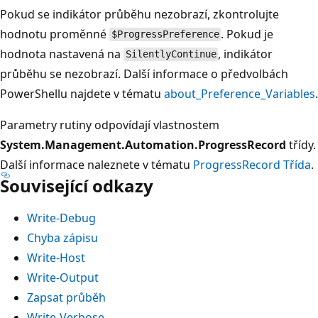
Pokud se indikátor průběhu nezobrazí, zkontrolujte
hodnotu proměnné
. Pokud je
$ProgressPreference
hodnota nastavená na
, indikátor
SilentlyContinue
průběhu se nezobrazí. Další informace o předvolbách
PowerShellu najdete v tématu
about_Preference_Variables
.
Parametry rutiny odpovídají vlastnostem
System.Management.Automation.ProgressRecord
třídy.
Další informace naleznete v tématu
ProgressRecord Třída
.
Související odkazy
Write-Debug
Chyba zápisu
Write-Host
Write-Output
Zapsat průběh
Write-Verbose