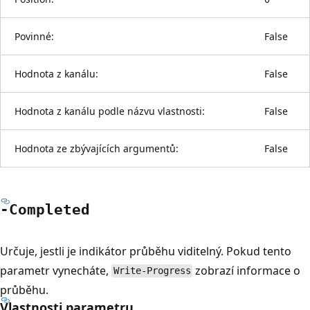
Povinné:
False
Hodnota z kanálu:
False
Hodnota z kanálu podle názvu vlastnosti:
False
Hodnota ze zbývajících argumentů:
False
-Completed
Určuje, jestli je indikátor průběhu viditelný. Pokud tento
parametr vynecháte,
zobrazí informace o
Write-Progress
průběhu.
Vlastnosti parametru