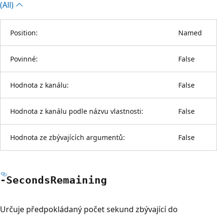
(All)
Position:
Named
Povinné:
False
Hodnota z kanálu:
False
Hodnota z kanálu podle názvu vlastnosti:
False
Hodnota ze zbývajících argumentů:
False
-Seconds
Remaining
Určuje předpokládaný počet sekund zbývající do