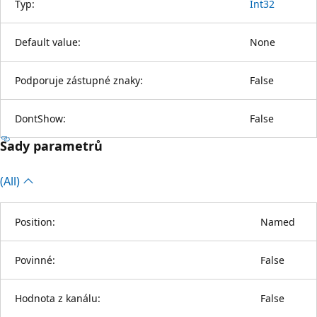
Typ:
Int32
Default value:
None
Podporuje zástupné znaky:
False
DontShow:
False
Sady parametrů
(All)
Position:
Named
Povinné:
False
Hodnota z kanálu:
False