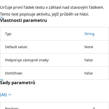
Určuje první řádek textu v záhlaví nad stavovým řádkem.
Tento text popisuje aktivitu, jejíž průběh se hlásí.
Vlastnosti parametru
Typ:
String
Default value:
None
Podporuje zástupné znaky:
False
DontShow:
False
Sady parametrů
(All)
Position:
0