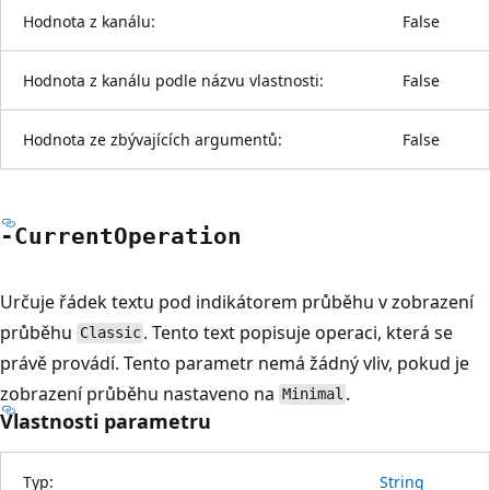
Hodnota z kanálu:
False
Hodnota z kanálu podle názvu vlastnosti:
False
Hodnota ze zbývajících argumentů:
False
-Current
Operation
Určuje řádek textu pod indikátorem průběhu v zobrazení
průběhu
. Tento text popisuje operaci, která se
Classic
právě provádí. Tento parametr nemá žádný vliv, pokud je
zobrazení průběhu nastaveno na
.
Minimal
Vlastnosti parametru
Typ:
String