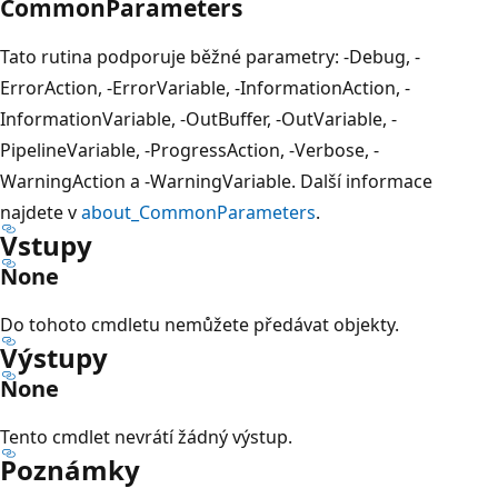
CommonParameters
Tato rutina podporuje běžné parametry: -Debug, -
ErrorAction, -ErrorVariable, -InformationAction, -
InformationVariable, -OutBuffer, -OutVariable, -
PipelineVariable, -ProgressAction, -Verbose, -
WarningAction a -WarningVariable. Další informace
najdete v
about_CommonParameters
.
Vstupy
None
Do tohoto cmdletu nemůžete předávat objekty.
Výstupy
None
Tento cmdlet nevrátí žádný výstup.
Poznámky