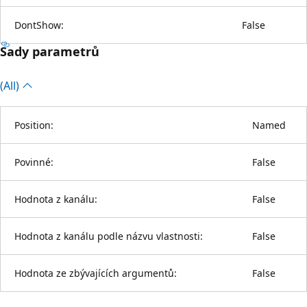
DontShow:
False
Sady parametrů
(All)
Position:
Named
Povinné:
False
Hodnota z kanálu:
False
Hodnota z kanálu podle názvu vlastnosti:
False
Hodnota ze zbývajících argumentů:
False