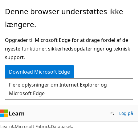
Spring
Denne browser understøttes ikke
til
længere.
hovedindhold
Opgrader til Microsoft Edge for at drage fordel af de
nyeste funktioner, sikkerhedsopdateringer og teknisk
support.
Download Microsoft Edge
Flere oplysninger om Internet Explorer og
Microsoft Edge
Learn
Log på
Learn
Microsoft Fabric
Database