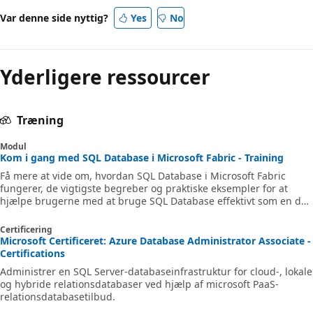
Var denne side nyttig?
Yes
No
Yderligere ressourcer
Træning
Modul
Kom i gang med SQL Database i Microsoft Fabric - Training
Få mere at vide om, hvordan SQL Database i Microsoft Fabric
fungerer, de vigtigste begreber og praktiske eksempler for at
hjælpe brugerne med at bruge SQL Database effektivt som en del
af deres analyseløsninger.
Certificering
Microsoft Certificeret: Azure Database Administrator Associate -
Certifications
Administrer en SQL Server-databaseinfrastruktur for cloud-, lokale
og hybride relationsdatabaser ved hjælp af microsoft PaaS-
relationsdatabasetilbud.