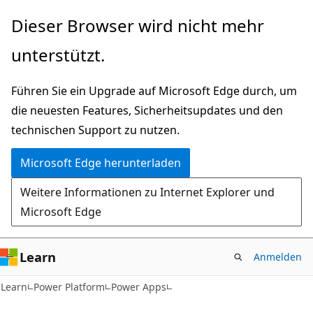
Zu
Dieser Browser wird nicht mehr
Hauptinhalt
unterstützt.
wechseln
Führen Sie ein Upgrade auf Microsoft Edge durch, um
die neuesten Features, Sicherheitsupdates und den
technischen Support zu nutzen.
Microsoft Edge herunterladen
Weitere Informationen zu Internet Explorer und
Microsoft Edge
Learn
Anmelden
Learn
Power Platform
Power Apps