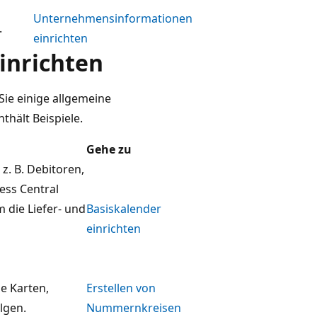
Unternehmensinformationen
.
einrichten
inrichten
Sie einige allgemeine
thält Beispiele.
Gehe zu
z. B. Debitoren,
ess Central
 die Liefer- und
Basiskalender
einrichten
ie Karten,
Erstellen von
lgen.
Nummernkreisen