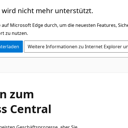
wird nicht mehr unterstützt.
 auf Microsoft Edge durch, um die neuesten Features, Sic
rt zu nutzen.
nterladen
Weitere Informationen zu Internet Explorer u
en zum
s Central
meisten Geschäftsprozesse, aber Sie