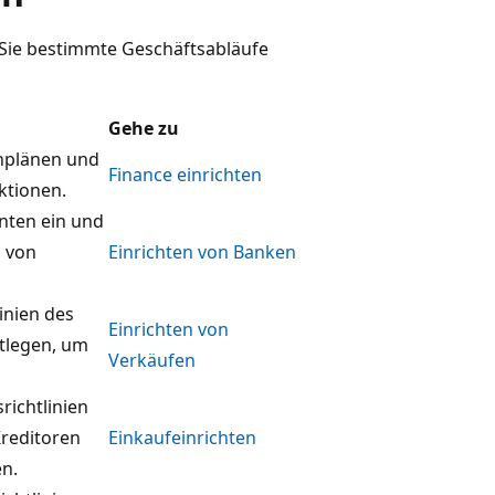
 Sie bestimmte Geschäftsabläufe
Gehe zu
nplänen und
Finance einrichten
ktionen.
nten ein und
n von
Einrichten von Banken
inien des
Einrichten von
tlegen, um
Verkäufen
richtlinien
reditoren
Einkaufeinrichten
en.