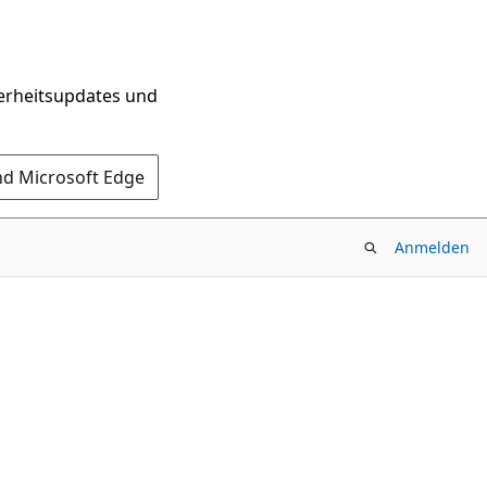
herheitsupdates und
nd Microsoft Edge
Anmelden