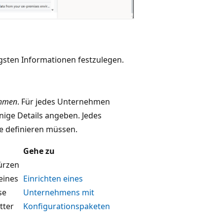
igsten Informationen festzulegen.
ehmen
. Für jedes Unternehmen
nige Details angeben. Jedes
e definieren müssen.
Gehe zu
ürzen
 eines
Einrichten eines
se
Unternehmens mit
tter
Konfigurationspaketen