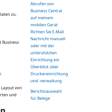
Abrufen von
Business Central
Daten zu.
auf meinem
mobilen Gerät
Richten Sie E-Mail
Nachricht manuell
t Business
oder mit der
unterstützten
Einrichtung ein
Überblick über
.
Druckereinrichtung
und -verwaltung
s Layout von
Berichtsauswahl
erten und
für Belege
en