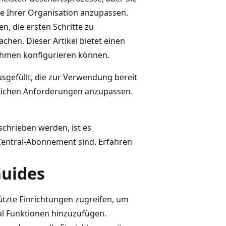
se Ihrer Organisation anzupassen.
en, die ersten Schritte zu
hen. Dieser Artikel bietet einen
nehmen konfigurieren können.
sgefüllt, die zur Verwendung bereit
nlichen Anforderungen anzupassen.
schrieben werden, ist es
 Central-Abonnement sind. Erfahren
Guides
ützte Einrichtungen zugreifen, um
al Funktionen hinzuzufügen.