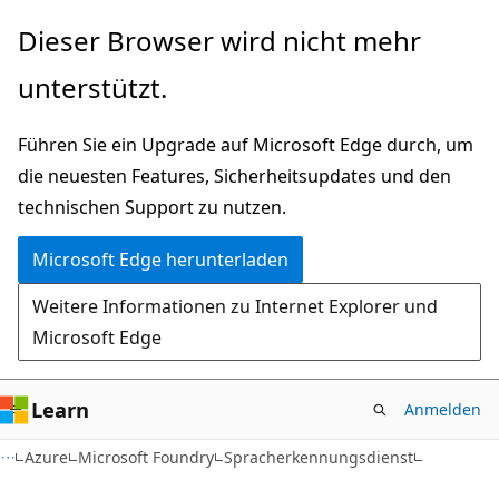
Zu
Dieser Browser wird nicht mehr
Hauptinhalt
unterstützt.
wechseln
Führen Sie ein Upgrade auf Microsoft Edge durch, um
die neuesten Features, Sicherheitsupdates und den
technischen Support zu nutzen.
Microsoft Edge herunterladen
Weitere Informationen zu Internet Explorer und
Microsoft Edge
Learn
Anmelden
Azure
Microsoft Foundry
Spracherkennungsdienst