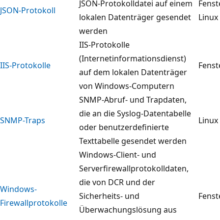
JSON-Protokolldatei auf einem
Fenst
JSON-Protokoll
lokalen Datenträger gesendet
Linux
werden
IIS-Protokolle
(Internetinformationsdienst)
IIS-Protokolle
Fenst
auf dem lokalen Datenträger
von Windows-Computern
SNMP-Abruf- und Trapdaten,
die an die Syslog-Datentabelle
SNMP-Traps
Linux
oder benutzerdefinierte
Texttabelle gesendet werden
Windows-Client- und
Serverfirewallprotokolldaten,
die von DCR und der
Windows-
Sicherheits- und
Fenst
Firewallprotokolle
Überwachungslösung aus