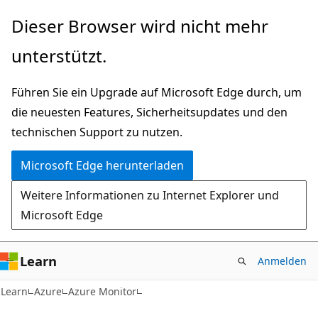
Zu
Dieser Browser wird nicht mehr
Hauptinhalt
unterstützt.
wechseln
Führen Sie ein Upgrade auf Microsoft Edge durch, um
die neuesten Features, Sicherheitsupdates und den
technischen Support zu nutzen.
Microsoft Edge herunterladen
Weitere Informationen zu Internet Explorer und
Microsoft Edge
Learn
Anmelden
Learn
Azure
Azure Monitor