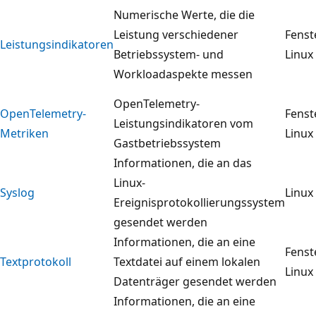
Numerische Werte, die die
Leistung verschiedener
Fenst
Leistungsindikatoren
Betriebssystem- und
Linux
Workloadaspekte messen
OpenTelemetry-
OpenTelemetry-
Fenst
Leistungsindikatoren vom
Metriken
Linux
Gastbetriebssystem
Informationen, die an das
Linux-
Syslog
Linux
Ereignisprotokollierungssystem
gesendet werden
Informationen, die an eine
Fenst
Textprotokoll
Textdatei auf einem lokalen
Linux
Datenträger gesendet werden
Informationen, die an eine