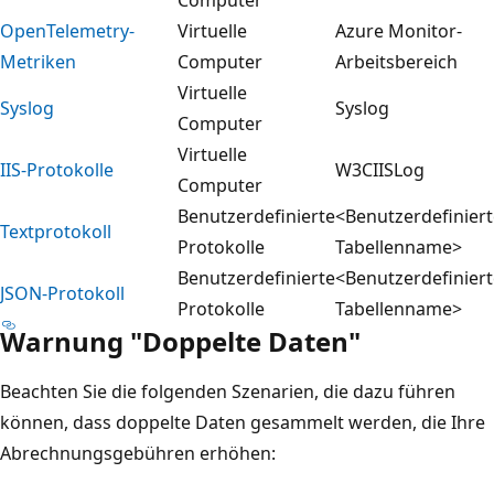
OpenTelemetry-
Virtuelle
Azure Monitor-
Metriken
Computer
Arbeitsbereich
Virtuelle
Syslog
Syslog
Computer
Virtuelle
IIS-Protokolle
W3CIISLog
Computer
Benutzerdefinierte
<Benutzerdefiniert
Textprotokoll
Protokolle
Tabellenname>
Benutzerdefinierte
<Benutzerdefiniert
JSON-Protokoll
Protokolle
Tabellenname>
Warnung "Doppelte Daten"
Beachten Sie die folgenden Szenarien, die dazu führen
können, dass doppelte Daten gesammelt werden, die Ihre
Abrechnungsgebühren erhöhen: