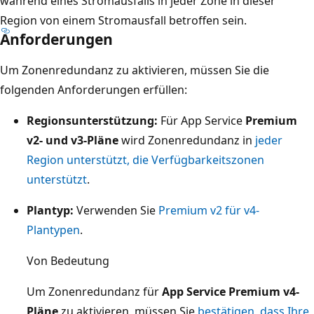
während eines Stromausfalls in jeder Zone in dieser
Region von einem Stromausfall betroffen sein.
Anforderungen
Um Zonenredundanz zu aktivieren, müssen Sie die
folgenden Anforderungen erfüllen:
Regionsunterstützung:
Für App Service
Premium
v2- und v3-Pläne
wird Zonenredundanz in
jeder
Region unterstützt, die Verfügbarkeitszonen
unterstützt
.
Plantyp:
Verwenden Sie
Premium v2 für v4-
Plantypen
.
Von Bedeutung
Um Zonenredundanz für
App Service Premium v4-
Pläne
zu aktivieren, müssen Sie
bestätigen, dass Ihre