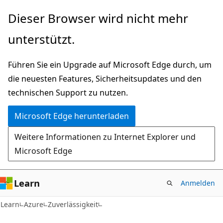
Zu
Dieser Browser wird nicht mehr
Hauptinhalt
unterstützt.
wechseln
Führen Sie ein Upgrade auf Microsoft Edge durch, um
die neuesten Features, Sicherheitsupdates und den
technischen Support zu nutzen.
Microsoft Edge herunterladen
Weitere Informationen zu Internet Explorer und
Microsoft Edge
Learn
Anmelden
Learn
Azure
Zuverlässigkeit