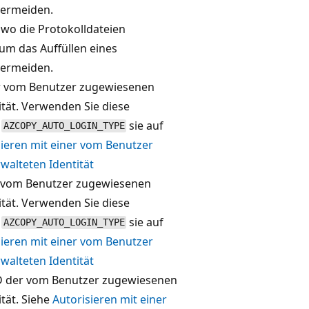
vermeiden.
, wo die Protokolldateien
 um das Auffüllen eines
vermeiden.
er vom Benutzer zugewiesenen
ität. Verwenden Sie diese
n
sie auf
AZCOPY_AUTO_LOGIN_TYPE
sieren mit einer vom Benutzer
alteten Identität
r vom Benutzer zugewiesenen
ität. Verwenden Sie diese
n
sie auf
AZCOPY_AUTO_LOGIN_TYPE
sieren mit einer vom Benutzer
alteten Identität
D der vom Benutzer zugewiesenen
ität. Siehe
Autorisieren mit einer