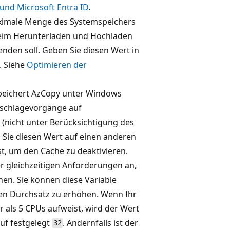
und Microsoft Entra ID
.
ximale Menge des Systemspeichers
eim Herunterladen und Hochladen
nden soll. Geben Sie diesen Wert in
. Siehe
Optimieren der
eichert AzCopy unter Windows
schlagevorgänge auf
nicht unter Berücksichtigung des
 Sie diesen Wert auf einen anderen
st, um den Cache zu deaktivieren.
er gleichzeitigen Anforderungen an,
nen. Sie können diese Variable
n Durchsatz zu erhöhen. Wenn Ihr
als 5 CPUs aufweist, wird der Wert
auf festgelegt
. Andernfalls ist der
32