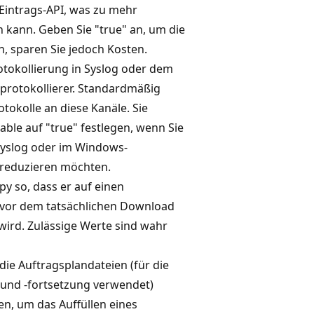
 Eintrags-API, was zu mehr
 kann. Geben Sie "true" an, um die
n, sparen Sie jedoch Kosten.
rotokollierung in Syslog oder dem
protokollierer. Standardmäßig
tokolle an diese Kanäle. Sie
able auf "true" festlegen, wenn Sie
Syslog oder im Windows-
 reduzieren möchten.
py so, dass er auf einen
vor dem tatsächlichen Download
ird. Zulässige Werte sind wahr
die Auftragsplandateien (für die
 und -fortsetzung verwendet)
n, um das Auffüllen eines