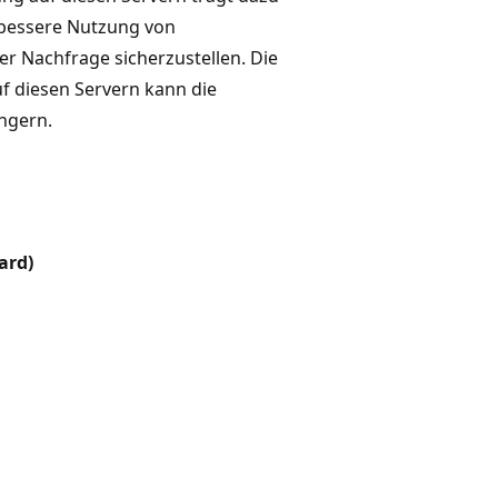
e bessere Nutzung von
 Nachfrage sicherzustellen. Die
f diesen Servern kann die
ingern.
ard)