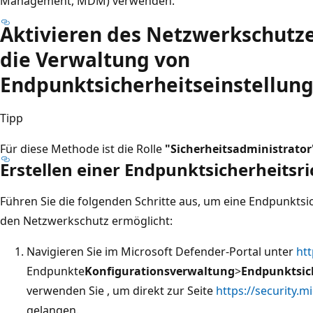
Management, MDM) verwenden.
Aktivieren des Netzwerkschutze
die Verwaltung von
Endpunktsicherheitseinstellun
Tipp
Für diese Methode ist die Rolle
"Sicherheitsadministrator
Erstellen einer Endpunktsicherheitsri
Führen Sie die folgenden Schritte aus, um eine Endpunktsich
den Netzwerkschutz ermöglicht:
Navigieren Sie im Microsoft Defender-Portal unter
htt
Endpunkte
Konfigurationsverwaltung
>
Endpunktsich
verwenden Sie
, um direkt zur Seite
https://security.m
gelangen.