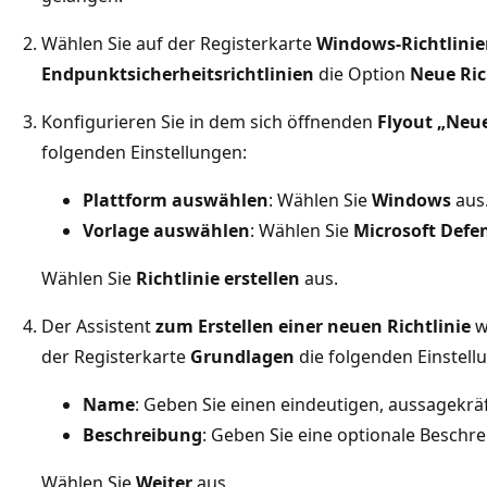
Wählen Sie auf der Registerkarte
Windows-Richtlini
Endpunktsicherheitsrichtlinien
die Option
Neue Rich
Konfigurieren Sie in dem sich öffnenden
Flyout „Neue
folgenden Einstellungen:
Plattform auswählen
: Wählen Sie
Windows
aus
Vorlage auswählen
: Wählen Sie
Microsoft Defe
Wählen Sie
Richtlinie erstellen
aus.
Der Assistent
zum Erstellen einer neuen Richtlinie
w
der Registerkarte
Grundlagen
die folgenden Einstell
Name
: Geben Sie einen eindeutigen, aussagekräf
Beschreibung
: Geben Sie eine optionale Beschre
Wählen Sie
Weiter
aus.