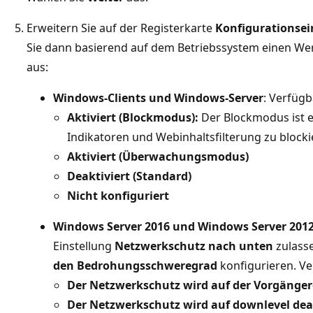
Erweitern Sie auf der Registerkarte
Konfigurationsei
Sie dann basierend auf dem Betriebssystem einen We
aus:
Windows-Clients und Windows-Server
: Verfügb
Aktiviert (Blockmodus):
Der Blockmodus ist e
Indikatoren und Webinhaltsfilterung zu blocki
Aktiviert (Überwachungsmodus)
Deaktiviert (Standard)
Nicht konfiguriert
Windows Server 2016 und Windows Server 201
Einstellung
Netzwerkschutz nach unten
zulass
den Bedrohungsschweregrad
konfigurieren. V
Der Netzwerkschutz wird auf der Vorgängere
Der Netzwerkschutz wird auf downlevel deak