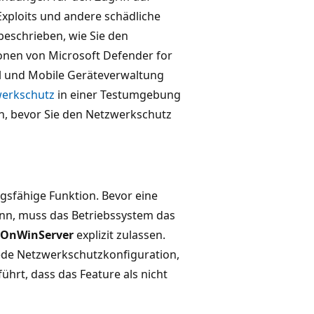
xploits und andere schädliche
 beschrieben, wie Sie den
onen von Microsoft Defender for
ll und Mobile Geräteverwaltung
erkschutz
in einer Testumgebung
n, bevor Sie den Netzwerkschutz
gsfähige Funktion. Bevor eine
kann, muss das Betriebssystem das
nOnWinServer
explizit zulassen.
ede Netzwerkschutzkonfiguration,
führt, dass das Feature als nicht