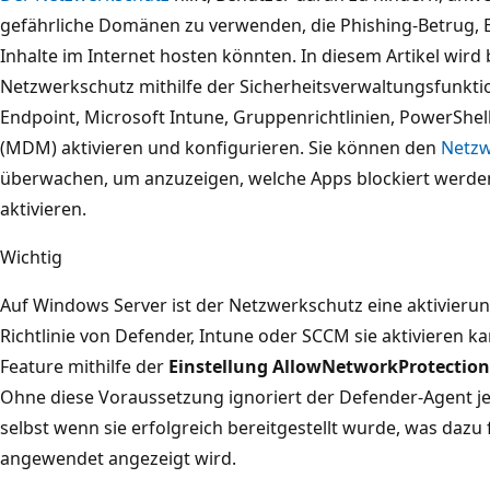
gefährliche Domänen zu verwenden, die Phishing-Betrug, E
Inhalte im Internet hosten könnten. In diesem Artikel wird
Netzwerkschutz mithilfe der Sicherheitsverwaltungsfunkti
Endpoint, Microsoft Intune, Gruppenrichtlinien, PowerShe
(MDM) aktivieren und konfigurieren. Sie können den
Netzw
überwachen, um anzuzeigen, welche Apps blockiert werde
aktivieren.
Wichtig
Auf Windows Server ist der Netzwerkschutz eine aktivierun
Richtlinie von Defender, Intune oder SCCM sie aktivieren 
Feature mithilfe der
Einstellung AllowNetworkProtectio
Ohne diese Voraussetzung ignoriert der Defender-Agent j
selbst wenn sie erfolgreich bereitgestellt wurde, was dazu 
angewendet angezeigt wird.