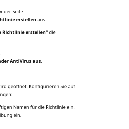
en
der Seite
tlinie erstellen
aus.
 Richtlinie erstellen“
die
.
nder AntiVirus aus
.
ird geöffnet. Konfigurieren Sie auf
ungen:
tigen Namen für die Richtlinie ein.
ibung ein.