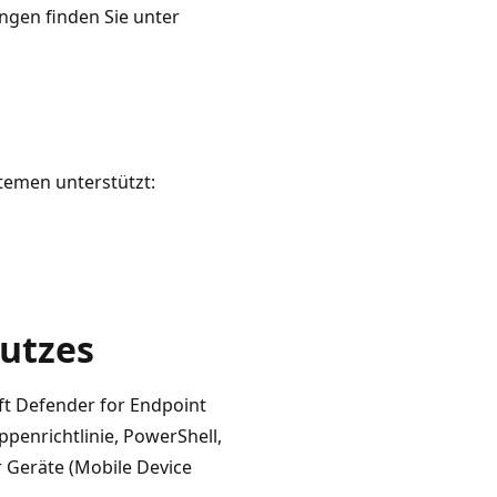
ngen finden Sie unter
temen unterstützt:
utzes
ft Defender for Endpoint
penrichtlinie, PowerShell,
 Geräte (Mobile Device