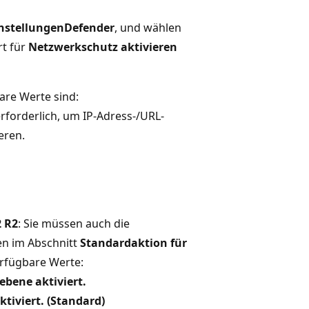
nstellungen
Defender
, und wählen
rt für
Netzwerkschutz aktivieren
are Werte sind:
rforderlich, um IP-Adress-/URL-
eren.
2 R2
: Sie müssen auch die
en im Abschnitt
Standardaktion für
erfügbare Werte:
bene aktiviert.
tiviert. (Standard)