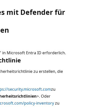
s mit Defender für
gen
" in Microsoft Entra ID erforderlich.
chtlinie
erheitsrichtlinie zu erstellen, die
ps://security.microsoft.com
zu
erheitsrichtlinien
>
. Oder
icrosoft.com/policy-inventory
zu