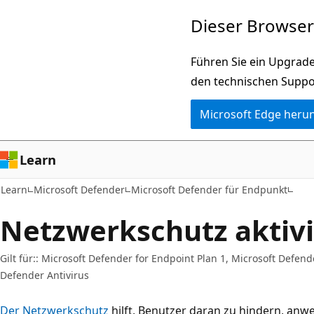
Zu
Dieser Browser 
Hauptinhalt
wechseln
Führen Sie ein Upgrade
den technischen Suppo
Microsoft Edge heru
Learn
Learn
Microsoft Defender
Microsoft Defender für Endpunkt
Netzwerkschutz aktiv
Gilt für:: Microsoft Defender for Endpoint Plan 1, Microsoft Defend
Defender Antivirus
Der Netzwerkschutz
hilft, Benutzer daran zu hindern, anw