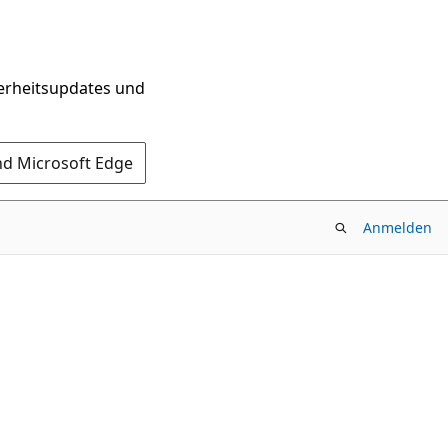
herheitsupdates und
nd Microsoft Edge
Anmelden