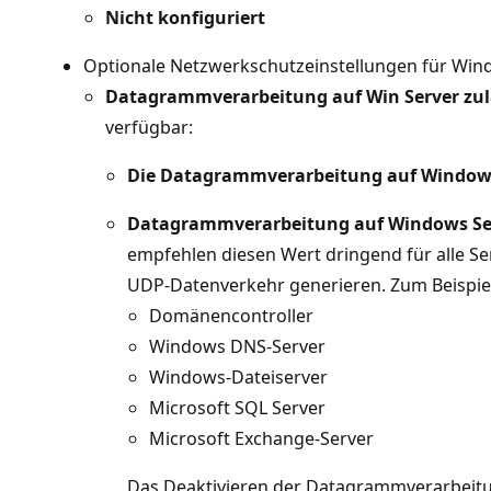
Nicht konfiguriert
Optionale Netzwerkschutzeinstellungen für Win
Datagrammverarbeitung auf Win Server zu
verfügbar:
Die Datagrammverarbeitung auf Windows S
Datagrammverarbeitung auf Windows Serve
empfehlen diesen Wert dringend für alle S
UDP-Datenverkehr generieren. Zum Beispiel
Domänencontroller
Windows DNS-Server
Windows-Dateiserver
Microsoft SQL Server
Microsoft Exchange-Server
Das Deaktivieren der Datagrammverarbeitun