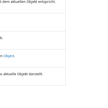
 dem aktuellen Objekt entspricht.
b.
len
Object
.
s aktuelle Objekt darstellt.