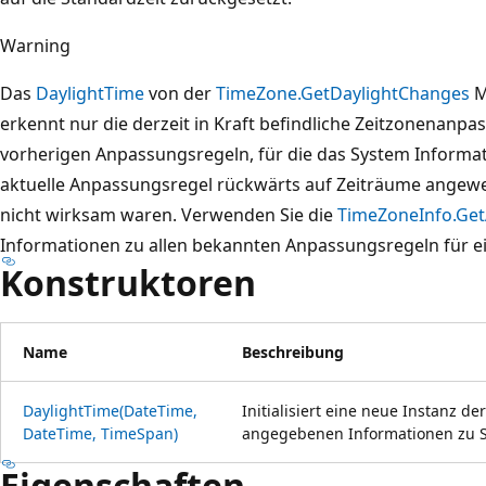
Warning
Das
DaylightTime
von der
TimeZone.GetDaylightChanges
M
erkennt nur die derzeit in Kraft befindliche Zeitzonenanpas
vorherigen Anpassungsregeln, für die das System Informati
aktuelle Anpassungsregel rückwärts auf Zeiträume angewe
nicht wirksam waren. Verwenden Sie die
TimeZoneInfo.Get
Informationen zu allen bekannten Anpassungsregeln für e
Konstruktoren
Name
Beschreibung
DaylightTime(DateTime,
Initialisiert eine neue Instanz de
DateTime, TimeSpan)
angegebenen Informationen zu St
Eigenschaften