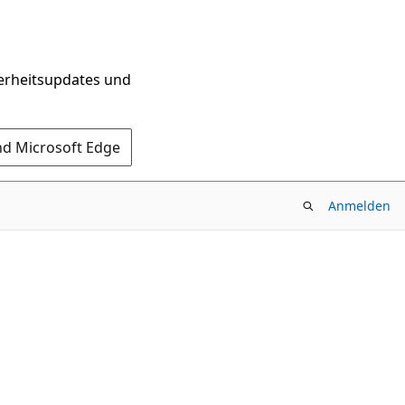
herheitsupdates und
nd Microsoft Edge
Anmelden