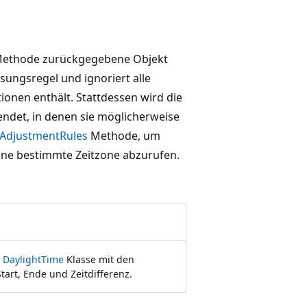
ethode zurückgegebene Objekt
sungsregel und ignoriert alle
onen enthält. Stattdessen wird die
ndet, in denen sie möglicherweise
AdjustmentRules
Methode, um
ine bestimmte Zeitzone abzurufen.
r
DaylightTime
Klasse mit den
art, Ende und Zeitdifferenz.