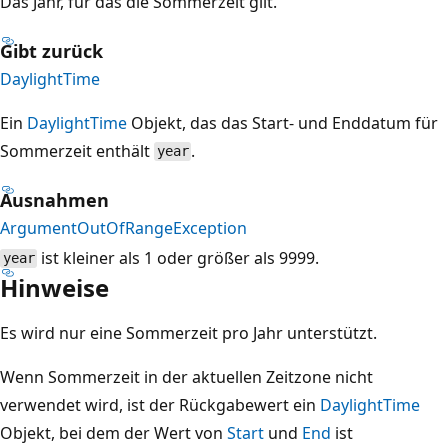
Das Jahr, für das die Sommerzeit gilt.
Gibt zurück
DaylightTime
Ein
DaylightTime
Objekt, das das Start- und Enddatum für
Sommerzeit enthält
.
year
Ausnahmen
ArgumentOutOfRangeException
ist kleiner als 1 oder größer als 9999.
year
Hinweise
Es wird nur eine Sommerzeit pro Jahr unterstützt.
Wenn Sommerzeit in der aktuellen Zeitzone nicht
verwendet wird, ist der Rückgabewert ein
DaylightTime
Objekt, bei dem der Wert von
Start
und
End
ist