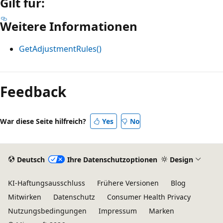
Gilt für:
Weitere Informationen
GetAdjustmentRules()
Feedback
War diese Seite hilfreich?
Yes
No
Deutsch
Ihre Datenschutzoptionen
Design
KI-Haftungsausschluss
Frühere Versionen
Blog
Mitwirken
Datenschutz
Consumer Health Privacy
Nutzungsbedingungen
Impressum
Marken