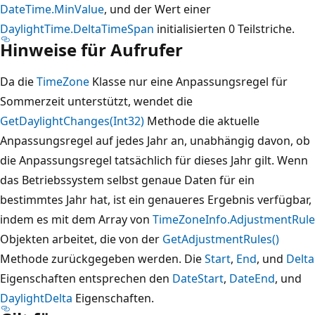
DateTime.MinValue
, und der Wert einer
DaylightTime.Delta
TimeSpan
initialisierten 0 Teilstriche.
Hinweise für Aufrufer
Da die
TimeZone
Klasse nur eine Anpassungsregel für
Sommerzeit unterstützt, wendet die
GetDaylightChanges(Int32)
Methode die aktuelle
Anpassungsregel auf jedes Jahr an, unabhängig davon, ob
die Anpassungsregel tatsächlich für dieses Jahr gilt. Wenn
das Betriebssystem selbst genaue Daten für ein
bestimmtes Jahr hat, ist ein genaueres Ergebnis verfügbar,
indem es mit dem Array von
TimeZoneInfo.AdjustmentRule
Objekten arbeitet, die von der
GetAdjustmentRules()
Methode zurückgegeben werden. Die
Start
,
End
, und
Delta
Eigenschaften entsprechen den
DateStart
,
DateEnd
, und
DaylightDelta
Eigenschaften.