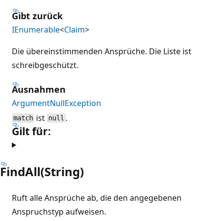
Gibt zurück
IEnumerable
<
Claim
>
Die übereinstimmenden Ansprüche. Die Liste ist
schreibgeschützt.
Ausnahmen
ArgumentNullException
ist
.
match
null
Gilt für:
FindAll(String)
Ruft alle Ansprüche ab, die den angegebenen
Anspruchstyp aufweisen.