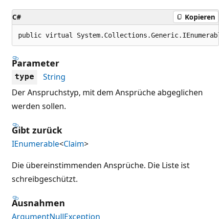
C#
Kopieren
public virtual System.Collections.Generic.IEnumerab
Parameter
String
type
Der Anspruchstyp, mit dem Ansprüche abgeglichen
werden sollen.
Gibt zurück
IEnumerable
<
Claim
>
Die übereinstimmenden Ansprüche. Die Liste ist
schreibgeschützt.
Ausnahmen
ArgumentNullException