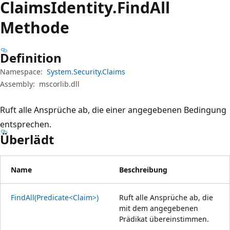
Claims
Identity.
Find
All
Methode
Definition
Namespace:
System.Security.Claims
Assembly:
mscorlib.dll
Ruft alle Ansprüche ab, die einer angegebenen Bedingung
entsprechen.
Überlädt
Name
Beschreibung
FindAll(Predicate<Claim>)
Ruft alle Ansprüche ab, die
mit dem angegebenen
Prädikat übereinstimmen.