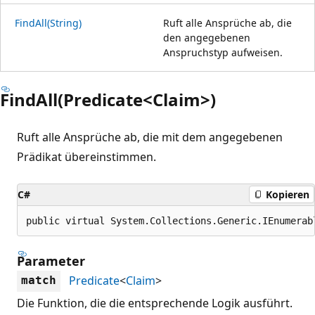
FindAll(String)
Ruft alle Ansprüche ab, die
den angegebenen
Anspruchstyp aufweisen.
FindAll(Predicate<Claim>)
Ruft alle Ansprüche ab, die mit dem angegebenen
Prädikat übereinstimmen.
C#
Kopieren
public virtual System.Collections.Generic.IEnumerab
Parameter
Predicate
<
Claim
>
match
Die Funktion, die die entsprechende Logik ausführt.