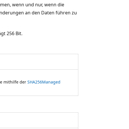
immen, wenn und nur, wenn die
Änderungen an den Daten führen zu
gt 256 Bit.
se mithilfe der
SHA256Managed