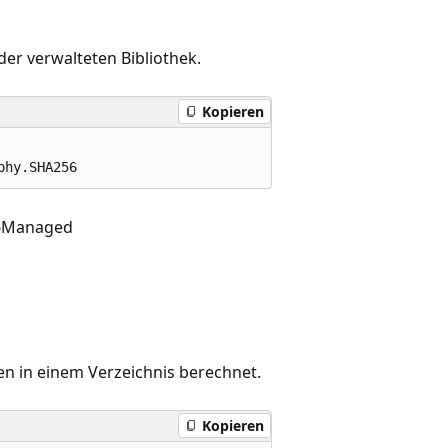
der verwalteten Bibliothek.
Kopieren
phy.SHA256
6Managed
en in einem Verzeichnis berechnet.
Kopieren