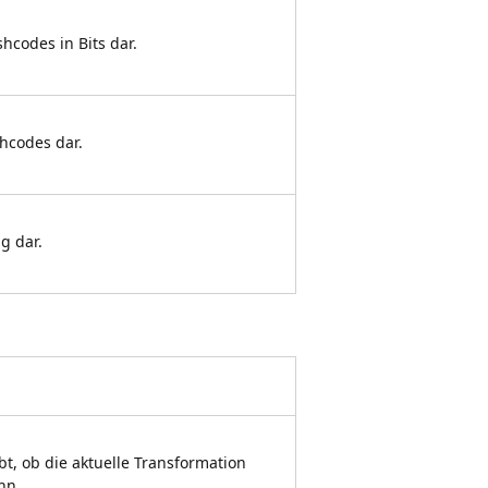
hcodes in Bits dar.
hcodes dar.
g dar.
bt, ob die aktuelle Transformation
nn.