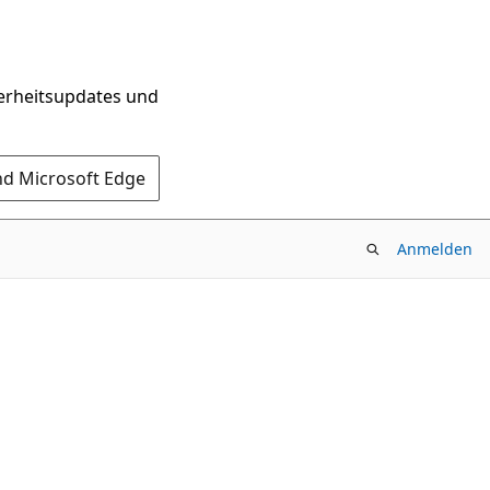
herheitsupdates und
nd Microsoft Edge
Anmelden