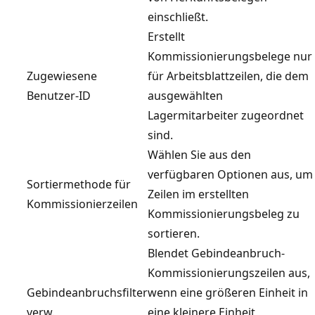
einschließt.
Erstellt
Kommissionierungsbelege nur
Zugewiesene
für Arbeitsblattzeilen, die dem
Benutzer-ID
ausgewählten
Lagermitarbeiter zugeordnet
sind.
Wählen Sie aus den
verfügbaren Optionen aus, um
Sortiermethode für
Zeilen im erstellten
Kommissionierzeilen
Kommissionierungsbeleg zu
sortieren.
Blendet Gebindeanbruch-
Kommissionierungszeilen aus,
Gebindeanbruchsfilter
wenn eine größeren Einheit in
verw.
eine kleinere Einheit