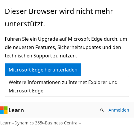
Zu
Dieser Browser wird nicht mehr
Hauptinhalt
unterstützt.
wechseln
Führen Sie ein Upgrade auf Microsoft Edge durch, um
die neuesten Features, Sicherheitsupdates und den
technischen Support zu nutzen.
Microsoft Edge herunterladen
Weitere Informationen zu Internet Explorer und
Microsoft Edge
Learn
Anmelden
Learn
Dynamics 365
Business Central