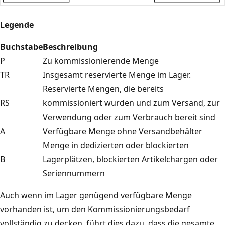
Legende
Buchstabe
Beschreibung
P
Zu kommissionierende Menge
TR
Insgesamt reservierte Menge im Lager. ​
Reservierte Mengen, die bereits
RS
kommissioniert wurden und zum Versand, zur
Verwendung oder zum Verbrauch bereit sind
A
Verfügbare Menge ohne Versandbehälter
Menge in dedizierten oder blockierten
B
Lagerplätzen, blockierten Artikelchargen oder
Seriennummern
Auch wenn im Lager genügend verfügbare Menge
vorhanden ist, um den Kommissionierungsbedarf
vollständig zu decken, führt dies dazu, dass die gesamte