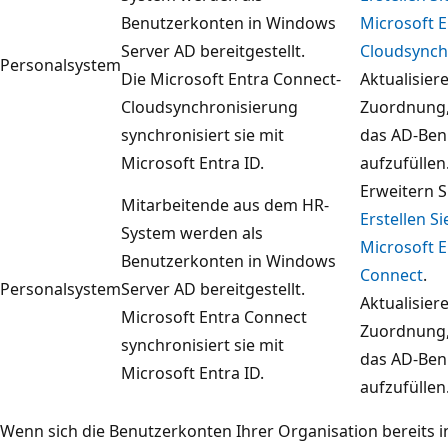
Benutzerkonten in Windows
Microsoft E
Server AD bereitgestellt.
Cloudsynch
Personalsystem
Die Microsoft Entra Connect-
Aktualisier
Cloudsynchronisierung
Zuordnung,
synchronisiert sie mit
das AD-Ben
Microsoft Entra ID.
aufzufüllen
Erweitern S
Mitarbeitende aus dem HR-
Erstellen S
System werden als
Microsoft E
Benutzerkonten in Windows
Connect
.
Personalsystem
Server AD bereitgestellt.
Aktualisier
Microsoft Entra Connect
Zuordnung,
synchronisiert sie mit
das AD-Ben
Microsoft Entra ID.
aufzufüllen
Wenn sich die Benutzerkonten Ihrer Organisation bereits i