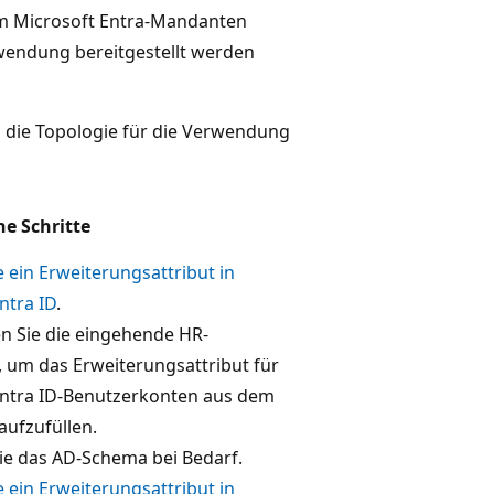
rem Microsoft Entra-Mandanten
wendung bereitgestellt werden
nd die Topologie für die Verwendung
he Schritte
ie ein Erweiterungsattribut in
ntra ID
.
en Sie die eingehende HR-
 um das Erweiterungsattribut für
Entra ID-Benutzerkonten aus dem
ufzufüllen.
ie das AD-Schema bei Bedarf.
ie ein Erweiterungsattribut in