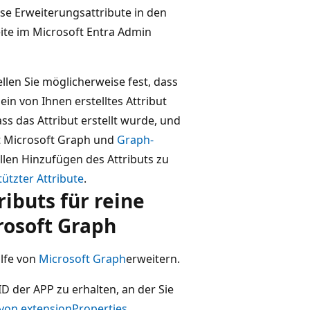
e Erweiterungsattribute in den
ite im Microsoft Entra Admin
llen Sie möglicherweise fest, dass
ein von Ihnen erstelltes Attribut
ss das Attribut erstellt wurde, und
it Microsoft Graph und
Graph-
llen Hinzufügen des Attributs zu
tützter Attribute
.
ibuts für reine
rosoft Graph
lfe von
Microsoft Graph
erweitern.
ID der APP zu erhalten, an der Sie
 von extensionProperties
.