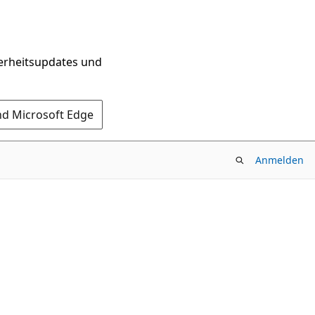
herheitsupdates und
nd Microsoft Edge
Anmelden