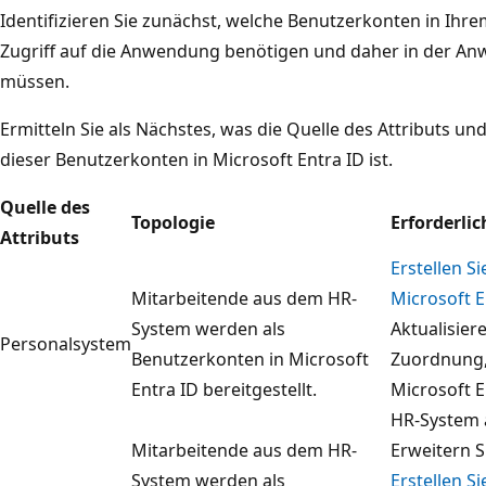
Identifizieren Sie zunächst, welche Benutzerkonten in Ih
Zugriff auf die Anwendung benötigen und daher in der An
müssen.
Ermitteln Sie als Nächstes, was die Quelle des Attributs u
dieser Benutzerkonten in Microsoft Entra ID ist.
Quelle des
Topologie
Erforderlic
Attributs
Erstellen S
Mitarbeitende aus dem HR-
Microsoft E
System werden als
Aktualisier
Personalsystem
Benutzerkonten in Microsoft
Zuordnung,
Entra ID bereitgestellt.
Microsoft 
HR-System a
Mitarbeitende aus dem HR-
Erweitern S
System werden als
Erstellen S