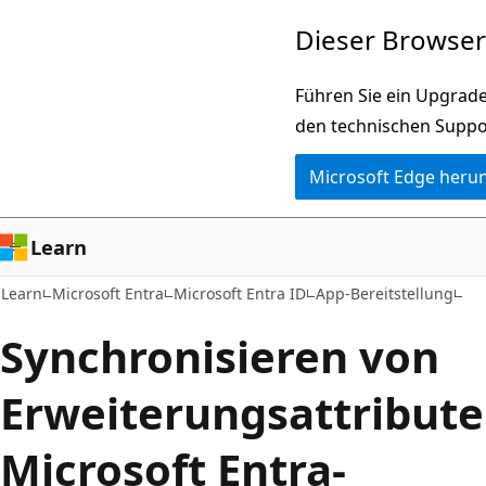
Zu
Dieser Browser 
Hauptinhalt
wechseln
Führen Sie ein Upgrade
den technischen Suppo
Microsoft Edge heru
Learn
Learn
Microsoft Entra
Microsoft Entra ID
App-Bereitstellung
Synchronisieren von
Erweiterungsattribute
Microsoft Entra-