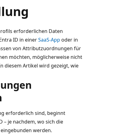
llung
rofils erforderlichen Daten
Entra ID in einer
SaaS-App
oder in
assen von Attributzuordnungen für
rdnen möchten, möglicherweise nicht
In diesem Artikel wird gezeigt, wie
rungen
n
g erforderlich sind, beginnt
ID – je nachdem, wo sich die
ID eingebunden werden.