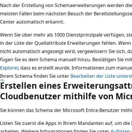
Nach der Erstellung von Schemaerweiterungen werden dies
meisten Fällen beim nächsten Besuch der Bereitstellungsse
Center automatisch erkannt.
Wenn Sie über mehr als 1000 Dienstprinzipale verfügen, ste
in der Liste der Quellattribute Erweiterungen fehlen. Wenn 
nicht automatisch angezeigt wird, vergewissern Sie sich, da
fügen Sie es dem Schema manuell hinzu. Bestätigen Sie m
Explorer
, dass es erstellt wurde. Informationen zum manue
Ihrem Schema finden Sie unter
Bearbeiten der Liste unters
Erstellen eines Erweiterungsattr
Cloudbenutzer mithilfe von Mic
Sie können das Schema der Microsoft Entra-Benutzer mithi
Listen Sie zuerst die Apps in Ihrem Mandanten auf, um die 
arbeiten. Weitere Informationen finden Sie unter
Auflisten