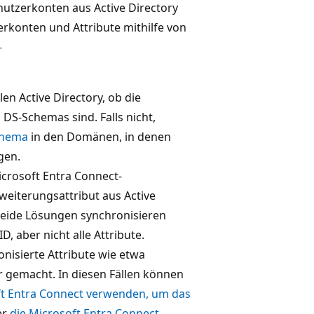
Benutzerkonten aus Active Directory
erkonten und Attribute mithilfe von
-
n Active Directory, ob die
DS-Schemas sind. Falls nicht,
Schema
in den Domänen, in denen
gen.
crosoft Entra Connect-
weiterungsattribut aus Active
 Beide Lösungen synchronisieren
, aber nicht alle Attribute.
isierte Attribute wie etwa
r gemacht. In diesen Fällen können
ft Entra Connect verwenden, um das
er
die Microsoft Entra Connect