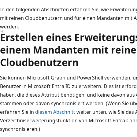
In den folgenden Abschnitten erfahren Sie, wie Erweiteru
mit reinen Cloudbenutzern und für einen Mandanten mit Act
werden.
Erstellen eines Erweiterungs
einem Mandanten mit rein
Cloudbenutzern
Sie können Microsoft Graph und PowerShell verwenden, 
Benutzer in Microsoft Entra ID zu erweitern. Dies ist erfo
haben, die dieses Attribut benötigen, und keine davon aus 
stammen oder davon synchronisiert werden. (Wenn Sie über
erfahren Sie in
diesem Abschnitt
weiter unten, wie Sie das A
Verzeichniserweiterungsfunktion von Microsoft Entra Conn
synchronisieren.)