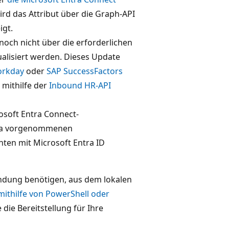
ird das Attribut über die Graph-API
igt.
noch nicht über die erforderlichen
ualisiert werden. Dieses Update
rkday
oder
SAP SuccessFactors
mithilfe der
Inbound HR-API
osoft Entra Connect-
ema vorgenommenen
nten mit Microsoft Entra ID
endung benötigen, aus dem lokalen
mithilfe von PowerShell oder
e die Bereitstellung für Ihre