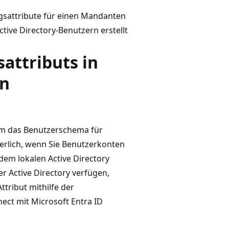
ngsattribute für einen Mandanten
ive Directory-Benutzern erstellt
attributs in
en
um das Benutzerschema für
rderlich, wenn Sie Benutzerkonten
dem lokalen Active Directory
 Active Directory verfügen,
ttribut mithilfe der
ect mit Microsoft Entra ID