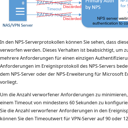
In den NPS-Serverprotokollen können Sie sehen, dass dies
verworfen werden. Dieses Verhalten ist beabsichtigt, um 
mehrere Anforderungen für einen einzigen Authentifizier
Anforderungen im Ereignisprotokoll des NPS-Servers bedeu
dem NPS-Server oder der NPS-Erweiterung für Microsoft En
vorliegt.
Um die Anzahl verworfener Anforderungen zu minimieren, e
einem Timeout von mindestens 60 Sekunden zu konfiguriere
Sie die Anzahl verworfener Anforderungen in den Ereignis
können Sie den Timeoutwert für VPN-Server auf 90 oder 