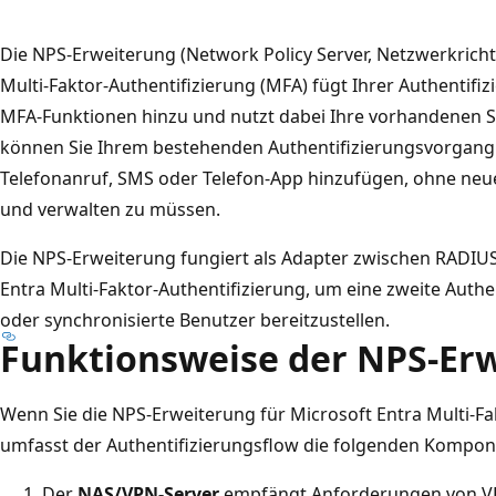
Die NPS-Erweiterung (Network Policy Server, Netzwerkrichtl
Multi-Faktor-Authentifizierung (MFA) fügt Ihrer Authentifi
MFA-Funktionen hinzu und nutzt dabei Ihre vorhandenen S
können Sie Ihrem bestehenden Authentifizierungsvorgang
Telefonanruf, SMS oder Telefon-App hinzufügen, ohne neue 
und verwalten zu müssen.
Die NPS-Erweiterung fungiert als Adapter zwischen RADIUS
Entra Multi-Faktor-Authentifizierung, um eine zweite Authe
oder synchronisierte Benutzer bereitzustellen.
Funktionsweise der NPS-Er
Wenn Sie die NPS-Erweiterung für Microsoft Entra Multi-F
umfasst der Authentifizierungsflow die folgenden Kompon
Der
NAS/VPN-Server
empfängt Anforderungen von VPN