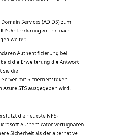
ry Domain Services (AD DS) zum
ADIUS-Anforderungen und nach
ngen weiter.
ndären Authentifizierung bei
obald die Erweiterung die Antwort
 sie die
-Server mit Sicherheitstoken
von Azure STS ausgegeben wird.
erstützt die neueste NPS-
icrosoft Authenticator verfügbaren
e Sicherheit als der alternative