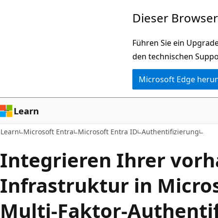
Zu
Dieser Browser 
Hauptinhalt
wechseln
Führen Sie ein Upgrade
den technischen Suppo
Microsoft Edge heru
Learn
Learn
Microsoft Entra
Microsoft Entra ID
Authentifizierung
Integrieren Ihrer vor
Infrastruktur in Micro
Multi-Faktor-Authenti