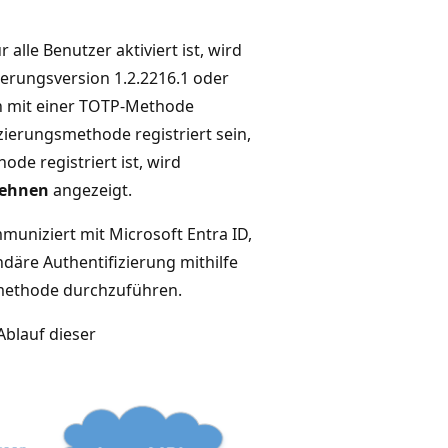
lle Benutzer aktiviert ist, wird
terungsversion 1.2.2216.1 oder
en mit einer TOTP-Methode
ierungsmethode registriert sein,
de registriert ist, wird
lehnen
angezeigt.
uniziert mit Microsoft Entra ID,
däre Authentifizierung mithilfe
smethode durchzuführen.
blauf dieser