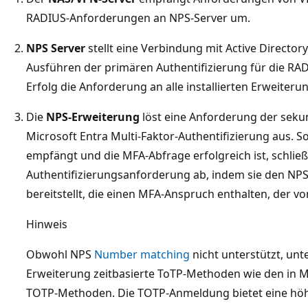
RADIUS-Anforderungen an NPS-Server um.
NPS Server
stellt eine Verbindung mit Active Directo
Ausführen der primären Authentifizierung für die R
Erfolg die Anforderung an alle installierten Erweiteru
Die
NPS-Erweiterung
löst eine Anforderung der seku
Microsoft Entra Multi-Faktor-Authentifizierung aus. S
empfängt und die MFA-Abfrage erfolgreich ist, schließt
Authentifizierungsanforderung ab, indem sie den NPS
bereitstellt, die einen MFA-Anspruch enthalten, der 
Hinweis
Obwohl NPS
Number matching
nicht unterstützt, unt
Erweiterung zeitbasierte ToTP-Methoden wie den in M
TOTP-Methoden. Die TOTP-Anmeldung bietet eine höher