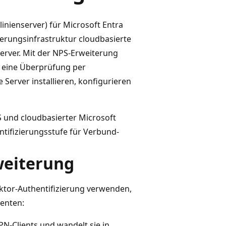
inienserver) für Microsoft Entra
zierungsinfrastruktur cloudbasierte
erver. Mit der NPS-Erweiterung
 eine Überprüfung per
Server installieren, konfigurieren
 und cloudbasierter Microsoft
ntifizierungsstufe für Verbund-
weiterung
aktor-Authentifizierung verwenden,
enten:
-Clients und wandelt sie in