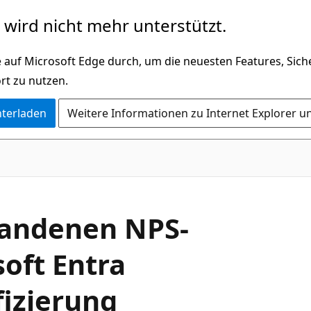
wird nicht mehr unterstützt.
 auf Microsoft Edge durch, um die neuesten Features, Sic
rt zu nutzen.
nterladen
Weitere Informationen zu Internet Explorer u
handenen NPS-
soft Entra
fizierung