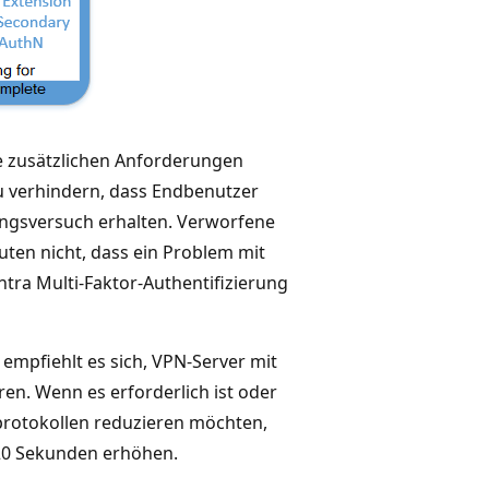
e zusätzlichen Anforderungen
zu verhindern, dass Endbenutzer
ungsversuch erhalten. Verworfene
ten nicht, dass ein Problem mit
tra Multi-Faktor-Authentifizierung
mpfiehlt es sich, VPN-Server mit
n. Wenn es erforderlich ist oder
protokollen reduzieren möchten,
120 Sekunden erhöhen.