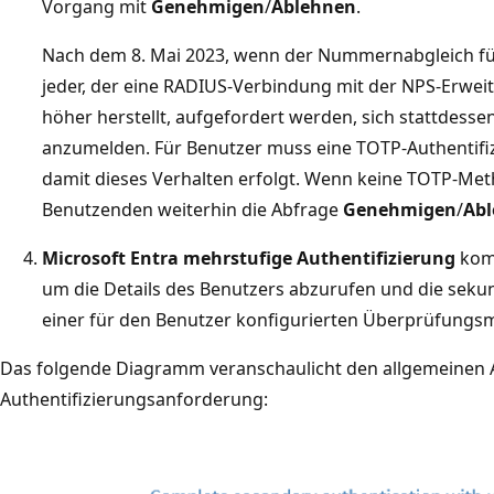
Vorgang mit
Genehmigen
/
Ablehnen
.
Nach dem 8. Mai 2023, wenn der Nummernabgleich für a
jeder, der eine RADIUS-Verbindung mit der NPS-Erwei
höher herstellt, aufgefordert werden, sich stattdess
anzumelden. Für Benutzer muss eine TOTP-Authentifiz
damit dieses Verhalten erfolgt. Wenn keine TOTP-Metho
Benutzenden weiterhin die Abfrage
Genehmigen
/
Ab
Microsoft Entra mehrstufige Authentifizierung
komm
um die Details des Benutzers abzurufen und die sekun
einer für den Benutzer konfigurierten Überprüfung
Das folgende Diagramm veranschaulicht den allgemeinen A
Authentifizierungsanforderung: