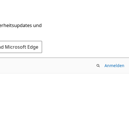
herheitsupdates und
nd Microsoft Edge
Anmelden