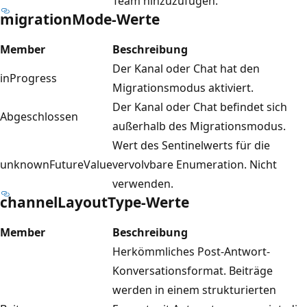
Team hinzuzufügen.
migrationMode-Werte
Member
Beschreibung
Der Kanal oder Chat hat den
inProgress
Migrationsmodus aktiviert.
Der Kanal oder Chat befindet sich
Abgeschlossen
außerhalb des Migrationsmodus.
Wert des Sentinelwerts für die
unknownFutureValue
vervolvbare Enumeration. Nicht
verwenden.
channelLayoutType-Werte
Member
Beschreibung
Herkömmliches Post-Antwort-
Konversationsformat. Beiträge
werden in einem strukturierten