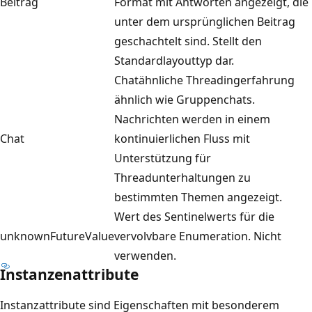
Beitrag
Format mit Antworten angezeigt, die
unter dem ursprünglichen Beitrag
geschachtelt sind. Stellt den
Standardlayouttyp dar.
Chatähnliche Threadingerfahrung
ähnlich wie Gruppenchats.
Nachrichten werden in einem
Chat
kontinuierlichen Fluss mit
Unterstützung für
Threadunterhaltungen zu
bestimmten Themen angezeigt.
Wert des Sentinelwerts für die
unknownFutureValue
vervolvbare Enumeration. Nicht
verwenden.
Instanzenattribute
Instanzattribute sind Eigenschaften mit besonderem