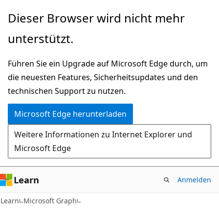
Zu
Dieser Browser wird nicht mehr
Hauptinhalt
unterstützt.
wechseln
Führen Sie ein Upgrade auf Microsoft Edge durch, um
die neuesten Features, Sicherheitsupdates und den
technischen Support zu nutzen.
Microsoft Edge herunterladen
Weitere Informationen zu Internet Explorer und
Microsoft Edge
Learn
Anmelden
Learn
Microsoft Graph