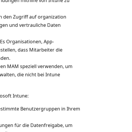
ndungen mithilfe von Intune zu
 den Zugriff auf organization
ngen und vertrauliche Daten
 Es Organisationen, App-
tellen, dass Mitarbeiter die
nden.
nnen MAM speziell verwenden, um
alten, die nicht bei Intune
osoft Intune:
bestimmte Benutzergruppen in Ihrem
kungen für die Datenfreigabe, um