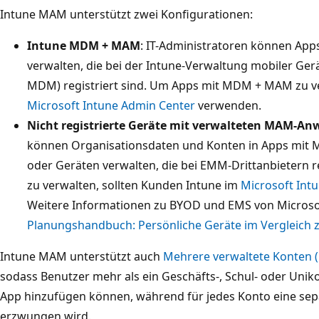
Intune MAM unterstützt zwei Konfigurationen:
Intune MDM + MAM
: IT-Administratoren können App
verwalten, die bei der Intune-Verwaltung mobiler Ge
MDM) registriert sind. Um Apps mit MDM + MAM zu ve
Microsoft Intune Admin Center
verwenden.
Nicht registrierte Geräte mit verwalteten MAM-A
können Organisationsdaten und Konten in Apps mit M
oder Geräten verwalten, die bei EMM-Drittanbietern 
zu verwalten, sollten Kunden Intune im
Microsoft Int
Weitere Informationen zu BYOD und EMS von Microsof
Planungshandbuch: Persönliche Geräte im Vergleich 
Intune MAM unterstützt auch
Mehrere verwaltete Konten 
sodass Benutzer mehr als ein Geschäfts-, Schul- oder Unik
App hinzufügen können, während für jedes Konto eine sepa
erzwungen wird.