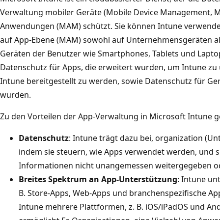
Verwaltung mobiler Geräte (Mobile Device Management, 
Anwendungen (MAM) schützt. Sie können Intune verwenden
auf App-Ebene (MAM) sowohl auf Unternehmensgeräten als
Geräten der Benutzer wie Smartphones, Tablets und Laptop
Datenschutz für Apps, die erweitert wurden, um Intune zu 
Intune bereitgestellt zu werden, sowie Datenschutz für Gerä
wurden.
Zu den Vorteilen der App-Verwaltung in Microsoft Intune 
Datenschutz
: Intune trägt dazu bei, organization (
indem sie steuern, wie Apps verwendet werden, und si
Informationen nicht unangemessen weitergegeben o
Breites Spektrum an App-Unterstützung
: Intune un
B. Store-Apps, Web-Apps und branchenspezifische App
Intune mehrere Plattformen, z. B. iOS/iPadOS und An