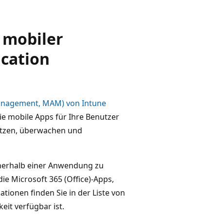
 mobiler
cation
anagement, MAM) von Intune
ie mobile Apps für Ihre Benutzer
hützen, überwachen und
nnerhalb einer Anwendung zu
die Microsoft 365 (Office)-Apps,
ionen finden Sie in der Liste von
hkeit verfügbar ist.