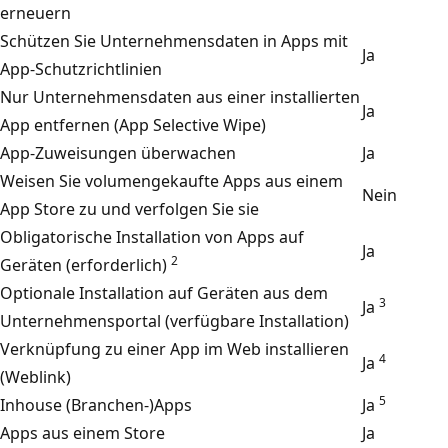
erneuern
Schützen Sie Unternehmensdaten in Apps mit
Ja
App-Schutzrichtlinien
Nur Unternehmensdaten aus einer installierten
Ja
App entfernen (App Selective Wipe)
App-Zuweisungen überwachen
Ja
Weisen Sie volumengekaufte Apps aus einem
Nein
App Store zu und verfolgen Sie sie
Obligatorische Installation von Apps auf
Ja
2
Geräten (erforderlich)
Optionale Installation auf Geräten aus dem
3
Ja
Unternehmensportal (verfügbare Installation)
Verknüpfung zu einer App im Web installieren
4
Ja
(Weblink)
5
Inhouse (Branchen-)Apps
Ja
Apps aus einem Store
Ja