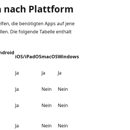
 nach Plattform
lfen, die benötigten Apps auf jene
en. Die folgende Tabelle enthält
ndroid
iOS/iPadOS
macOS
Windows
Ja
Ja
Ja
Ja
Nein
Nein
Ja
Nein
Nein
Ja
Nein
Nein