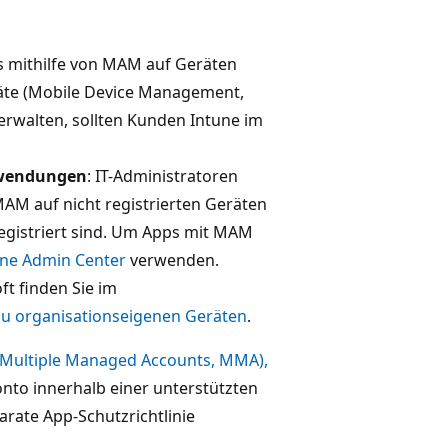
s mithilfe von MAM auf Geräten
räte (Mobile Device Management,
rwalten, sollten Kunden Intune im
nwendungen
: IT-Administratoren
AM auf nicht registrierten Geräten
registriert sind. Um Apps mit MAM
une Admin Center
verwenden.
t finden Sie im
zu organisationseigenen Geräten
.
(Multiple Managed Accounts, MMA),
onto innerhalb einer unterstützten
rate App-Schutzrichtlinie