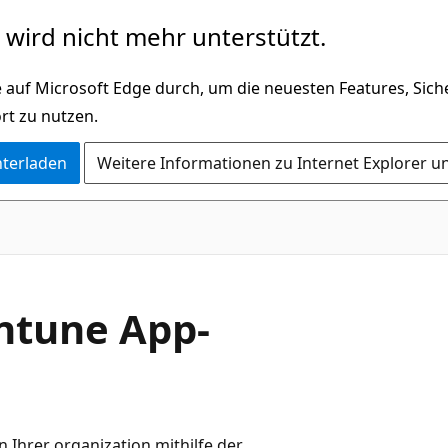
wird nicht mehr unterstützt.
 auf Microsoft Edge durch, um die neuesten Features, Sic
rt zu nutzen.
nterladen
Weitere Informationen zu Internet Explorer u
Intune App-
n Ihrer organization mithilfe der