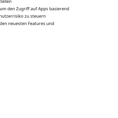
tellen
 um den Zugriff auf Apps basierend
nutzerrisiko zu steuern
 den neuesten Features und