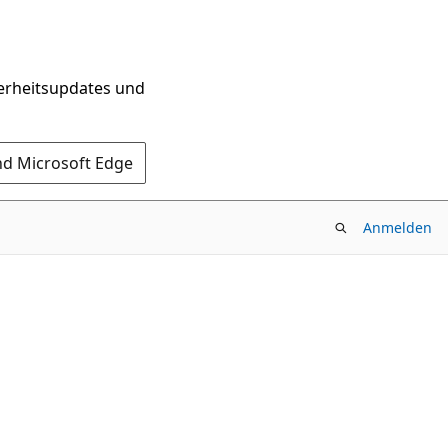
herheitsupdates und
nd Microsoft Edge
Anmelden