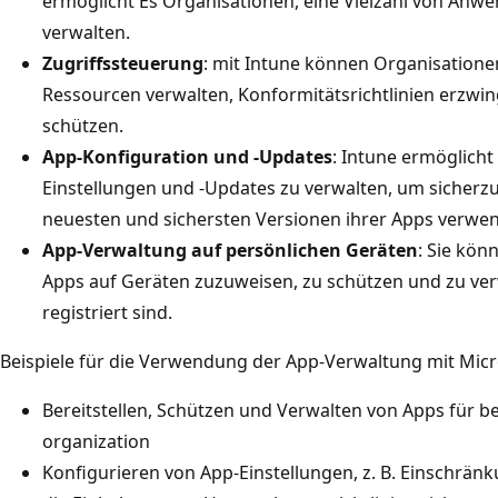
ermöglicht Es Organisationen, eine Vielzahl von Anwe
verwalten.
Zugriffssteuerung
: mit Intune können Organisationen
Ressourcen verwalten, Konformitätsrichtlinien erzwi
schützen.
App-Konfiguration und -Updates
: Intune ermöglicht
Einstellungen und -Updates zu verwalten, um sicherzus
neuesten und sichersten Versionen ihrer Apps verwe
App-Verwaltung auf persönlichen Geräten
: Sie kö
Apps auf Geräten zuzuweisen, zu schützen und zu verw
registriert sind.
Beispiele für die Verwendung der App-Verwaltung mit Micr
Bereitstellen, Schützen und Verwalten von Apps für 
organization
Konfigurieren von App-Einstellungen, z. B. Einschrän