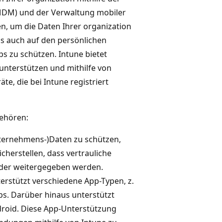
MDM) und der Verwaltung mobiler
, um die Daten Ihrer organization
 auch auf den persönlichen
s zu schützen. Intune bietet
unterstützen und mithilfe von
te, die bei Intune registriert
gehören:
Unternehmens-)Daten zu schützen,
cherstellen, dass vertrauliche
der weitergegeben werden.
terstützt verschiedene App-Typen, z.
s. Darüber hinaus unterstützt
droid. Diese App-Unterstützung