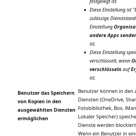
festgelegt ist.
Diese Einstellung ist 
zulässige Dienststand
Einstellung
Organisa
andere Apps sende
ist.
Diese Einstellung spei
verschlüsselt, wenn
O
verschlüsseln
auf
Er
ist.
Benutzer können in den
Benutzer das Speichern
Diensten (OneDrive, Shar
von Kopien in den
Fotobibliothek, Box, iMa
ausgewählten Diensten
Lokaler Speicher) speiche
ermöglichen
Dienste werden blockiert
Wenn ein Benutzer in ein