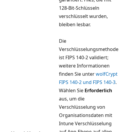
128-Bit-Schlüsseln
verschlüsselt wurden,
bleiben lesbar.
Die
Verschlüsselungsmethode
ist FIPS 140-2 validiert;
weitere Informationen
finden Sie unter
wolfCrypt
FIPS 140-2 und FIPS 140-3
.
Wählen Sie
Erforderlich
aus, um die
Verschlüsselung von
Organisationsdaten mit
Intune Verschlüsselung
auf App-Ebene auf allen