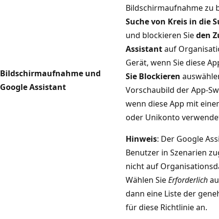
Bildschirmaufnahme zu b
Suche von Kreis in die 
und blockieren Sie
den Z
Assistant
auf Organisat
Gerät, wenn Sie diese A
Bildschirmaufnahme und
Sie Blockieren
auswählen
Google Assistant
Vorschaubild der App-Swi
wenn diese App mit einem
oder Unikonto verwendet
Hinweis
: Der Google Ass
Benutzer in Szenarien zug
nicht auf Organisationsd
Wählen Sie
Erforderlich
au
dann eine Liste der gen
für diese Richtlinie an.