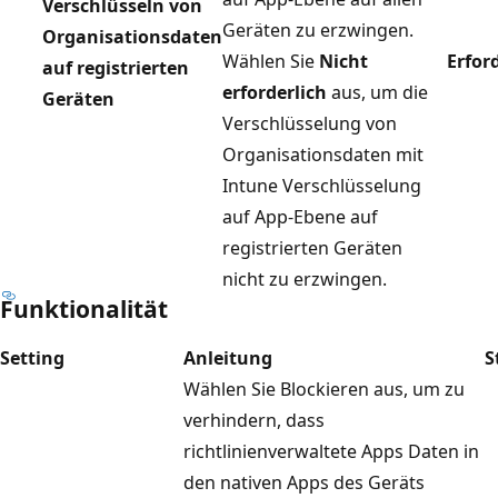
Verschlüsseln von
Geräten zu erzwingen.
Organisationsdaten
Wählen Sie
Nicht
Erfor
auf registrierten
erforderlich
aus, um die
Geräten
Verschlüsselung von
Organisationsdaten mit
Intune Verschlüsselung
auf App-Ebene auf
registrierten Geräten
nicht zu erzwingen.
Funktionalität
Setting
Anleitung
S
Wählen Sie Blockieren aus, um zu
verhindern, dass
richtlinienverwaltete Apps Daten in
den nativen Apps des Geräts