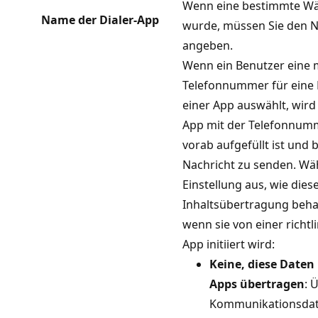
Wenn eine bestimmte Wä
Name der Dialer-App
wurde, müssen Sie den 
angeben.
Wenn ein Benutzer eine m
Telefonnummer für eine
einer App auswählt, wird
App mit der Telefonnumm
vorab aufgefüllt ist und be
Nachricht zu senden. Wäh
Einstellung aus, wie dies
Inhaltsübertragung beha
wenn sie von einer richtl
App initiiert wird:
Keine, diese Daten
Apps übertragen
: 
Kommunikationsdat