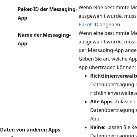
Wenn eine bestimmte M
Paket-ID der Messaging-
ausgewählt wurde, müss
App
Paket-ID
angeben.
Wenn eine bestimmte M
Name der Messaging-
ausgewählt wurde, müss
App
der Messaging-App ange
Geben Sie an, welche Ap
App übertragen können:
Richtlinienverwalt
Datenübertragung 
richtlinienverwalte
Alle Apps
: Zulassen
Datenübertragung a
App.
Keine
: Lassen Sie k
Daten von anderen Apps
Datenübertragung v