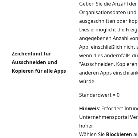
Geben Sie die Anzahl der 
Organisationsdaten und 
ausgeschnitten oder kop
Dies ermöglicht die Frei
angegebenen Anzahl von 
App, einschließlich nicht
Zeichenlimit für
wenn dies andernfalls du
Ausschneiden und
"Ausschneiden, Kopieren
Kopieren für alle Apps
anderen Apps einschränk
würde.
Standardwert = 0
Hinweis
: Erfordert Intun
Unternehmensportal Vers
höher.
Wählen Sie
Blockieren
au