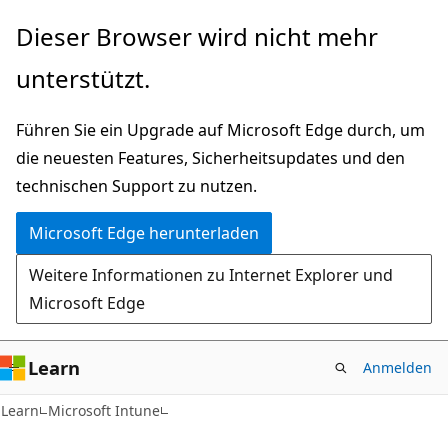
Zu
Dieser Browser wird nicht mehr
Hauptinhalt
unterstützt.
wechseln
Führen Sie ein Upgrade auf Microsoft Edge durch, um
die neuesten Features, Sicherheitsupdates und den
technischen Support zu nutzen.
Microsoft Edge herunterladen
Weitere Informationen zu Internet Explorer und
Microsoft Edge
Learn
Anmelden
Learn
Microsoft Intune