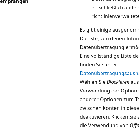
empfangen
einschließlich ander
richtlinienverwaltet
Es gibt einige ausgeno
Dienste, von denen Intun
Datenübertragung ermög
Eine vollständige Liste d
finden Sie unter
Datenübertragungsaus
Wählen Sie
Blockieren
aus
Verwendung der Option
anderer Optionen zum Te
zwischen Konten in diese
deaktivieren. Klicken Sie
die Verwendung von
Öff