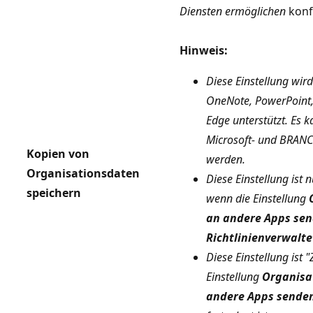
Diensten ermöglichen
konf
Hinweis:
Diese Einstellung wird
OneNote, PowerPoint,
Edge unterstützt. Es 
Microsoft- und BRANC
Kopien von
werden.
Organisationsdaten
Diese Einstellung ist 
speichern
wenn die Einstellung
an andere Apps se
Richtlinienverwalt
Diese Einstellung ist 
Einstellung
Organisa
andere Apps sende