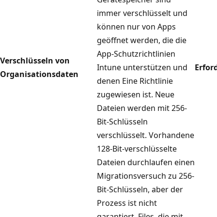
immer verschlüsselt und
können nur von Apps
geöffnet werden, die die
App-Schutzrichtlinien
Verschlüsseln von
Intune unterstützen und
Erfor
Organisationsdaten
denen Eine Richtlinie
zugewiesen ist. Neue
Dateien werden mit 256-
Bit-Schlüsseln
verschlüsselt. Vorhandene
128-Bit-verschlüsselte
Dateien durchlaufen einen
Migrationsversuch zu 256-
Bit-Schlüsseln, aber der
Prozess ist nicht
garantiert. Files, die mit