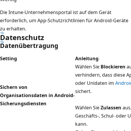
Die Intune-Unternehmensportal ist auf dem Gerät
erforderlich, um App-Schutzrichtlinien für Android-Geräte
zu erhalten.
Datenschutz
Datenübertragung
Setting
Anleitung
Wählen Sie
Blockieren
au
verhindern, dass diese A
oder Unidaten im
Androi
Sichern von
sichert.
Organisationsdaten in Android-
Sicherungsdiensten
Wählen Sie
Zulassen
aus,
Geschäfts-, Schul- oder 
kann.