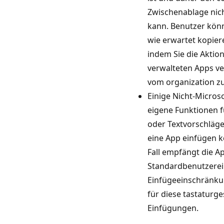
Zwischenablage nich
kann. Benutzer kön
wie erwartet kopier
indem Sie die Aktion
verwalteten Apps v
vom organization zu
Einige Nicht-Micros
eigene Funktionen 
oder Textvorschläge,
eine App einfügen 
Fall empfängt die Ap
Standardbenutzerei
Einfügeeinschränku
für diese tastaturg
Einfügungen.