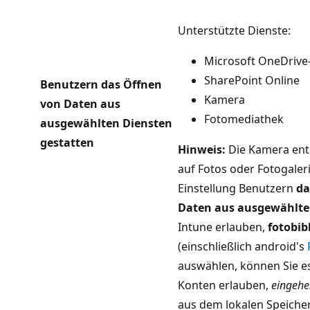
Unterstützte Dienste:
Microsoft OneDrive
SharePoint Online
Benutzern das Öffnen
Kamera
von Daten aus
Fotomediathek
ausgewählten Diensten
gestatten
Hinweis:
Die Kamera enth
auf Fotos oder Fotogaler
Einstellung Benutzern
da
Daten aus ausgewählte
Intune erlauben,
fotobib
(einschließlich android's
auswählen, können Sie e
Konten erlauben,
eingeh
aus dem lokalen Speicher