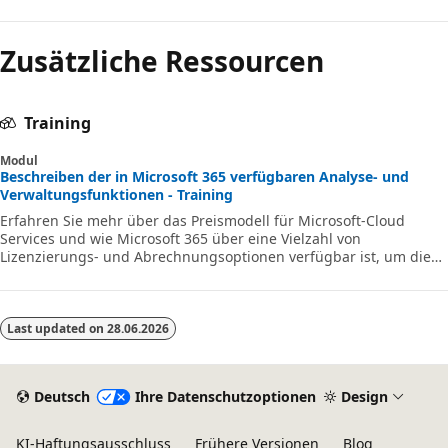
Zusätzliche Ressourcen
Training
Modul
Beschreiben der in Microsoft 365 verfügbaren Analyse- und
Verwaltungsfunktionen - Training
Erfahren Sie mehr über das Preismodell für Microsoft-Cloud
Services und wie Microsoft 365 über eine Vielzahl von
Lizenzierungs- und Abrechnungsoptionen verfügbar ist, um die
Anforderungen von Personen und Organisationen zu erfüllen.
Bereiten Sie sich für MS-900 vor.
Last updated on
28.06.2026
Deutsch
Ihre Datenschutzoptionen
Design
KI-Haftungsausschluss
Frühere Versionen
Blog