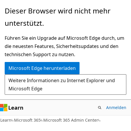
Zu
Dieser Browser wird nicht mehr
Hauptinhalt
unterstützt.
wechseln
Führen Sie ein Upgrade auf Microsoft Edge durch, um
die neuesten Features, Sicherheitsupdates und den
technischen Support zu nutzen.
Microsoft Edge herunterladen
Weitere Informationen zu Internet Explorer und
Microsoft Edge
Learn
Anmelden
Learn
Microsoft 365
Microsoft 365 Admin Center